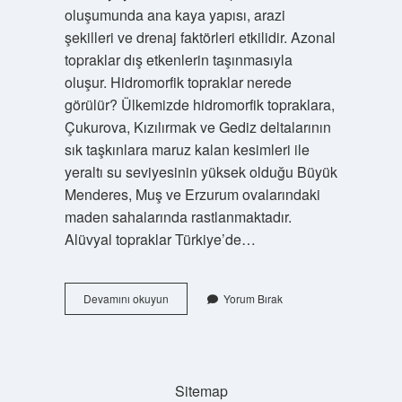
oluşumunda ana kaya yapısı, arazi
şekilleri ve drenaj faktörleri etkilidir. Azonal
topraklar dış etkenlerin taşınmasıyla
oluşur. Hidromorfik topraklar nerede
görülür? Ülkemizde hidromorfik topraklara,
Çukurova, Kızılırmak ve Gediz deltalarının
sık taşkınlara maruz kalan kesimleri ile
yeraltı su seviyesinin yüksek olduğu Büyük
Menderes, Muş ve Erzurum ovalarındaki
maden sahalarında rastlanmaktadır.
Alüvyal topraklar Türkiye’de…
Azonal
Devamını okuyun
Yorum Bırak
Topraklar
Nelerdir
Hangileridir
Sitemap