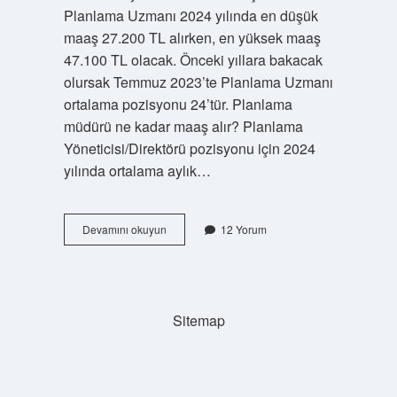
Planlama Uzmanı 2024 yılında en düşük
maaş 27.200 TL alırken, en yüksek maaş
47.100 TL olacak. Önceki yıllara bakacak
olursak Temmuz 2023’te Planlama Uzmanı
ortalama pozisyonu 24’tür. Planlama
müdürü ne kadar maaş alır? Planlama
Yöneticisi/Direktörü pozisyonu için 2024
yılında ortalama aylık…
Planlama
Devamını okuyun
12 Yorum
Uzmanı
Ne
Kadar
Maaş
Alır
Sitemap