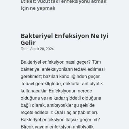
Etiket:
Vücuttaki enfeksiyonu atmak
için ne yapmalı
Bakteriyel Enfeksiyon Ne Iyi
Gelir
Tarih: Aralık 20, 2024
Bakteriyel enfeksiyon nasıl geçer? Tüm
bakteriyel enfeksiyonların tedavi edilmesi
gerekmez; bazıları kendiliğinden geçer.
Tedavi gerektiğinde, doktorlar antibiyotik
kullanacaktır. Enfeksiyonun nerede
olduğuna ve ne kadar şiddetli olduğuna
bağlı olarak, antibiyotikler şu şekilde
reçete edilebilir: Oral ilaçlar (tabletler).
Bakteriyel enfeksiyon ilaçsız geçer mi?
Birçok yaygın enfeksiyon antibiyotik