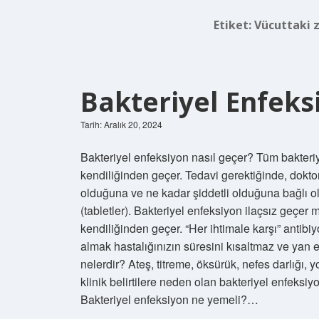
Etiket:
Vücuttaki za
Bakteriyel Enfeksi
Tarih: Aralık 20, 2024
Bakteriyel enfeksiyon nasıl geçer? Tüm bakteriy
kendiliğinden geçer. Tedavi gerektiğinde, dokto
olduğuna ve ne kadar şiddetli olduğuna bağlı olar
(tabletler). Bakteriyel enfeksiyon ilaçsız geçer
kendiliğinden geçer. “Her ihtimale karşı” antibiy
almak hastalığınızın süresini kısaltmaz ve yan etk
nelerdir? Ateş, titreme, öksürük, nefes darlığı, 
klinik belirtilere neden olan bakteriyel enfeksiyon
Bakteriyel enfeksiyon ne yemeli?…