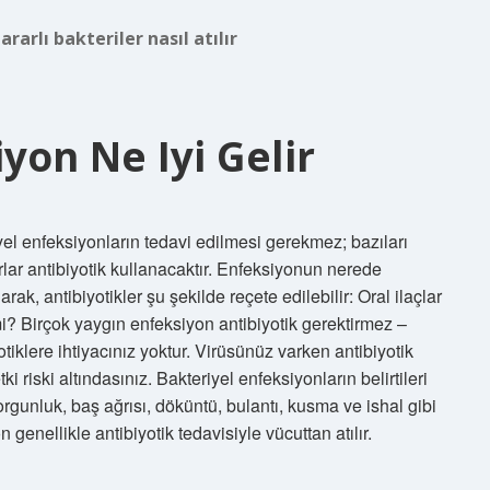
rarlı bakteriler nasıl atılır
yon Ne Iyi Gelir
el enfeksiyonların tedavi edilmesi gerekmez; bazıları
rlar antibiyotik kullanacaktır. Enfeksiyonun nerede
ak, antibiyotikler şu şekilde reçete edilebilir: Oral ilaçlar
 mi? Birçok yaygın enfeksiyon antibiyotik gerektirmez –
otiklere ihtiyacınız yoktur. Virüsünüz varken antibiyotik
i riski altındasınız. Bakteriyel enfeksiyonların belirtileri
yorgunluk, baş ağrısı, döküntü, bulantı, kusma ve ishal gibi
 genellikle antibiyotik tedavisiyle vücuttan atılır.