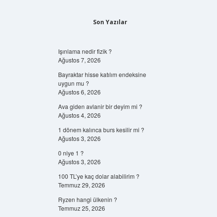
Son Yazılar
Işınlama nedir fizik ?
Ağustos 7, 2026
Bayraktar hisse katılım endeksine
uygun mu ?
Ağustos 6, 2026
Ava giden avlanir bir deyim mi ?
Ağustos 4, 2026
1 dönem kalınca burs kesilir mi ?
Ağustos 3, 2026
0 niye 1 ?
Ağustos 3, 2026
100 TL’ye kaç dolar alabilirim ?
Temmuz 29, 2026
Ryzen hangi ülkenin ?
Temmuz 25, 2026