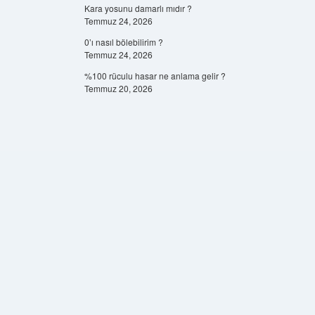
Kara yosunu damarlı mıdır ?
Temmuz 24, 2026
0’ı nasıl bölebilirim ?
Temmuz 24, 2026
%100 rüculu hasar ne anlama gelir ?
Temmuz 20, 2026