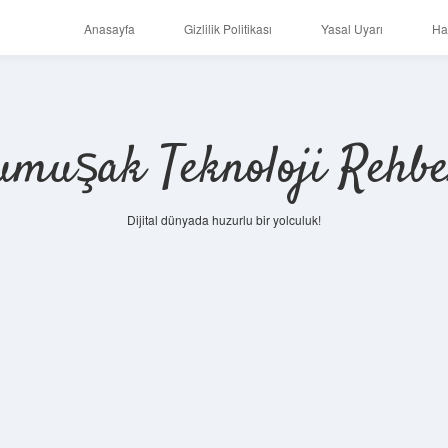
Anasayfa
Gizlilik Politikası
Yasal Uyarı
Ha
umuşak Teknoloji Rehbe
Dijital dünyada huzurlu bir yolculuk!