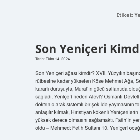
Etiket:
Ye
Son Yeniçeri Kimd
Tarih: Ekim 14, 2024
Son Yeniçeri ağası kimdir? XVII. Yüzyılın başın
rütbesine kadar yükselen Köse Mehmet Ağa, Sul
kararlı duruşuyla, Murat’ın gücü sallantıda oldu
sağladı. Yeniçeri neden Alevi? Osmanlı Devleti’n
doktrin olarak sistemli bir şekilde yaymasının t
anlaşılır kılmak, Hıristiyan kökenli Yeniçeriler
yüksek derece olmasını sağlamaktı. Fatih’in ye
oldu – Mehmed: Fetih Sultanı 10. Yeniçeri oca