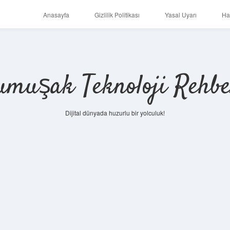
Anasayfa
Gizlilik Politikası
Yasal Uyarı
Ha
umuşak Teknoloji Rehbe
Dijital dünyada huzurlu bir yolculuk!