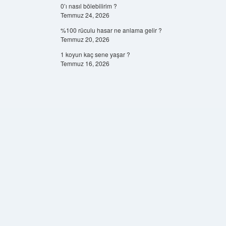
0’ı nasıl bölebilirim ?
Temmuz 24, 2026
%100 rüculu hasar ne anlama gelir ?
Temmuz 20, 2026
1 koyun kaç sene yaşar ?
Temmuz 16, 2026