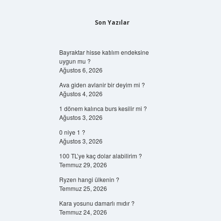
Son Yazılar
Bayraktar hisse katılım endeksine
uygun mu ?
Ağustos 6, 2026
Ava giden avlanir bir deyim mi ?
Ağustos 4, 2026
1 dönem kalınca burs kesilir mi ?
Ağustos 3, 2026
0 niye 1 ?
Ağustos 3, 2026
100 TL’ye kaç dolar alabilirim ?
Temmuz 29, 2026
Ryzen hangi ülkenin ?
Temmuz 25, 2026
Kara yosunu damarlı mıdır ?
Temmuz 24, 2026