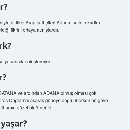
r?
iyle birlikte Arap tarihçileri Adana isminin kadim
ği fikrini ortaya atmışlardır.
rk?
ise yabancılar oluşturuyor.
r?
 BATANA ve ardından ADANA olmuş olması çok
oros Dağları’nı aşarak güneye doğru inerken bölgeye
ilhamın güzel bir örneğidir.
 yaşar?