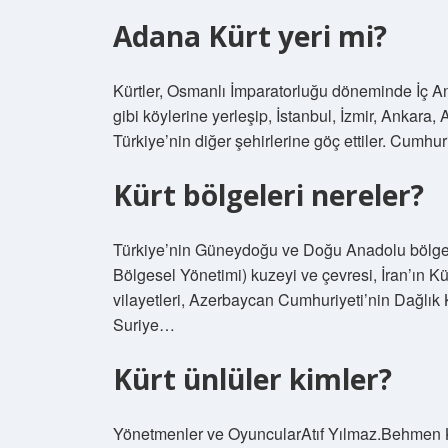
Adana Kürt yeri mi?
Kürtler, Osmanlı İmparatorluğu döneminde İç A
gibi köylerine yerleşip, İstanbul, İzmir, Ankar
Türkiye’nin diğer şehirlerine göç ettiler. Cumh
Kürt bölgeleri nereler?
Türkiye’nin Güneydoğu ve Doğu Anadolu bölgeler
Bölgesel Yönetimi) kuzeyi ve çevresi, İran’ın
vilayetleri, Azerbaycan Cumhuriyeti’nin Dağlık
Suriye…
Kürt ünlüler kimler?
Yönetmenler ve OyuncularAtıf Yılmaz.Behmen 