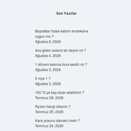
Son Yazılar
Bayraktar hisse katılım endeksine
uygun mu ?
Ağustos 6, 2026
Ava giden avlanir bir deyim mi ?
Ağustos 4, 2026
1 dönem kalınca burs kesilir mi ?
Ağustos 3, 2026
0 niye 1 ?
Ağustos 3, 2026
100 TL’ye kaç dolar alabilirim ?
Temmuz 29, 2026
Ryzen hangi ülkenin ?
Temmuz 25, 2026
Kara yosunu damarlı mıdır ?
Temmuz 24, 2026