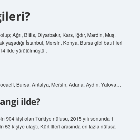
ileri?
up; Ağrı, Bitlis, Diyarbakır, Kars, Iğdır, Mardin, Muş,
 yaşadığı İstanbul, Mersin, Konya, Bursa gibi batı illeri
14 ilde yürütülmüştür.
 Kocaeli, Bursa, Antalya, Mersin, Adana, Aydın, Yalova…
angi ilde?
n 904 kişi olan Türkiye nüfusu, 2015 yılı sonunda 1
n 53 kişiye ulaştı. Kürt illeri arasında en fazla nüfusa