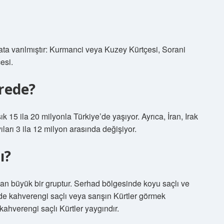
ata varılmıştır: Kurmanci veya Kuzey Kürtçesi, Sorani
esi.
rede?
15 ila 20 milyonla Türkiye’de yaşıyor. Ayrıca, İran, Irak
ları 3 ila 12 milyon arasında değişiyor.
ı?
yan büyük bir gruptur. Serhad bölgesinde koyu saçlı ve
de kahverengi saçlı veya sarışın Kürtler görmek
ahverengi saçlı Kürtler yaygındır.