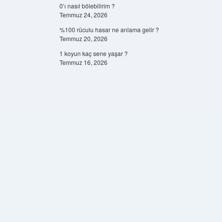
0’ı nasıl bölebilirim ?
Temmuz 24, 2026
%100 rüculu hasar ne anlama gelir ?
Temmuz 20, 2026
1 koyun kaç sene yaşar ?
Temmuz 16, 2026