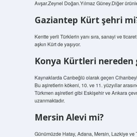
Avşar.Zeynel Doğan.Yılmaz Güney.Diğer ürün
Gaziantep Kürt şehri mi
Kentte yerli Türklerin yanı sıra, sanayi ve tic
aşkın Kürt de yaşıyor.
Konya Kürtleri nereden 
Kaynaklarda Canbeğlü olarak geçen Cihanbeyli 
Bu aşiretlerin kökeni, 10. ve 11. yüzyıllar ara
Türkmen aşiretleri gibi Eskişehir ve Ankara çev
uzanmaktadır.
Mersin Alevi mi?
Günümüzde Hatay, Adana, Mersin, Lazkiye ve Tart