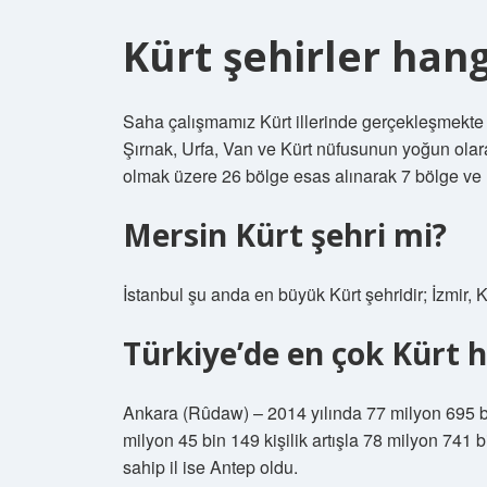
Kürt şehirler hang
Saha çalışmamız Kürt illerinde gerçekleşmekte ol
Şırnak, Urfa, Van ve Kürt nüfusunun yoğun olarak
olmak üzere 26 bölge esas alınarak 7 bölge ve 
Mersin Kürt şehri mi?
İstanbul şu anda en büyük Kürt şehridir; İzmir,
Türkiye’de en çok Kürt h
Ankara (Rûdaw) – 2014 yılında 77 milyon 695 bi
milyon 45 bin 149 kişilik artışla 78 milyon 741 bi
sahip il ise Antep oldu.