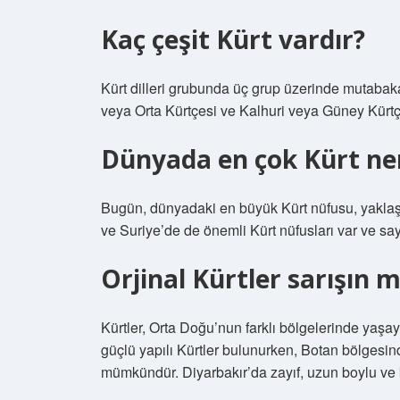
Kaç çeşit Kürt vardır?
Kürt dilleri grubunda üç grup üzerinde mutabak
veya Orta Kürtçesi ve Kalhuri veya Güney Kürtç
Dünyada en çok Kürt ne
Bugün, dünyadaki en büyük Kürt nüfusu, yaklaşık 
ve Suriye’de de önemli Kürt nüfusları var ve sayı
Orjinal Kürtler sarışın m
Kürtler, Orta Doğu’nun farklı bölgelerinde yaşa
güçlü yapılı Kürtler bulunurken, Botan bölgesin
mümkündür. Diyarbakır’da zayıf, uzun boylu ve k