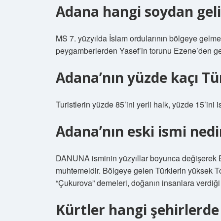
Adana hangi soydan geli
MS 7. yüzyılda İslam ordularının bölgeye gelmes
peygamberlerden Yasef’in torunu Ezene’den geldi
Adana’nın yüzde kaçı Tü
Turistlerin yüzde 85’ini yerli halk, yüzde 15’ini 
Adana’nın eski ismi nedi
DANUNA isminin yüzyıllar boyunca değişerek
muhtemeldir. Bölgeye gelen Türklerin yüksek T
“Çukurova” demeleri, doğanın insanlara verdiği 
Kürtler hangi şehirlerde