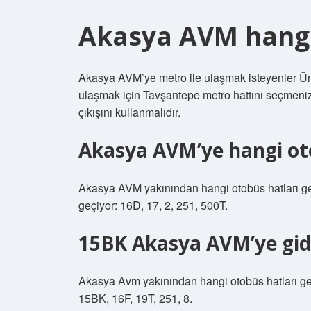
Akasya AVM hangi
Akasya AVM’ye metro ile ulaşmak isteyenler Ün
ulaşmak için Tavşantepe metro hattını seçmen
çıkışını kullanmalıdır.
Akasya AVM’ye hangi ot
Akasya AVM yakınından hangi otobüs hatları g
geçiyor: 16D, 17, 2, 251, 500T.
15BK Akasya AVM’ye gid
Akasya Avm yakınından hangi otobüs hatları ge
15BK, 16F, 19T, 251, 8.