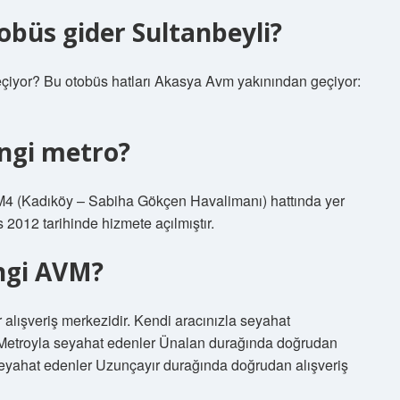
büs gider Sultanbeyli?
çiyor? Bu otobüs hatları Akasya Avm yakınından geçiyor:
ngi metro?
M4 (Kadıköy – Sabiha Gökçen Havalimanı) hattında yer
s 2012 tarihinde hizmete açılmıştır.
ngi AVM?
 alışveriş merkezidir. Kendi aracınızla seyahat
. Metroyla seyahat edenler Ünalan durağında doğrudan
 seyahat edenler Uzunçayır durağında doğrudan alışveriş