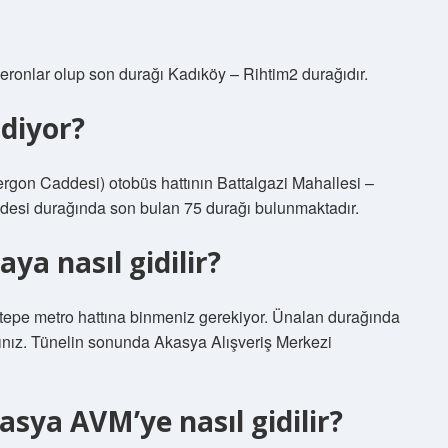
Peronlar olup son durağı Kadıköy – Rihtim2 durağıdır.
diyor?
rgon Caddesi) otobüs hattının Battalgazi Mahallesi –
esi durağında son bulan 75 durağı bulunmaktadır.
a nasıl gidilir?
epe metro hattına binmeniz gerekiyor. Ünalan durağında
ınız. Tünelin sonunda Akasya Alışveriş Merkezi
sya AVM’ye nasıl gidilir?