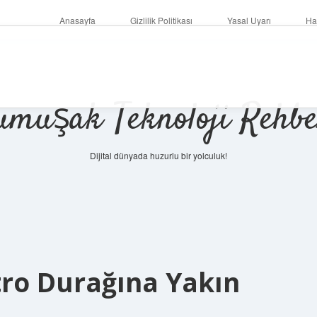
Anasayfa
Gizlilik Politikası
Yasal Uyarı
Ha
umuşak Teknoloji Rehbe
Dijital dünyada huzurlu bir yolculuk!
ro Durağına Yakın