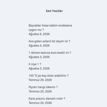
Son Yazılar
Bayraktar hisse katılım endeksine
uygun mu ?
Ağustos 6, 2026
Ava giden avlanir bir deyim mi ?
Ağustos 4, 2026
1 dönem kalınca burs kesilir mi ?
Ağustos 3, 2026
0 niye 1 ?
Ağustos 3, 2026
100 TL’ye kaç dolar alabilirim ?
Temmuz 29, 2026
Ryzen hangi ülkenin ?
Temmuz 25, 2026
Kara yosunu damarlı mıdır ?
Temmuz 24, 2026