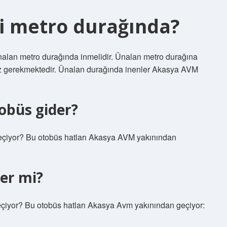
 metro durağında?
alan metro durağında inmelidir. Ünalan metro durağına
iz gerekmektedir. Ünalan durağında inenler Akasya AVM
obüs gider?
eçiyor? Bu otobüs hatları Akasya AVM yakınından
er mi?
çiyor? Bu otobüs hatları Akasya Avm yakınından geçiyor: