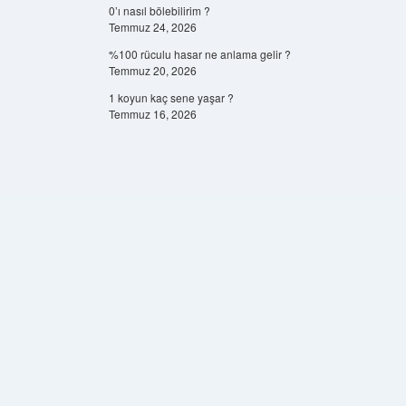
0’ı nasıl bölebilirim ?
Temmuz 24, 2026
%100 rüculu hasar ne anlama gelir ?
Temmuz 20, 2026
1 koyun kaç sene yaşar ?
Temmuz 16, 2026