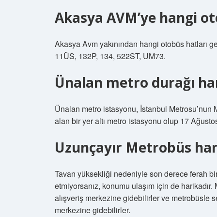
Akasya AVM’ye hangi oto
Akasya Avm yakınından hangi otobüs hatları ge
11ÜS, 132P, 134, 522ST, UM73.
Ünalan metro durağı ha
Ünalan metro istasyonu, İstanbul Metrosu’nun 
alan bir yer altı metro istasyonu olup 17 Ağusto
Uzunçayır Metrobüs ha
Tavan yüksekliği nedeniyle son derece ferah bir
etmiyorsanız, konumu ulaşım için de harikadır
alışveriş merkezine gidebilirler ve metrobüsle
merkezine gidebilirler.