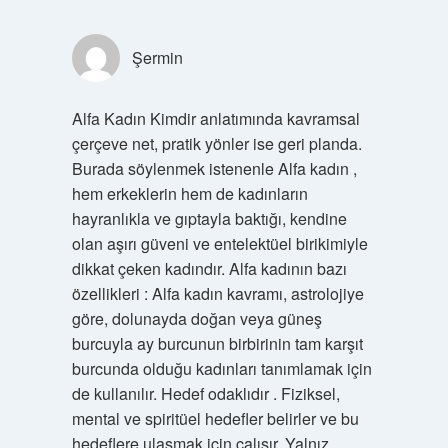
Şermin
Alfa Kadın Kimdir anlatımında kavramsal
çerçeve net, pratik yönler ise geri planda.
Burada söylenmek istenenle Alfa kadın ,
hem erkeklerin hem de kadınların
hayranlıkla ve gıptayla baktığı, kendine
olan aşırı güveni ve entelektüel birikimiyle
dikkat çeken kadındır. Alfa kadının bazı
özellikleri : Alfa kadın kavramı, astrolojiye
göre, dolunayda doğan veya güneş
burcuyla ay burcunun birbirinin tam karşıt
burcunda olduğu kadınları tanımlamak için
de kullanılır. Hedef odaklıdır . Fiziksel,
mental ve spiritüel hedefler belirler ve bu
hedeflere ulaşmak için çalışır. Yalnız