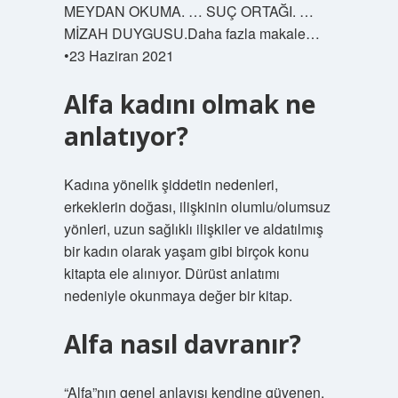
MEYDAN OKUMA. … SUÇ ORTAĞI. …
MİZAH DUYGUSU.Daha fazla makale…
•23 Haziran 2021
Alfa kadını olmak ne
anlatıyor?
Kadına yönelik şiddetin nedenleri,
erkeklerin doğası, ilişkinin olumlu/olumsuz
yönleri, uzun sağlıklı ilişkiler ve aldatılmış
bir kadın olarak yaşam gibi birçok konu
kitapta ele alınıyor. Dürüst anlatımı
nedeniyle okunmaya değer bir kitap.
Alfa nasıl davranır?
“Alfa”nın genel anlayışı kendine güvenen,