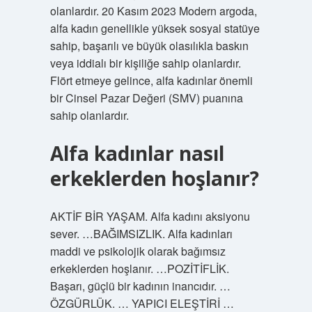
olanlardır. 20 Kasım 2023 Modern argoda,
alfa kadın genellikle yüksek sosyal statüye
sahip, başarılı ve büyük olasılıkla baskın
veya iddialı bir kişiliğe sahip olanlardır.
Flört etmeye gelince, alfa kadınlar önemli
bir Cinsel Pazar Değeri (SMV) puanına
sahip olanlardır.
Alfa kadınlar nasıl
erkeklerden hoşlanır?
AKTİF BİR YAŞAM. Alfa kadını aksiyonu
sever. …BAĞIMSIZLIK. Alfa kadınları
maddi ve psikolojik olarak bağımsız
erkeklerden hoşlanır. …POZİTİFLİK.
Başarı, güçlü bir kadının inancıdır. …
ÖZGÜRLÜK. … YAPICI ELEŞTİRİ …