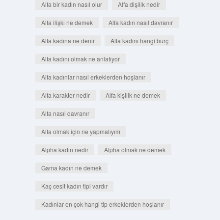
Alfa bir kadın nasıl olur
Alfa dişilik nedir
Alfa ilişki ne demek
Alfa kadın nasıl davranır
Alfa kadına ne denir
Alfa kadını hangi burç
Alfa kadını olmak ne anlatıyor
Alfa kadınlar nasıl erkeklerden hoşlanır
Alfa karakter nedir
Alfa kişilik ne demek
Alfa nasıl davranır
Alfa olmak için ne yapmalıyım
Alpha kadın nedir
Alpha olmak ne demek
Gama kadın ne demek
Kaç cesit kadın tipi vardır
Kadınlar en çok hangi tip erkeklerden hoşlanır