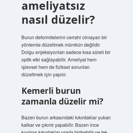
ameliyatsız
nasıl düzelir?
Burun deformitelerini cerrahi olmayan bir
yöntemle düzeltmek mümkün değildir.
Dolgu enjeksiyonları sadece kısa süreli bir
optik etki sağlayabilir. Ameliyat hem
işlevsel hem de fiziksel sorunları
düzeltmek için yapılır.
Kemerli burun
zamanla düzelir mi?
Bazen burun arkasındaki kıkırdaklar yukarı
kalkar ve çıkıntı yapabilir. Bazen ince
kıyılmış kıkırdaklar orada birikebilir ve tek