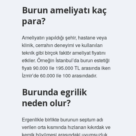
Burun ameliyatı kaç
para?
Ameliyatın yapıldığı şehir, hastane veya
klinik, cerrahın deneyimi ve kullanılan
teknik gibi birçok faktör ameliyat fiyatını
etkiler. Örneğin İstanbul’da burun estetiği
fiyatı 90.000 ile 195.000 TL arasında iken
İzmir’de 60.000 ile 100 arasındadır.
Burunda egrilik
neden olur?
Ergenlikle birlikte burunun septum adı
verilen orta kısmında hızlanan kıkırdak ve
kemik büyümesi arasındaki uyumsuzluk,