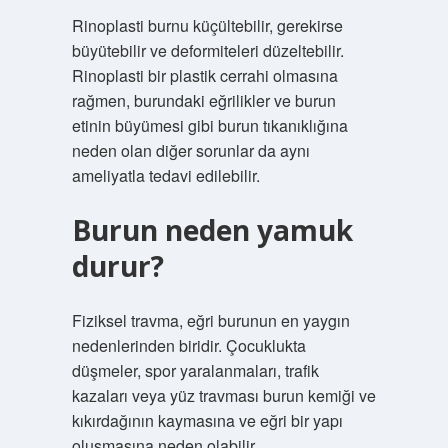
Rinoplasti burnu küçültebilir, gerekirse
büyütebilir ve deformiteleri düzeltebilir.
Rinoplasti bir plastik cerrahi olmasına
rağmen, burundaki eğrilikler ve burun
etinin büyümesi gibi burun tıkanıklığına
neden olan diğer sorunlar da aynı
ameliyatla tedavi edilebilir.
Burun neden yamuk
durur?
Fiziksel travma, eğri burunun en yaygın
nedenlerinden biridir. Çocuklukta
düşmeler, spor yaralanmaları, trafik
kazaları veya yüz travması burun kemiği ve
kıkırdağının kaymasına ve eğri bir yapı
oluşmasına neden olabilir.