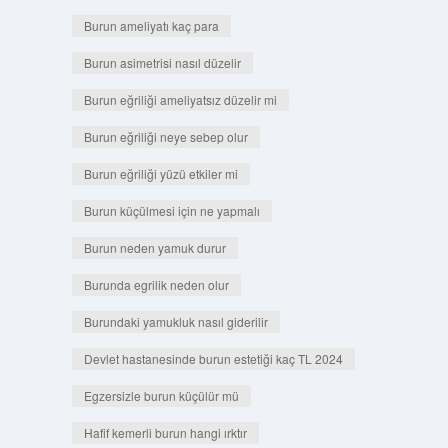
Burun ameliyatı kaç para
Burun asimetrisi nasıl düzelir
Burun eğriliği ameliyatsız düzelir mi
Burun eğriliği neye sebep olur
Burun eğriliği yüzü etkiler mi
Burun küçülmesi için ne yapmalı
Burun neden yamuk durur
Burunda egrilik neden olur
Burundaki yamukluk nasıl giderilir
Devlet hastanesinde burun estetiği kaç TL 2024
Egzersizle burun küçülür mü
Hafif kemerli burun hangi ırktır