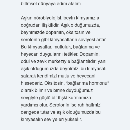
bilimsel dünyaya adım atalım.
Aşkın nörobiyolojisi, beyin kimyamızla
doğrudan ilişkilidir. Aşık olduğumuzda,
beynimizde dopamin, oksitosin ve
serotonin gibi kimyasalların seviyesi artar.
Bu kimyasallar, mutluluk, bağlanma ve
heyecan duygularını tetikler. Dopamin,
ödül ve zevk merkeziyle bağlantılıdır; yani
aşık olduğumuzda beynimiz, bu kimyasalı
salarak kendimizi mutlu ve heyecanlı
hissederiz. Oksitosin, “bağlanma hormonu”
olarak bilinir ve birine duyduğumuz
sevgiyle güçlü bir ilişki kurmamıza
yardımcı olur. Serotonin ise ruh halimizi
dengede tutar ve aşık olduğumuzda bu
kimyasalın seviyeleri yükselir.