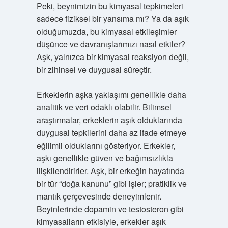
Peki, beynimizin bu kimyasal tepkimeleri
sadece fiziksel bir yansıma mı? Ya da aşık
olduğumuzda, bu kimyasal etkileşimler
düşünce ve davranışlarımızı nasıl etkiler?
Aşk, yalnızca bir kimyasal reaksiyon değil,
bir zihinsel ve duygusal süreçtir.
Erkeklerin aşka yaklaşımı genellikle daha
analitik ve veri odaklı olabilir. Bilimsel
araştırmalar, erkeklerin aşık olduklarında
duygusal tepkilerini daha az ifade etmeye
eğilimli olduklarını gösteriyor. Erkekler,
aşkı genellikle güven ve bağımsızlıkla
ilişkilendirirler. Aşk, bir erkeğin hayatında
bir tür “doğa kanunu” gibi işler; pratiklik ve
mantık çerçevesinde deneyimlenir.
Beyinlerinde dopamin ve testosteron gibi
kimyasalların etkisiyle, erkekler aşık