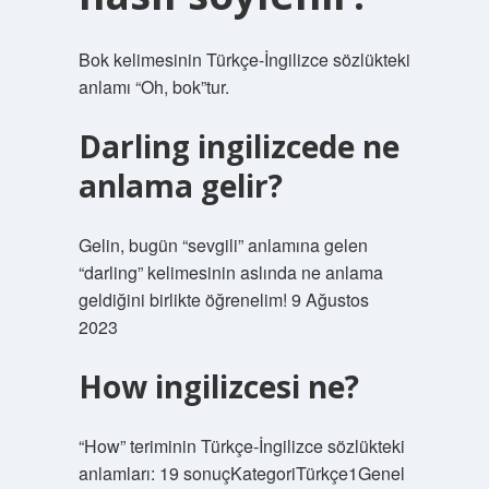
Bok kelimesinin Türkçe-İngilizce sözlükteki
anlamı “Oh, bok”tur.
Darling ingilizcede ne
anlama gelir?
Gelin, bugün “sevgili” anlamına gelen
“darling” kelimesinin aslında ne anlama
geldiğini birlikte öğrenelim! 9 Ağustos
2023
How ingilizcesi ne?
“How” teriminin Türkçe-İngilizce sözlükteki
anlamları: 19 sonuçKategoriTürkçe1Genel