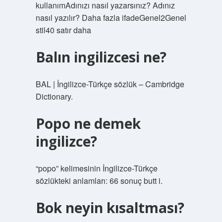
kullanımAdınızı nasıl yazarsınız? Adınız
nasıl yazılır? Daha fazla ifadeGenel2Genel
stil40 satır daha
Balın ingilizcesi ne?
BAL | İngilizce-Türkçe sözlük – Cambridge
Dictionary.
Popo ne demek
ingilizce?
“popo” kelimesinin İngilizce-Türkçe
sözlükteki anlamları: 66 sonuç butt i.
Bok neyin kısaltması?