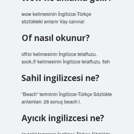
wow kelimesinin İngilizce-Türkçe
sözlükteki anlamı Vay canına!
Of nasıl okunur?
off/ɒ/ kelimesinin İngilizce telaffuzu.
sock./f/ kelimesinin İngilizce telaffuzu. fish
Sahil ingilizcesi ne?
“Beach” teriminin İngilizce-Türkçe Sözlükte
anlamları: 28 sonuç beach i.
Ayıcık ingilizcesi ne?