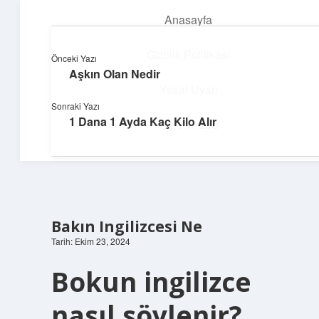
Anasayfa
menüyü
aç
Gizlilik Politikası
Önceki Yazı
Aşkın Olan Nedir
Yumuşak Teknoloji Rehberi
Yasal Uyarı
Sonraki Yazı
Dijital dünyada huzurlu bir yolculuk!
1 Dana 1 Ayda Kaç Kilo Alır
Hakkımızda
Bakın Ingilizcesi Ne
Tarih: Ekim 23, 2024
Bokun ingilizce
nasıl söylenir?