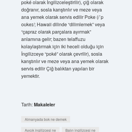
poké olarak İngilizceleştirilir), çiğ olarak
doğranır, sosla karıştırılır ve meze veya
ana yemek olarak servis edilir Poke (/ˈp
oʊkeɪ/; Hawaii dilinde “dilimlemek” veya
“çapraz olarak parçalara ayırmak”
anlamına gelir; bazen telaffuzu
kolaylaştırmak için iki heceli olduğu için
İngilizceye “poké” olarak çevrilir), sosla
karıştırılır ve meze veya ana yemek olarak
servis edilir Çiğ balıktan yapılan bir
yemektir.
Tarih:
Makaleler
Almanyada bok ne demek
Ayıcık ingilizcesi ne
Balın ingilizcesi ne