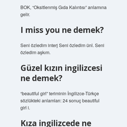
BOK, “Oksitlenmiş Gıda Kalıntısı” anlamına
gelir.
I miss you ne demek?
Seni özledim interj Seni özledim ünl. Seni
özledim aşkım.
Güzel kızın ingilizcesi
ne demek?
“beautiful girl” teriminin İngilizce-Türkçe
sözlükteki anlamları: 24 sonuç beautiful
girl i.
Kıza ingilizcede ne