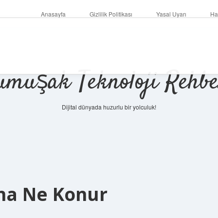
Anasayfa
Gizlilik Politikası
Yasal Uyarı
Ha
umuşak Teknoloji Rehbe
Dijital dünyada huzurlu bir yolculuk!
a Ne Konur