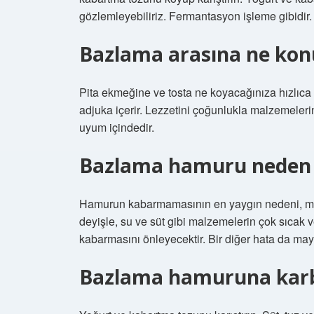
gözlemleyebiliriz. Fermantasyon işleme gibidir.
Bazlama arasına ne kon
Pita ekmeğine ve tosta ne koyacağınıza hızlıca 
adjuka içerir. Lezzetini çoğunlukla malzemeler
uyum içindedir.
Bazlama hamuru neden
Hamurun kabarmamasının en yaygın nedeni, mal
deyişle, su ve süt gibi malzemelerin çok sıca
kabarmasını önleyecektir. Bir diğer hata da maya
Bazlama hamuruna kar