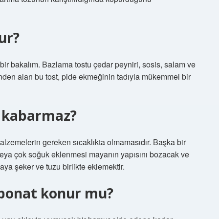
ur?
bir bakalım. Bazlama tostu çedar peyniri, sosis, salam ve
inden alan bu tost, pide ekmeğinin tadıyla mükemmel bir
 kabarmaz?
zemelerin gereken sıcaklıkta olmamasıdır. Başka bir
k veya çok soğuk eklenmesi mayanın yapısını bozacak ve
ya şeker ve tuzu birlikte eklemektir.
bonat konur mu?