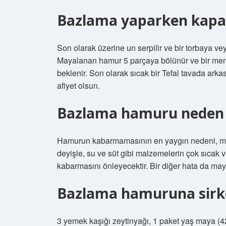
Bazlama yaparken kapak
Son olarak üzerine un serpilir ve bir torbaya ve
Mayalanan hamur 5 parçaya bölünür ve bir mendi
beklenir. Son olarak sıcak bir Tefal tavada arka
afiyet olsun.
Bazlama hamuru neden
Hamurun kabarmamasının en yaygın nedeni, mal
deyişle, su ve süt gibi malzemelerin çok sıca
kabarmasını önleyecektir. Bir diğer hata da maya
Bazlama hamuruna sirk
3 yemek kaşığı zeytinyağı, 1 paket yaş maya (42