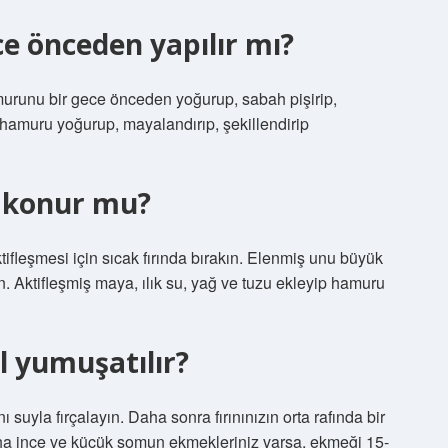
e önceden yapılır mı?
amurunu bir gece önceden yoğurup, sabah pişirip,
iz hamuru yoğurup, mayalandırıp, şekillendirip
 konur mu?
şmesi için sıcak fırında bırakın. Elenmiş unu büyük
ın. Aktifleşmiş maya, ılık su, yağ ve tuzu ekleyip hamuru
l yumuşatılır?
suyla fırçalayın. Daha sonra fırınınızın orta rafında bir
aha ince ve küçük somun ekmekleriniz varsa, ekmeği 15-