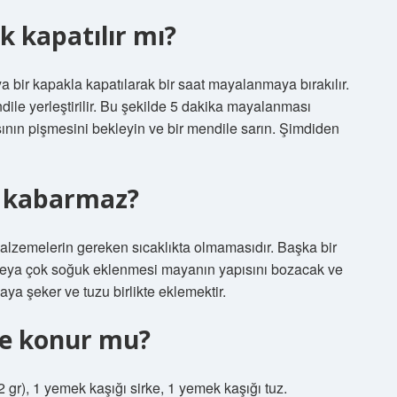
 kapatılır mı?
ya bir kapakla kapatılarak bir saat mayalanmaya bırakılır.
le yerleştirilir. Bu şekilde 5 dakika mayalanması
sının pişmesini bekleyin ve bir mendile sarın. Şimdiden
 kabarmaz?
zemelerin gereken sıcaklıkta olmamasıdır. Başka bir
k veya çok soğuk eklenmesi mayanın yapısını bozacak ve
ya şeker ve tuzu birlikte eklemektir.
e konur mu?
 gr), 1 yemek kaşığı sirke, 1 yemek kaşığı tuz.