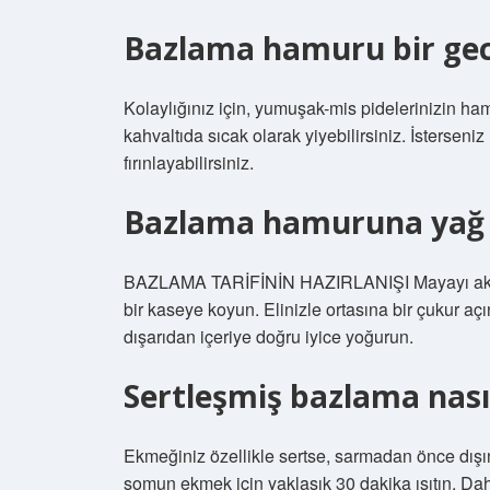
Bazlama hamuru bir gec
Kolaylığınız için, yumuşak-mis pidelerinizin h
kahvaltıda sıcak olarak yiyebilirsiniz. İstersen
fırınlayabilirsiniz.
Bazlama hamuruna yağ
BAZLAMA TARİFİNİN HAZIRLANIŞI Mayayı aktifle
bir kaseye koyun. Elinizle ortasına bir çukur aç
dışarıdan içeriye doğru iyice yoğurun.
Sertleşmiş bazlama nası
Ekmeğiniz özellikle sertse, sarmadan önce dışını 
somun ekmek için yaklaşık 30 dakika ısıtın. D