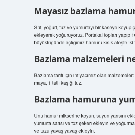
Mayasız bazlama hamuru 
Süt, yoğurt, tuz ve yumurtayı bir kaseye koyup
ekleyerek yoğuruyoruz. Portakal topları yapıp 1
büyüklüğünde açtığımız hamuru kısık ateşte iki ta
Bazlama malzemeleri ne
Bazlama tarifi için ihtiyacımız olan malzemeler
maya, 1 tatlı kaşığı tuz.
Bazlama hamuruna yum
Unu hamur mikserine koyun, suyun yarısını ekl
yumurta sarısı ve toz şekeri ekleyin ve yoğurm
ve tuzu yavaş yavaş ekleyin.