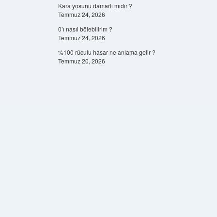
Kara yosunu damarlı mıdır ?
Temmuz 24, 2026
0’ı nasıl bölebilirim ?
Temmuz 24, 2026
%100 rüculu hasar ne anlama gelir ?
Temmuz 20, 2026