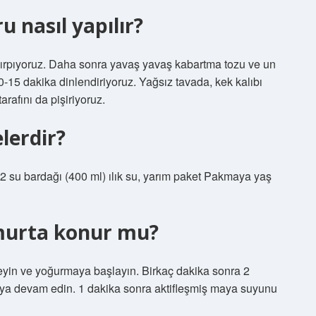
nasıl yapılır?
 çırpıyoruz. Daha sonra yavaş yavaş kabartma tozu ve un
0-15 dakika dinlendiriyoruz. Yağsız tavada, kek kalıbı
rafını da pişiriyoruz.
lerdir?
: 2 su bardağı (400 ml) ılık su, yarım paket Pakmaya yaş
urta konur mu?
eyin ve yoğurmaya başlayın. Birkaç dakika sonra 2
aya devam edin. 1 dakika sonra aktifleşmiş maya suyunu