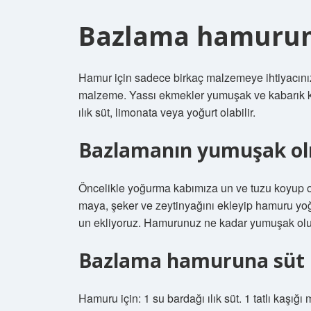
Bazlama hamurun
Hamur için sadece birkaç malzemeye ihtiyacınız 
malzeme. Yassı ekmekler yumuşak ve kabarık kıv
ılık süt, limonata veya yoğurt olabilir.
Bazlamanın yumuşak olm
Öncelikle yoğurma kabımıza un ve tuzu koyup ort
maya, şeker ve zeytinyağını ekleyip hamuru yo
un ekliyoruz. Hamurunuz ne kadar yumuşak olu
Bazlama hamuruna süt k
Hamuru için: 1 su bardağı ılık süt. 1 tatlı kaşığı m