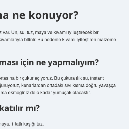
a ne konuyor?
var. Un, su, tuz, maya ve kıvamı iyileştirecek bir
amlarıyla bilinir. Bu nedenle kıvamı iyileştiren malzeme
ası için ne yapmalıyım?
asına bir çukur açıyoruz. Bu çukura ılık su, instant
ğuruyoruz, kenarlardan ortadaki sıvı kısma doğru yavaşça
rsa ekmeğiniz de o kadar yumuşak olacaktır.
atılır mı?
aya. 1 tatlı kaşığı tuz.