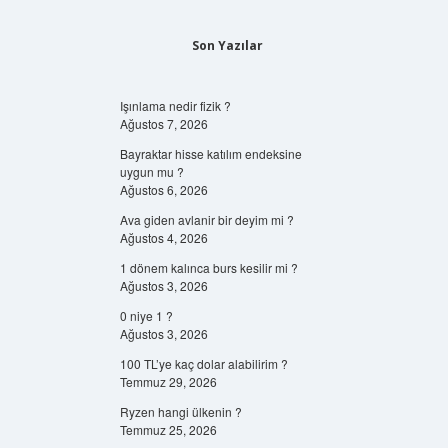
Son Yazılar
Işınlama nedir fizik ?
Ağustos 7, 2026
Bayraktar hisse katılım endeksine
uygun mu ?
Ağustos 6, 2026
Ava giden avlanir bir deyim mi ?
Ağustos 4, 2026
1 dönem kalınca burs kesilir mi ?
Ağustos 3, 2026
0 niye 1 ?
Ağustos 3, 2026
100 TL’ye kaç dolar alabilirim ?
Temmuz 29, 2026
Ryzen hangi ülkenin ?
Temmuz 25, 2026