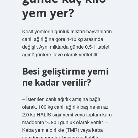
yem yer?
Kesif yemlerin günlük miktarı hayvanların
canlı ağırlığına göre 4-10 kg arasında
değişir. Aynı miktarda günde 0,5-1 tablet,
ağır öğünlere ilave olarak verilebilir.
Besi geliştirme yemi
ne kadar verilir?
– İstenilen canlı ağırlık artışına bağlı
olarak, 100 kg canlı ağırlık başına en az
2,0 kg HALİS sığır yemi veya toplam kuru
maddenin % 80’i günlük olarak verilir. –
Kaba yemle birlikte (TMR) veya kaba
yemden sonra tek başına verilebilir.