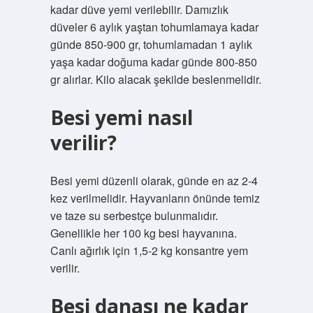
kadar düve yemi verilebilir. Damızlık
düveler 6 aylık yaştan tohumlamaya kadar
günde 850-900 gr, tohumlamadan 1 aylık
yaşa kadar doğuma kadar günde 800-850
gr alırlar. Kilo alacak şekilde beslenmelidir.
Besi yemi nasıl
verilir?
Besi yemi düzenli olarak, günde en az 2-4
kez verilmelidir. Hayvanların önünde temiz
ve taze su serbestçe bulunmalıdır.
Genellikle her 100 kg besi hayvanına.
Canlı ağırlık için 1,5-2 kg konsantre yem
verilir.
Besi danası ne kadar