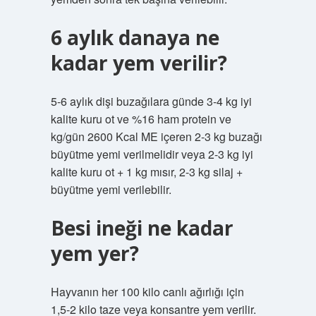
6 aylık danaya ne
kadar yem verilir?
5-6 aylık dişi buzağılara günde 3-4 kg iyi
kalite kuru ot ve %16 ham protein ve
kg/gün 2600 Kcal ME içeren 2-3 kg buzağı
büyütme yemi verilmelidir veya 2-3 kg iyi
kalite kuru ot + 1 kg mısır, 2-3 kg silaj +
büyütme yemi verilebilir.
Besi ineği ne kadar
yem yer?
Hayvanın her 100 kilo canlı ağırlığı için
1,5-2 kilo taze veya konsantre yem verilir.