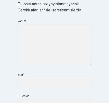
E-posta adresiniz yayınlanmayacak.
Gerekli alanlar
*
ile işaretlenmişlerdir
Yorum
İsim*
E-Posta*
Scrol