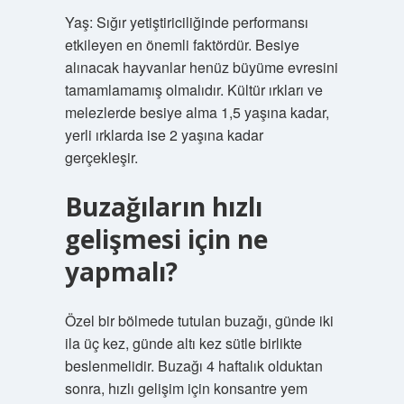
Yaş: Sığır yetiştiriciliğinde performansı
etkileyen en önemli faktördür. Besiye
alınacak hayvanlar henüz büyüme evresini
tamamlamamış olmalıdır. Kültür ırkları ve
melezlerde besiye alma 1,5 yaşına kadar,
yerli ırklarda ise 2 yaşına kadar
gerçekleşir.
Buzağıların hızlı
gelişmesi için ne
yapmalı?
Özel bir bölmede tutulan buzağı, günde iki
ila üç kez, günde altı kez sütle birlikte
beslenmelidir. Buzağı 4 haftalık olduktan
sonra, hızlı gelişim için konsantre yem