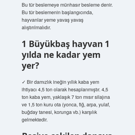
Bu tür beslemeye münhasır besleme denir.
Bu tür beslemenin başlangıcında,
hayvanlar yeme yavaş yavaş
alıştırılmalıdır.
1 Büyükbaş hayvan 1
yılda ne kadar yem
yer?
✓ Bir damızlık ineğin yıllık kaba yem
ihtiyacı 4,5 ton olarak hesaplanmıştır. 4,5
ton kaba yem, yaklaşık 7 ton mısır silajına
ve 1,5 ton kuru ota (yonca, fiğ, arpa, yulaf,
buğday tanesi, korunga vb.) karşılık
gelmektedir.