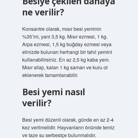
Besiye çekilen danaya
ne verilir?
Konsantre olarak, mısır besi yeminin
%35’ini, yani 3,5 kg. Mısır ezmesi, 1 kg.
Arpa ezmesi, 1,5 kg buğday ezmesi veya
elinizde bulunan herhangi bir tahıl yemini
kullanabilirsiniz. En az 2,5 kg kaba yem.
Mısır silajı, kalan 1 kg saman ve kuru ot
eklenerek tamamlanabilir.
Besi yemi nasıl
verilir?
Besi yemi düzenli olarak, günde en az 2-4
kez verilmelidir. Hayvanların önünde temiz
ve taze su serbestçe bulunmalıdır.