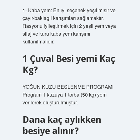
1- Kaba yem: En iyi seçenek yeşil mısır ve
çayır-baklagil karışımları sağlamaktır.
Rasyonu iyileştirmek için 2 yeşil yem veya
silaj ve kuru kaba yem karışımı
kullanılmalıdır.
1 Çuval Besi yemi Kaç
Kg?
YOĞUN KUZU BESLENME PROGRAMI
Program 1 kuzuya 1 torba (50 kg) yem
verilerek oluşturulmuştur.
Dana kaç aylıkken
besiye alınır?