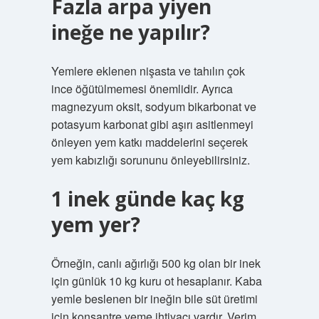
Fazla arpa yiyen
ineğe ne yapılır?
Yemlere eklenen nişasta ve tahılın çok
ince öğütülmemesi önemlidir. Ayrıca
magnezyum oksit, sodyum bikarbonat ve
potasyum karbonat gibi aşırı asitlenmeyi
önleyen yem katkı maddelerini seçerek
yem kabızlığı sorununu önleyebilirsiniz.
1 inek günde kaç kg
yem yer?
Örneğin, canlı ağırlığı 500 kg olan bir inek
için günlük 10 kg kuru ot hesaplanır. Kaba
yemle beslenen bir ineğin bile süt üretimi
için konsantre yeme ihtiyacı vardır. Verim