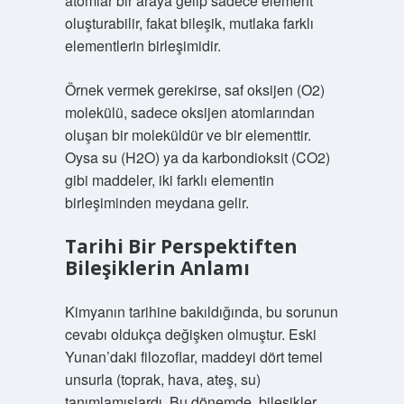
atomlar bir araya gelip sadece element
oluşturabilir, fakat bileşik, mutlaka farklı
elementlerin birleşimidir.
Örnek vermek gerekirse, saf oksijen (O2)
molekülü, sadece oksijen atomlarından
oluşan bir moleküldür ve bir elementtir.
Oysa su (H2O) ya da karbondioksit (CO2)
gibi maddeler, iki farklı elementin
birleşiminden meydana gelir.
Tarihi Bir Perspektiften
Bileşiklerin Anlamı
Kimyanın tarihine bakıldığında, bu sorunun
cevabı oldukça değişken olmuştur. Eski
Yunan’daki filozoflar, maddeyi dört temel
unsurla (toprak, hava, ateş, su)
tanımlamışlardı. Bu dönemde, bileşikler