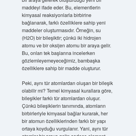
maddeyi ifade eder. Bu, elementlerin
kimyasal reaksiyonlarla birbirine
bağlanarak, farklı özelliklere sahip yeni
maddeler oluşturmasıdır. Örneğin, su
(H2O) bir bileşiktir; çünkü iki hidrojen
atomu ve bir oksijen atomu bir araya gelir.
Bu, onları tek başlarına incelerken
gözlemleyemeyeceğimiz, bambaşka
özelliklere sahip bir madde oluşturur.
Peki, aynı tür atomlardan oluşan bir bileşik
olabilir mi? Temel kimyasal kurallara göre,
bileşikler farklı tür atomlardan oluşur.
Çünkü bileşiklerin tanımında, atomların
birbirleriyle kimyasal bağlar kurarak, her
bir atomun özelliklerinden farklı bir yapı
ortaya koyduğu vurgulanır. Yani, aynı tür