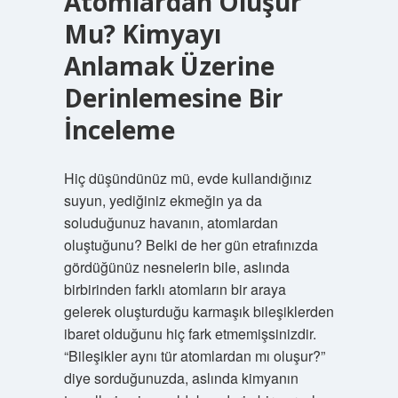
Atomlardan Oluşur
Mu? Kimyayı
Anlamak Üzerine
Derinlemesine Bir
İnceleme
Hiç düşündünüz mü, evde kullandığınız
suyun, yediğiniz ekmeğin ya da
soluduğunuz havanın, atomlardan
oluştuğunu? Belki de her gün etrafınızda
gördüğünüz nesnelerin bile, aslında
birbirinden farklı atomların bir araya
gelerek oluşturduğu karmaşık bileşiklerden
ibaret olduğunu hiç fark etmemişsinizdir.
“Bileşikler aynı tür atomlardan mı oluşur?”
diye sorduğunuzda, aslında kimyanın