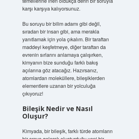
temellerine inen oldukça derin bir soruyla
karşı karşıya kalıyorsunuz.
Bu soruyu bir bilim adamı gibi değil,
sıradan bir insan gibi, ama merakla
yanıtlamak için yola çıkalım. Bir taraftan
maddeyi keşfetmeye, diğer taraftan da
evrenin sırlarını anlamaya çalışırken,
kimyanın bize sunduğu farklı bakış
açılarına göz atacağız. Hazırsanız,
atomlardan moleküllere, bileşiklerden
elementlere uzanan bir yolculuğa
çıkıyoruz!
Bileşik Nedir ve Nasıl
Oluşur?
Kimyada, bir bileşik, farklı türde atomların
bir araya gelerek oluşturduğu yeni bir