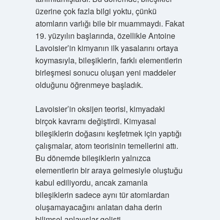
üzerine çok fazla bilgi yoktu, çünkü
atomların varlığı bile bir muammaydı. Fakat
19. yüzyılın başlarında, özellikle Antoine
Lavoisier’in kimyanın ilk yasalarını ortaya
koymasıyla, bileşiklerin, farklı elementlerin
birleşmesi sonucu oluşan yeni maddeler
olduğunu öğrenmeye başladık.
Lavoisier’in oksijen teorisi, kimyadaki
birçok kavramı değiştirdi. Kimyasal
bileşiklerin doğasını keşfetmek için yaptığı
çalışmalar, atom teorisinin temellerini attı.
Bu dönemde bileşiklerin yalnızca
elementlerin bir araya gelmesiyle oluştuğu
kabul ediliyordu, ancak zamanla
bileşiklerin sadece aynı tür atomlardan
oluşamayacağını anlatan daha derin
bilimsel anlayışlar gelişti.