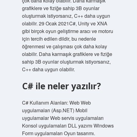
çok daha kolay olabilir. Daha karmaşık
grafiklere ve fiziğe sahip 3B oyunlar
oluşturmak istiyorsanız, C++ daha uygun
olabilir. 29 Ocak 2021C#, Unity ve XNA
gibi birçok oyun geliştirme aracı ve motoru
için tercih edilen dildir, bu nedenle
öğrenmesi ve çalışması çok daha kolay
olabilir. Daha karmaşık grafiklere ve fiziğe
sahip 3B oyunlar oluşturmak istiyorsanız,
C++ daha uygun olabilir.
C# ile neler yazılır?
C# Kullanım Alanları: Web Web
uygulamaları (Asp.NET) Mobil
uygulamalar Web servis uygulamaları
Konsol uygulamaları DLL yazımı Windows
Form uygulamaları Oyun tasarımı.