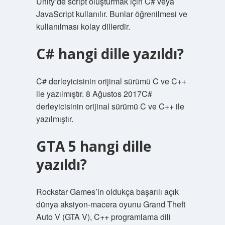
Unity’de script oluşturmak için C# veya
JavaScript kullanılır. Bunlar öğrenilmesi ve
kullanılması kolay dillerdir.
C# hangi dille yazıldı?
C# derleyicisinin orijinal sürümü C ve C++
ile yazılmıştır. 8 Ağustos 2017C#
derleyicisinin orijinal sürümü C ve C++ ile
yazılmıştır.
GTA 5 hangi dille
yazıldı?
Rockstar Games’in oldukça başarılı açık
dünya aksiyon-macera oyunu Grand Theft
Auto V (GTA V), C++ programlama dili