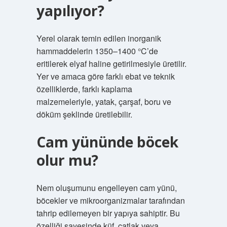
yapılıyor?
Yerel olarak temin edilen inorganik
hammaddelerin 1350–1400 °C’de
eritilerek elyaf haline getirilmesiyle üretilir.
Yer ve amaca göre farklı ebat ve teknik
özelliklerde, farklı kaplama
malzemeleriyle, yatak, çarşaf, boru ve
döküm şeklinde üretilebilir.
Cam yününde böcek
olur mu?
Nem oluşumunu engelleyen cam yünü,
böcekler ve mikroorganizmalar tarafından
tahrip edilemeyen bir yapıya sahiptir. Bu
özelliği sayesinde küf, çatlak veya