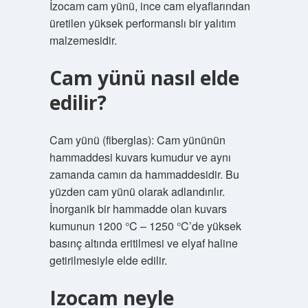
İzocam cam yünü, ince cam elyaflarından
üretilen yüksek performanslı bir yalıtım
malzemesidir.
Cam yünü nasıl elde
edilir?
Cam yünü (fiberglas): Cam yününün
hammaddesi kuvars kumudur ve aynı
zamanda camın da hammaddesidir. Bu
yüzden cam yünü olarak adlandırılır.
İnorganik bir hammadde olan kuvars
kumunun 1200 °C – 1250 °C’de yüksek
basınç altında eritilmesi ve elyaf haline
getirilmesiyle elde edilir.
Izocam neyle