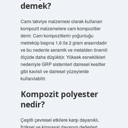
demek?
Camı takviye malzemesi olarak kullanan
kompozit malzemelere cam kompozitler
denir. Cam kompozitlerin yoğunluğu
metreküp başına 1,6 ila 2 gram arasındadır
ve bu nedenle seramik ve metalden önemli
ölçüde daha düşüktür. Yüksek esneklikleri
nedeniyle GRP sistemleri dairesel kesitler
gibi kavisli ve dairesel yüzeylerde
kullanılabilir.
Kompozit polyester
nedir?
Çeşitli çevresel etkilere karşı dayanıklı,
fiziksel ve kimyasal dayanım değerleri