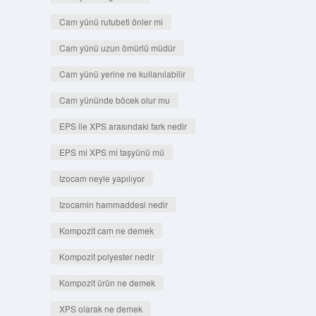
Cam yünü rutubeti önler mi
Cam yünü uzun ömürlü müdür
Cam yünü yerine ne kullanılabilir
Cam yününde böcek olur mu
EPS ile XPS arasındaki fark nedir
EPS mi XPS mi taşyünü mü
Izocam neyle yapılıyor
Izocamin hammaddesi nedir
Kompozit cam ne demek
Kompozit polyester nedir
Kompozit ürün ne demek
XPS olarak ne demek