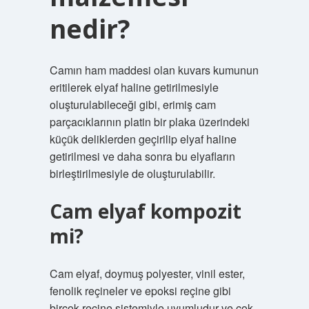
nedir?
Camın ham maddesi olan kuvars kumunun
eritilerek elyaf haline getirilmesiyle
oluşturulabileceği gibi, erimiş cam
parçacıklarının platin bir plaka üzerindeki
küçük deliklerden geçirilip elyaf haline
getirilmesi ve daha sonra bu elyafların
birleştirilmesiyle de oluşturulabilir.
Cam elyaf kompozit
mi?
Cam elyaf, doymuş polyester, vinil ester,
fenolik reçineler ve epoksi reçine gibi
birçok reçine sistemiyle uyumludur ve çok