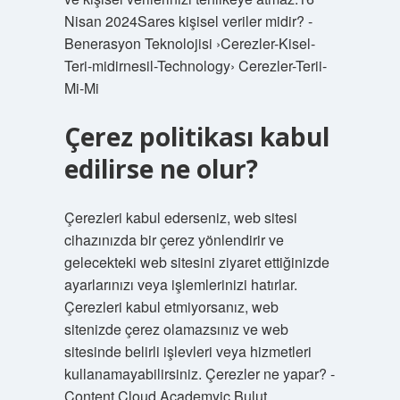
Nisan 2024Sares kişisel veriler midir? -
Benerasyon Teknolojisi ›Cerezler-Kisel-
Teri-midirnesil-Technology› Cerezler-Terii-
Mi-Mi
Çerez politikası kabul
edilirse ne olur?
Çerezleri kabul ederseniz, web sitesi
cihazınızda bir çerez yönlendirir ve
gelecekteki web sitesini ziyaret ettiğinizde
ayarlarınızı veya işlemlerinizi hatırlar.
Çerezleri kabul etmiyorsanız, web
sitenizde çerez olamazsınız ve web
sitesinde belirli işlevleri veya hizmetleri
kullanamayabilirsiniz. Çerezler ne yapar? -
Content Cloud Academyic Bulut