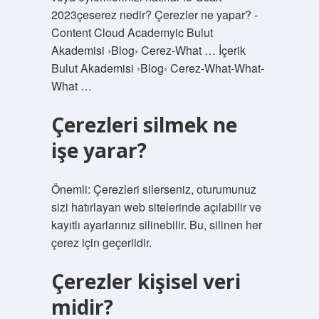
2023çeserez nedir? Çerezler ne yapar? -
Content Cloud Academyic Bulut
Akademisi ›Blog› Cerez-What … İçerik
Bulut Akademisi ›Blog› Cerez-What-What-
What …
Çerezleri silmek ne
işe yarar?
Önemli: Çerezleri silerseniz, oturumunuz
sizi hatırlayan web sitelerinde açılabilir ve
kayıtlı ayarlarınız silinebilir. Bu, silinen her
çerez için geçerlidir.
Çerezler kişisel veri
midir?