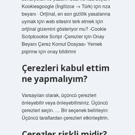
Kookiesgoogle (İngilizce → Türk) için rıza
beyanı · Orijinal, en son gizlilik yasalarına
uymak için web sitesini terk etmek için
orijinal gizemini gösteriyor mu? -Cookie
Scriptcookie Script ›Çerezler için Onay
Beyanı Çerez Komut Dosyası› Yemek
pişirme için onay bildirimi
Çerezleri kabul ettim
ne yapmalıyım?
Varsayılan olarak, üçüncü çerezleri
önleyebilir veya önleyebilirsiniz. Üçüncü
çerezleri seçin. … Bir seçenek belirleyin:
Üçüncü taraflardan çerezleri etkinleştirin.
Çerezler riskli midir?