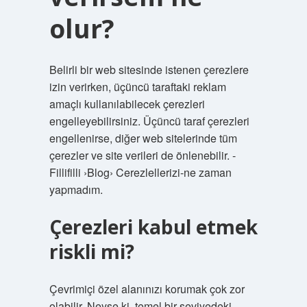
olur?
Belirli bir web sitesinde istenen çerezlere
izin verirken, üçüncü taraftaki reklam
amaçlı kullanılabilecek çerezleri
engelleyebilirsiniz. Üçüncü taraf çerezleri
engellenirse, diğer web sitelerinde tüm
çerezler ve site verileri de önlenebilir. -
Fillifilli ›Blog› Cerezlellerizi-ne zaman
yapmadım.
Çerezleri kabul etmek
riskli mi?
Çevrimiçi özel alanınızı korumak çok zor
olabilir. Neyse ki, temel bir seviyedeki