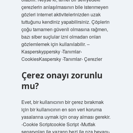
çerezlerin anlaşılmasının bile istenmeyen
gözleri internet aktivitelerinizden uzak
tuttuğunu kendiniz yapabilirsiniz. Çöplerin
çoğu tamamen güvenli olmasına rağmen,
bazı siber suçlular izni olmadan onları
gözlemlemek için kullanılabilir. –
Kasperskyppersky ›Tanımlar›
CookiesKaspersky ›Tanımlar› Çerezler
Çerez onayı zorunlu
mu?
Evet, bir kullanıcının bir çerez bırakmak
için bir kullanıcının en son veri koruma
yasalarına uymak için onay alması gerekir.
-Cookie Scriptcookie Script ›Mutfak
senaryoları ile yazarın bezi ile rıza beyanı›