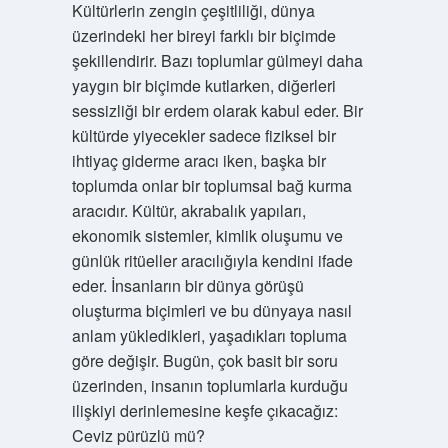
Kültürlerin zengin çeşitliliği, dünya
üzerindeki her bireyi farklı bir biçimde
şekillendirir. Bazı toplumlar gülmeyi daha
yaygın bir biçimde kutlarken, diğerleri
sessizliği bir erdem olarak kabul eder. Bir
kültürde yiyecekler sadece fiziksel bir
ihtiyaç giderme aracı iken, başka bir
toplumda onlar bir toplumsal bağ kurma
aracıdır. Kültür, akrabalık yapıları,
ekonomik sistemler, kimlik oluşumu ve
günlük ritüeller aracılığıyla kendini ifade
eder. İnsanların bir dünya görüşü
oluşturma biçimleri ve bu dünyaya nasıl
anlam yükledikleri, yaşadıkları topluma
göre değişir. Bugün, çok basit bir soru
üzerinden, insanın toplumlarla kurduğu
ilişkiyi derinlemesine keşfe çıkacağız:
Ceviz pürüzlü mü?