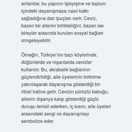
anlamlar, bu yapının işleyişine ve toplum
içindeki dayanışmaya nasıl katkı
sağladığına dair ipuçları verir. Ceviz,
bazen bir ailenin birlikteliğini, bazen ise
bireyler arasında kurulan sosyal bağları
simgeleyebilir.
Örneğin, Türkiye’nin bazı köylerinde,
düğünlerde ve nişanlarda cevizler
kullanılır. Bu, akrabalık bağlarının
güçlendirildiği, aile üyelerinin birbirine
yakınlaşarak dayanışma gösterdiği bir
ritüel haline gelir. Cevizin pürüzlü kabuğu,
ailenin dışarıya karşı gösterdiği güçlü
duruşu temsil ederken, iç kısmı, aile üyeleri
arasındaki sevgi ve dayanışmayı
sembolize eder.