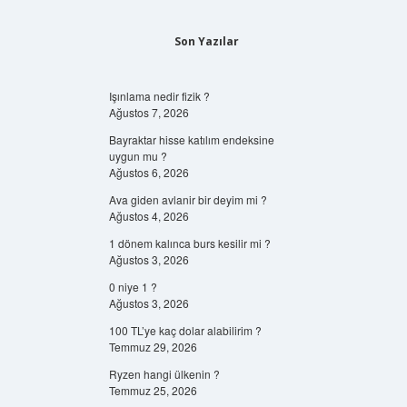
Son Yazılar
Işınlama nedir fizik ?
Ağustos 7, 2026
Bayraktar hisse katılım endeksine
uygun mu ?
Ağustos 6, 2026
Ava giden avlanir bir deyim mi ?
Ağustos 4, 2026
1 dönem kalınca burs kesilir mi ?
Ağustos 3, 2026
0 niye 1 ?
Ağustos 3, 2026
100 TL’ye kaç dolar alabilirim ?
Temmuz 29, 2026
Ryzen hangi ülkenin ?
Temmuz 25, 2026