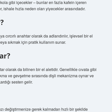
ola gibi içecekler – bunlar en fazla kafein içeren
er, ishale hızla neden olan yiyecekler arasındadır.
r?
 cırcırlı anahtar olarak da adlandırılır, işlevsel bir el
 veya sıkmak için pratik kullanım sunar.
rar?
ar olarak da bilinen bir el aletidir. Genellikle cıvata gibi
 Sıkma ve gevşetme sırasında dişli mekanizma oynar ve
kardığı sesten gelir.
ızı değiştirmenize gerek kalmadan hızlı bir şekilde