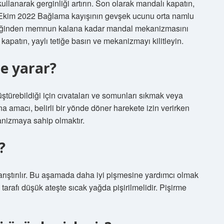
anarak gerginliği artırın. Son olarak mandalı kapatın,
24 Ekim 2022 Bağlama kayışının gevşek ucunu orta namlu
nliğinden memnun kalana kadar mandal mekanizmasını
 kapatın, yaylı tetiğe basın ve mekanizmayı kilitleyin.
şe yarar?
üştürebildiği için cıvataları ve somunları sıkmak veya
na amacı, belirli bir yönde döner harekete izin verirken
anizmaya sahip olmaktır.
?
rıştırılır. Bu aşamada daha iyi pişmesine yardımcı olmak
i tarafı düşük ateşte sıcak yağda pişirilmelidir. Pişirme