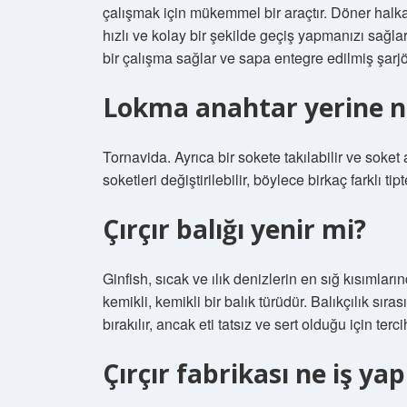
çalışmak için mükemmel bir araçtır. Döner hal
hızlı ve kolay bir şekilde geçiş yapmanızı sağlar
bir çalışma sağlar ve sapa entegre edilmiş şarjö
Lokma anahtar yerine ne
Tornavida. Ayrıca bir sokete takılabilir ve soket 
soketleri değiştirilebilir, böylece birkaç farklı tipt
Çırçır balığı yenir mi?
Ginfish, sıcak ve ılık denizlerin en sığ kısımlar
kemikli, kemikli bir balık türüdür. Balıkçılık sıra
bırakılır, ancak eti tatsız ve sert olduğu için terc
Çırçır fabrikası ne iş ya