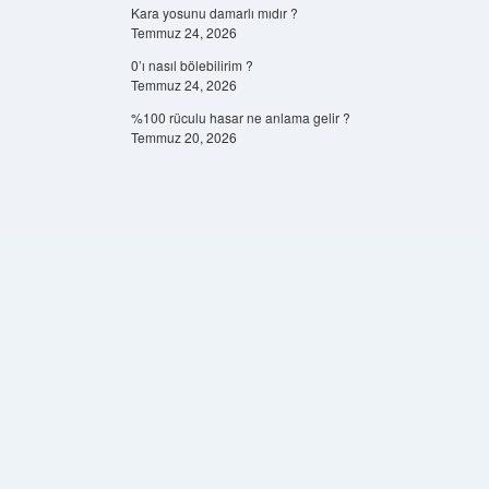
Kara yosunu damarlı mıdır ?
Temmuz 24, 2026
0’ı nasıl bölebilirim ?
Temmuz 24, 2026
%100 rüculu hasar ne anlama gelir ?
Temmuz 20, 2026