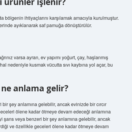
 ürünler işlenir?
da bölgenin ihtiyaçlarını karşılamak amacıyla kurulmuştur.
erinde ayıklanarak saf pamuğa dönüştürülür.
ğrınız varsa ayran, ev yapımı yoğurt, çay, haşlanmış
shal nedeniyle kusmak vücutta sıvı kaybına yol açar, bu
i ne anlama gelir?
 bir şey anlamına gelebilir, ancak evinizde bir cırcır
le geceleri ölene kadar ötmeye devam edeceği anlamına
iyi şans veya benzeri bir şey anlamına gelebilir, ancak
girdiği ve özellikle geceleri ölene kadar ötmeye devam