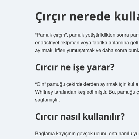
Çırçır nerede kull
“Pamuk çırçırı”, pamuk yetiştirildikten sonra pamu
endüstriyel ekipman veya fabrika anlamına geli
ayırmak, lifleri yumuşatmak ve daha sonra bunları
Cırcır ne işe yarar?
“Gin” pamuğu çekirdeklerden ayırmak için kullanı
Whitney tarafından keşfedilmiştir. Bu, pamuğu ç
sağlamıştır.
Cırcır nasıl kullanılır?
Bağlama kayışının gevşek ucunu orta namlu yuv