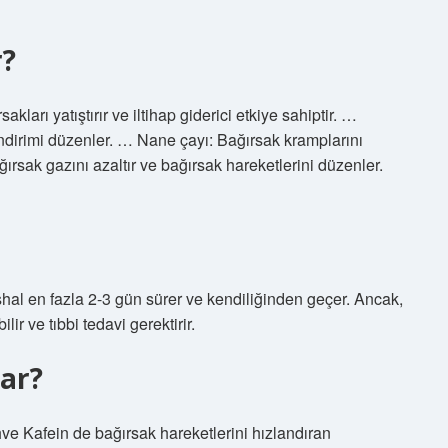
r?
akları yatıştırır ve iltihap giderici etkiye sahiptir. …
 sindirimi düzenler. … Nane çayı: Bağırsak kramplarını
ağırsak gazını azaltır ve bağırsak hareketlerini düzenler.
ishal en fazla 2-3 gün sürer ve kendiliğinden geçer. Ancak,
ir ve tıbbi tedavi gerektirir.
par?
hve Kafein de bağırsak hareketlerini hızlandıran