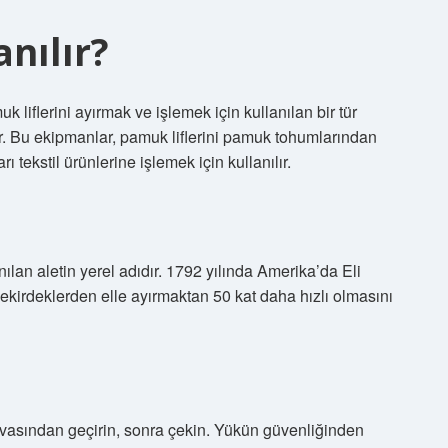
anılır?
k liflerini ayırmak ve işlemek için kullanılan bir tür
r. Bu ekipmanlar, pamuk liflerini pamuk tohumlarından
 tekstil ürünlerine işlemek için kullanılır.
lan aletin yerel adıdır. 1792 yılında Amerika’da Eli
ekirdeklerden elle ayırmaktan 50 kat daha hızlı olmasını
asından geçirin, sonra çekin. Yükün güvenliğinden