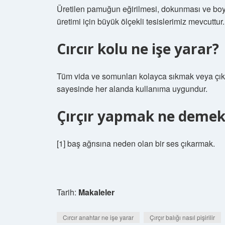
Üretilen pamuğun eğirilmesi, dokunması ve boyan
üretimi için büyük ölçekli tesislerimiz mevcuttur.
Cırcır kolu ne işe yarar?
Tüm vida ve somunları kolayca sıkmak veya çıka
sayesinde her alanda kullanıma uygundur.
Çırçır yapmak ne demek
[1] baş ağrısına neden olan bir ses çıkarmak.
Tarih:
Makaleler
Cırcır anahtar ne işe yarar
Çırçır balığı nasıl pişirilir