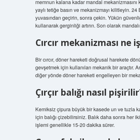
memnun kalana kadar mandal mekanizmasını kull
yaylı tetiğe basın ve mekanizmayı kilitleyin. 
yuvasından geçirin, sonra çekin. Yükün güve
kullanarak gerginliği artırın. Son olarak mandalı
Cırcır mekanizması ne i
Bir cırcır, döner hareketi doğrusal harekete dön
gevşetmek için kullanılan mekanik bir araçtır. A
diğer yönde döner hareketi engelleyen bir mek
Çırçır balığı nasıl pişirilir
Kemiksiz çipura büyük bir kasede un ve tuzla ka
için balığı çizebilirsiniz. Balık daha sonra her ik
işlemi genellikle 15-20 dakika sürer.