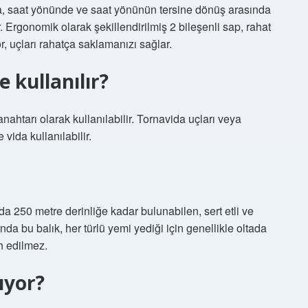
ka, saat yönünde ve saat yönünün tersine dönüş arasında
. Ergonomik olarak şekillendirilmiş 2 bileşenli sap, rahat
r, uçları rahatça saklamanızı sağlar.
 kullanılır?
anahtarı olarak kullanılabilir. Tornavida uçları veya
e vida kullanılabilir.
ında 250 metre derinliğe kadar bulunabilen, sert etli ve
sında bu balık, her türlü yemi yediği için genellikle oltada
ih edilmez.
pıyor?