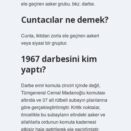
ele geçiren asker grubu. bkz. darbe.
Cuntacılar ne demek?
Cunta, iktidarı zorla ele geçiren askeri
veya siyasi bir gruptur.
1967 darbesini kim
yaptı?
Darbe emir komuta zinciri içinde değil,
Tümgeneral Cemal Madanoğlu komutası
altında ve 37 alt rütbeli subayın planlarına
göre gerçekleştirilmiştir. Kritik noktalar,
öncelikle bu subayların elindeki asker ve
silahlarla ordunun komuta kademesi
etkisiz hale getirilerek ele geçirilmiştir.