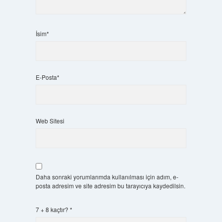
İsim*
E-Posta*
Web Sitesi
Daha sonraki yorumlarımda kullanılması için adım, e-
posta adresim ve site adresim bu tarayıcıya kaydedilsin.
7 + 8 kaçtır?
*