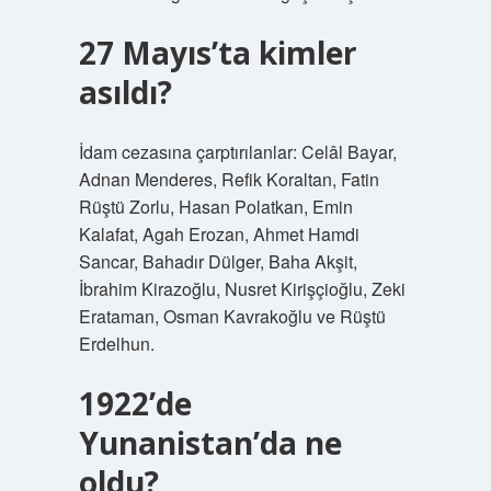
27 Mayıs’ta kimler
asıldı?
İdam cezasına çarptırılanlar: Celâl Bayar,
Adnan Menderes, Refik Koraltan, Fatin
Rüştü Zorlu, Hasan Polatkan, Emin
Kalafat, Agah Erozan, Ahmet Hamdi
Sancar, Bahadır Dülger, Baha Akşit,
İbrahim Kirazoğlu, Nusret Kirişçioğlu, Zeki
Erataman, Osman Kavrakoğlu ve Rüştü
Erdelhun.
1922’de
Yunanistan’da ne
oldu?