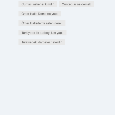
Cuntacı askerler kimdir
Cuntacılar ne demek
Ömer Halis Demir ne yaptı
Ömer Halisdemir aslen nereli
Türkiyede ilk darbeyi kim yaptı
Türkiyedeki darbeler nelerdir