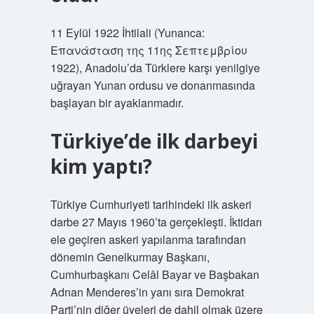
11 Eylül 1922 İhtilali (Yunanca:
Επανάσταση της 11ης Σεπτεμβρίου
1922), Anadolu’da Türklere karşı yenilgiye
uğrayan Yunan ordusu ve donanmasında
başlayan bir ayaklanmadır.
Türkiye’de ilk darbeyi
kim yaptı?
Türkiye Cumhuriyeti tarihindeki ilk askeri
darbe 27 Mayıs 1960’ta gerçekleşti. İktidarı
ele geçiren askeri yapılanma tarafından
dönemin Genelkurmay Başkanı,
Cumhurbaşkanı Celâl Bayar ve Başbakan
Adnan Menderes’in yanı sıra Demokrat
Parti’nin diğer üyeleri de dahil olmak üzere