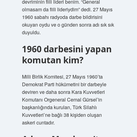
devriminin fiili lideri benim. “General
olmasam da fiili lideriydim” dedi. 27 Mayıs
1960 sabahı radyoda darbe bildirisini
okuyan oydu ve o günden sonra adı sık sık
duyuldu.
1960 darbesini yapan
komutan kim?
Milli Birlik Komitesi, 27 Mayıs 1960’ta
Demokrat Parti hükümetini bir darbeyle
deviren ve daha sonra Kara Kuvvetleri
Komutanı Orgeneral Cemal Gürsel’in
başkanlığında kurulan, Türk Silahlı
Kuvvetleri’ne bağlı 38 kişiden oluşan
askeri cuntadır.