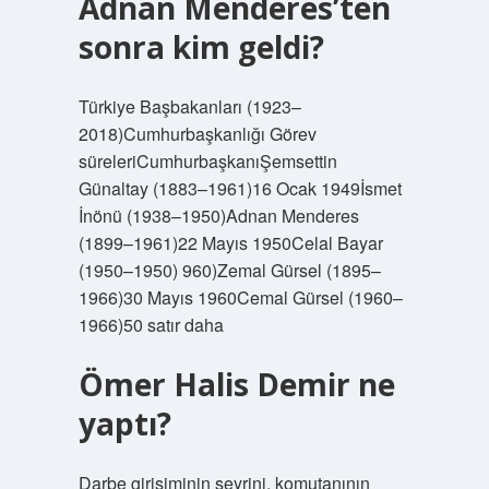
Adnan Menderes’ten
sonra kim geldi?
Türkiye Başbakanları (1923–
2018)Cumhurbaşkanlığı Görev
süreleriCumhurbaşkanıŞemsettin
Günaltay (1883–1961)16 Ocak 1949İsmet
İnönü (1938–1950)Adnan Menderes
(1899–1961)22 Mayıs 1950Celal Bayar
(1950–1950) 960)Zemal Gürsel (1895–
1966)30 Mayıs 1960Cemal Gürsel (1960–
1966)50 satır daha
Ömer Halis Demir ne
yaptı?
Darbe girişiminin seyrini, komutanının