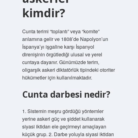
kimdir?
Cunta terimi “toplantı” veya “komite”
anlamına gelir ve 1808’de Napolyon’un
İspanya’yı işgaline karşı İspanyol
direnişinin örgütlediği ulusal ve yerel
cuntaya dayanır. Günümüzde terim,
oligarşik askeri diktatörlük tipindeki otoriter
hükümetler için kullanılmaktadır.
Cunta darbesi nedir?
1. Sistemin meşru gördüğü yöntemler
yerine askeri güç ve şiddet kullanarak
siyasi iktidarı ele geçirmeyi amaçlayan
küçük grup. 2. Darbe yoluyla siyasi iktidarı