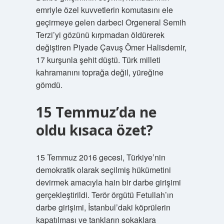
emriyle özel kuvvetlerin komutasını ele
geçirmeye gelen darbeci Orgeneral Semih
Terzi’yi gözünü kırpmadan öldürerek
değiştiren Piyade Çavuş Ömer Halisdemir,
17 kurşunla şehit düştü. Türk milleti
kahramanını toprağa değil, yüreğine
gömdü.
15 Temmuz’da ne
oldu kısaca özet?
15 Temmuz 2016 gecesi, Türkiye’nin
demokratik olarak seçilmiş hükümetini
devirmek amacıyla hain bir darbe girişimi
gerçekleştirildi. Terör örgütü Fetullah’ın
darbe girişimi, İstanbul’daki köprülerin
kapatılması ve tankların sokaklara