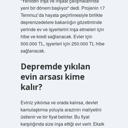
“Yeniden inşa ve inşaat çalışmalarında
yeni bir dönem başlıyor” dedi. Projenin 17
Temmuz’da hayata geçirilmesiyle birlikte
depremzedelere bakanlığın gözetiminde
yerinde ev ve işyerlerini inşa etmeleri için
hibe ve kredi sağlanacak. Evler için
500.000 TL, işyerleri için 250.000 TL hibe
sağlanacak.
Depremde yıkılan
evin arsası kime
kalır?
Eviniz yıkılırsa ve orada kalırsa, devlet
kamulaştırma yoluyla arazinin maliyetini
üstlenir ve bir fiyat belirler. Bu fiyat
karşılığında size inşa ettiği evi verir. Eksik