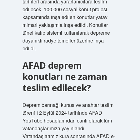
tarihleri ​​arasında yararlanıcılara teslim
edilecek. 100.000 sosyal konut projesi
kapsamında inşa edilen konutlar yatay
mimari yaklaşımla inşa edildi. Konutlar
tünel kalıp sistemi kullanılarak depreme
dayanıklı radye temeller üzerine inşa
edildi.
AFAD deprem
konutları ne zaman
teslim edilecek?
Deprem barınağı kurası ve anahtar teslim
töreni 12 Eylül 2024 tarihinde AFAD
YouTube hesaplarından canlı olarak tüm
vatandaşlarımıza yayınlandı.
Vatandaşlarımız kura sonrasında AFAD e-