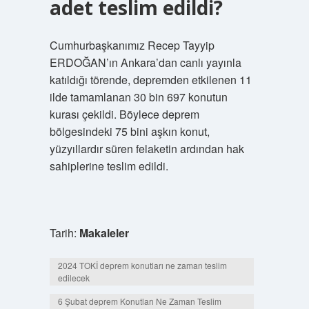
adet teslim edildi?
Cumhurbaşkanımız Recep Tayyip
ERDOĞAN’ın Ankara’dan canlı yayınla
katıldığı törende, depremden etkilenen 11
ilde tamamlanan 30 bin 697 konutun
kurası çekildi. Böylece deprem
bölgesindeki 75 bini aşkın konut,
yüzyıllardır süren felaketin ardından hak
sahiplerine teslim edildi.
Tarih:
Makaleler
2024 TOKİ deprem konutları ne zaman teslim
edilecek
6 Şubat deprem Konutları Ne Zaman Teslim