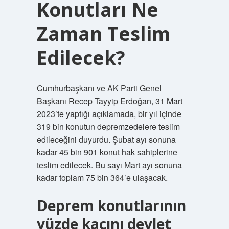
Konutları Ne
Zaman Teslim
Edilecek?
Cumhurbaşkanı ve AK Parti Genel
Başkanı Recep Tayyip Erdoğan, 31 Mart
2023’te yaptığı açıklamada, bir yıl içinde
319 bin konutun depremzedelere teslim
edileceğini duyurdu. Şubat ayı sonuna
kadar 45 bin 901 konut hak sahiplerine
teslim edilecek. Bu sayı Mart ayı sonuna
kadar toplam 75 bin 364’e ulaşacak.
Deprem konutlarının
yüzde kaçını devlet