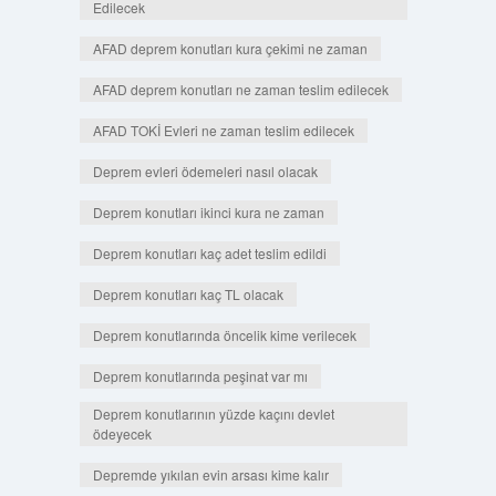
Edilecek
AFAD deprem konutları kura çekimi ne zaman
AFAD deprem konutları ne zaman teslim edilecek
AFAD TOKİ Evleri ne zaman teslim edilecek
Deprem evleri ödemeleri nasıl olacak
Deprem konutları ikinci kura ne zaman
Deprem konutları kaç adet teslim edildi
Deprem konutları kaç TL olacak
Deprem konutlarında öncelik kime verilecek
Deprem konutlarında peşinat var mı
Deprem konutlarının yüzde kaçını devlet
ödeyecek
Depremde yıkılan evin arsası kime kalır