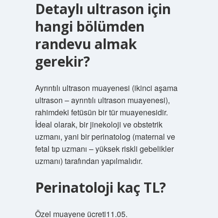
Detaylı ultrason için
hangi bölümden
randevu almak
gerekir?
Ayrıntılı ultrason muayenesi (ikinci aşama
ultrason – ayrıntılı ultrason muayenesi),
rahimdeki fetüsün bir tür muayenesidir.
İdeal olarak, bir jinekoloji ve obstetrik
uzmanı, yani bir perinatolog (maternal ve
fetal tıp uzmanı – yüksek riskli gebelikler
uzmanı) tarafından yapılmalıdır.
Perinatoloji kaç TL?
Özel muayene ücreti11.05.