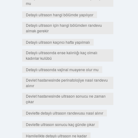
mu
Detaylı ultrason hangi bölümde yapılıyor
Detaylı ultrason için hangi bölümden randevu
almak gerekir
Detaylı ultrason kaçıncı hafta yapılmalı
Detaylı ultrasonda ense kalınlığı kaç olmalı
kadınlar kulübü
Detaylı ultrasonda vajinal muayene olur mu
Devlet hastanesinde perinatolojiye nasıl randevu
alınır
Devlet hastanesinde ultrason sonucu ne zaman
çıkar
Devlette detaylı ultrason randevusu nasıl alınır
Devlette ultrason sonucu kaç günde çıkar
Hamilelikte detaylı ultrason ne kadar