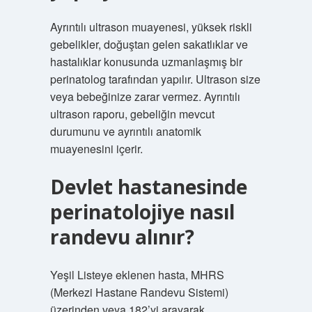
Ayrıntılı ultrason muayenesi, yüksek riskli
gebelikler, doğuştan gelen sakatlıklar ve
hastalıklar konusunda uzmanlaşmış bir
perinatolog tarafından yapılır. Ultrason size
veya bebeğinize zarar vermez. Ayrıntılı
ultrason raporu, gebeliğin mevcut
durumunu ve ayrıntılı anatomik
muayenesini içerir.
Devlet hastanesinde
perinatolojiye nasıl
randevu alınır?
Yeşil Listeye eklenen hasta, MHRS
(Merkezi Hastane Randevu Sistemi)
üzerinden veya 182’yi arayarak