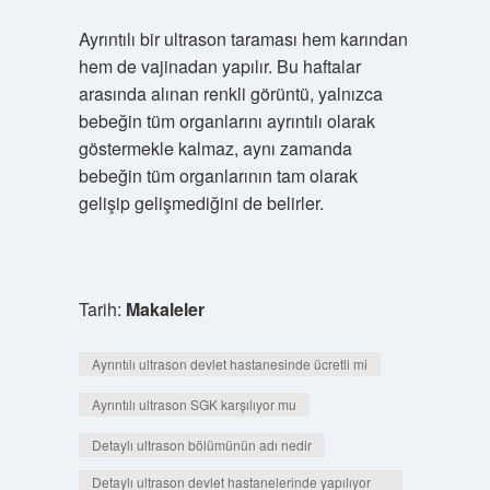
Ayrıntılı bir ultrason taraması hem karından
hem de vajinadan yapılır. Bu haftalar
arasında alınan renkli görüntü, yalnızca
bebeğin tüm organlarını ayrıntılı olarak
göstermekle kalmaz, aynı zamanda
bebeğin tüm organlarının tam olarak
gelişip gelişmediğini de belirler.
Tarih:
Makaleler
Ayrıntılı ultrason devlet hastanesinde ücretli mi
Ayrıntılı ultrason SGK karşılıyor mu
Detaylı ultrason bölümünün adı nedir
Detaylı ultrason devlet hastanelerinde yapılıyor