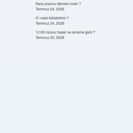
Kara yosunu damarlı mıdır ?
Temmuz 24, 2026
0’ı nasıl bölebilirim ?
Temmuz 24, 2026
%100 rüculu hasar ne anlama gelir ?
Temmuz 20, 2026