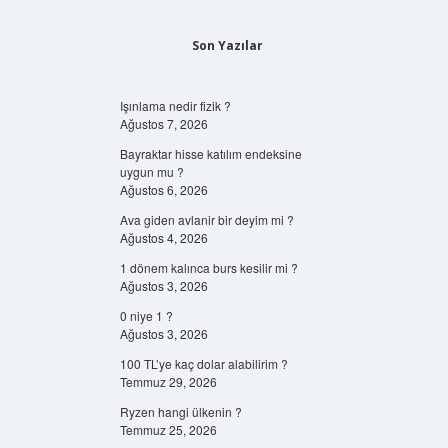
Son Yazılar
Işınlama nedir fizik ?
Ağustos 7, 2026
Bayraktar hisse katılım endeksine
uygun mu ?
Ağustos 6, 2026
Ava giden avlanir bir deyim mi ?
Ağustos 4, 2026
1 dönem kalınca burs kesilir mi ?
Ağustos 3, 2026
0 niye 1 ?
Ağustos 3, 2026
100 TL’ye kaç dolar alabilirim ?
Temmuz 29, 2026
Ryzen hangi ülkenin ?
Temmuz 25, 2026