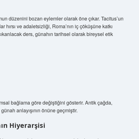
mun düzenini bozan eylemler olarak öne çıkar. Tacitus’un
dar hırsı ve adaletsizliği, Roma’nın iç çöküşüne katkı
ıkarılacak ders, günahın tarihsel olarak bireysel etik
msal bağlama göre değiştiğini gösterir. Antik çağda,
el günah anlayışının önüne geçmiştir.
ın Hiyerarşisi