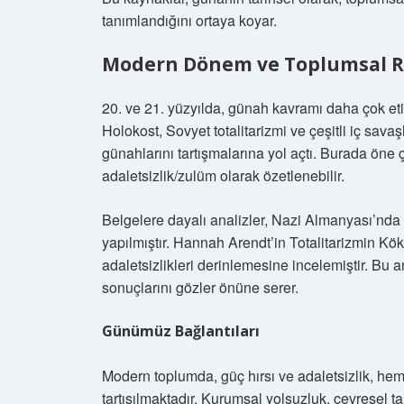
tanımlandığını ortaya koyar.
Modern Dönem ve Toplumsal Re
20. ve 21. yüzyılda, günah kavramı daha çok etik,
Holokost, Sovyet totalitarizmi ve çeşitli iç savaş
günahlarını tartışmalarına yol açtı. Burada öne çı
adaletsizlik/zulüm olarak özetlenebilir.
Belgelere dayalı analizler, Nazi Almanyası’nda
yapılmıştır. Hannah Arendt’in Totalitarizmin Kök
adaletsizlikleri derinlemesine incelemiştir. Bu a
sonuçlarını gözler önüne serer.
Günümüz Bağlantıları
Modern toplumda, güç hırsı ve adaletsizlik, he
tartışılmaktadır. Kurumsal yolsuzluk, çevresel ta