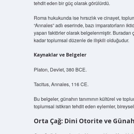
tehdit eden bir güç olarak görülürdü.
Roma hukukunda ise hırsızlık ve cinayet, toplu
“Annales” adlı eserinde, bazı imparatorların ikti
yapan faktörler olarak belgelenmiştir. Buradan ç
kadar toplumsal düzenle de ilişkili olduğudur.
Kaynaklar ve Belgeler
Platon, Devlet, 380 BCE.
Tacitus, Annales, 116 CE.
Bu belgeler, günahın tanımının kültürel ve toplu
toplumsal istikrarı tehdit eden eylemler, bireys
Orta Çağ: Dini Otorite ve Günah