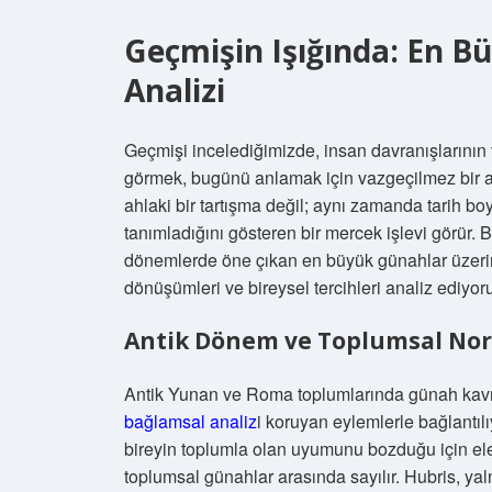
Geçmişin Işığında: En Bü
Analizi
Geçmişi incelediğimizde, insan davranışlarının 
görmek, bugünü anlamak için vazgeçilmez bir ara
ahlaki bir tartışma değil; aynı zamanda tarih boy
tanımladığını gösteren bir mercek işlevi görür. Bu
dönemlerde öne çıkan en büyük günahlar üzerind
dönüşümleri ve bireysel tercihleri analiz ediyor
Antik Dönem ve Toplumsal No
Antik Yunan ve Roma toplumlarında günah kavr
bağlamsal analiz
i koruyan eylemlerle bağlantılı
bireyin toplumla olan uyumunu bozduğu için eleşti
toplumsal günahlar arasında sayılır. Hubris, yaln