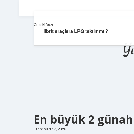
Önceki Yazı
Hibrit araçlara LPG takılır mı ?
Y
En büyük 2 günah 
Tarih: Mart 17, 2026