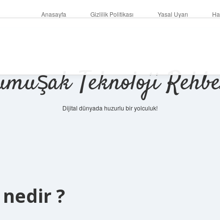
Anasayfa
Gizlilik Politikası
Yasal Uyarı
Ha
umuşak Teknoloji Rehbe
Dijital dünyada huzurlu bir yolculuk!
nedir ?