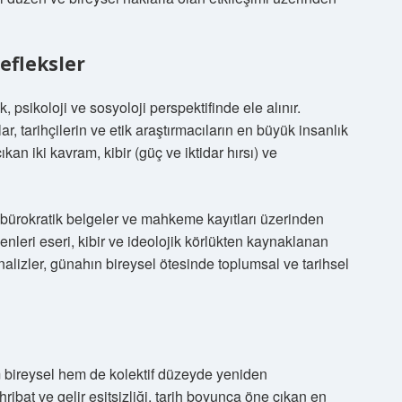
fleksler
 psikoloji ve sosyoloji perspektifinde ele alınır.
lar, tarihçilerin ve etik araştırmacıların en büyük insanlık
kan iki kavram, kibir (güç ve iktidar hırsı) ve
 bürokratik belgeler ve mahkeme kayıtları üzerinden
enleri eseri, kibir ve ideolojik körlükten kaynaklanan
nalizler, günahın bireysel ötesinde toplumsal ve tarihsel
m bireysel hem de kolektif düzeyde yeniden
hribat ve gelir eşitsizliği, tarih boyunca öne çıkan en