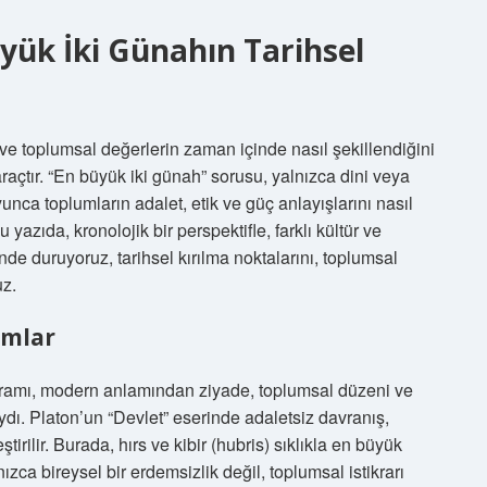
yük İki Günahın Tarihsel
ve toplumsal değerlerin zaman içinde nasıl şekillendiğini
çtır. “En büyük iki günah” sorusu, yalnızca dini veya
unca toplumların adalet, etik ve güç anlayışlarını nasıl
 yazıda, kronolojik bir perspektifle, farklı kültür ve
e duruyoruz, tarihsel kırılma noktalarını, toplumsal
uz.
rmlar
amı, modern anlamından ziyade, toplumsal düzeni ve
ydı. Platon’un “Devlet” eserinde adaletsiz davranış,
rilir. Burada, hırs ve kibir (hubris) sıklıkla en büyük
ızca bireysel bir erdemsizlik değil, toplumsal istikrarı