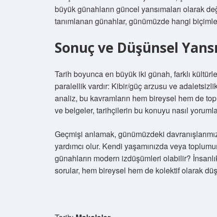
büyük günahların güncel yansımaları olarak değer
tanımlanan günahlar, günümüzde hangi biçimlerd
Sonuç ve Düşünsel Yans
Tarih boyunca en büyük iki günah, farklı kültürl
paralellik vardır: Kibir/güç arzusu ve adalets
analiz, bu kavramların hem bireysel hem de top
ve belgeler, tarihçilerin bu konuyu nasıl yorumla
Geçmişi anlamak, günümüzdeki davranışlarımızı v
yardımcı olur. Kendi yaşamınızda veya toplumun
günahların modern izdüşümleri olabilir? İnsanlı
sorular, hem bireysel hem de kolektif olarak dü