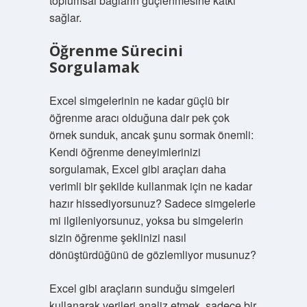
toplumsal bağların güçlenmesine katkı
sağlar.
Öğrenme Sürecini
Sorgulamak
Excel simgelerinin ne kadar güçlü bir
öğrenme aracı olduğuna dair pek çok
örnek sunduk, ancak şunu sormak önemli:
Kendi öğrenme deneyimlerinizi
sorgulamak, Excel gibi araçları daha
verimli bir şekilde kullanmak için ne kadar
hazır hissediyorsunuz? Sadece simgelerle
mi ilgileniyorsunuz, yoksa bu simgelerin
sizin öğrenme şeklinizi nasıl
dönüştürdüğünü de gözlemliyor musunuz?
Excel gibi araçların sunduğu simgeleri
kullanarak verileri analiz etmek, sadece bir