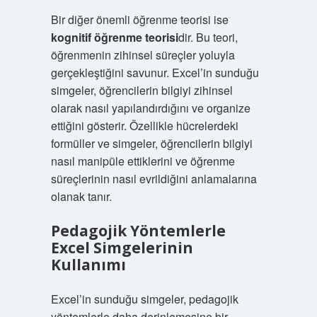
Bir diğer önemli öğrenme teorisi ise
kognitif öğrenme teorisi
dir. Bu teori,
öğrenmenin zihinsel süreçler yoluyla
gerçekleştiğini savunur. Excel’in sunduğu
simgeler, öğrencilerin bilgiyi zihinsel
olarak nasıl yapılandırdığını ve organize
ettiğini gösterir. Özellikle hücrelerdeki
formüller ve simgeler, öğrencilerin bilgiyi
nasıl manipüle ettiklerini ve öğrenme
süreçlerinin nasıl evrildiğini anlamalarına
olanak tanır.
Pedagojik Yöntemlerle
Excel Simgelerinin
Kullanımı
Excel’in sunduğu simgeler, pedagojik
yöntemlerle daha derinlemesine bir