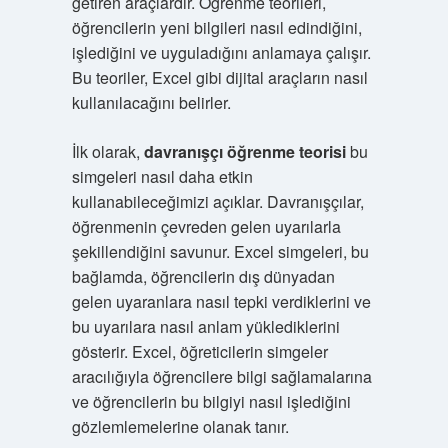
getiren araçlardır. Öğrenme teorileri,
öğrencilerin yeni bilgileri nasıl edindiğini,
işlediğini ve uyguladığını anlamaya çalışır.
Bu teoriler, Excel gibi dijital araçların nasıl
kullanılacağını belirler.
İlk olarak,
davranışçı öğrenme teorisi
bu
simgeleri nasıl daha etkin
kullanabileceğimizi açıklar. Davranışçılar,
öğrenmenin çevreden gelen uyarılarla
şekillendiğini savunur. Excel simgeleri, bu
bağlamda, öğrencilerin dış dünyadan
gelen uyaranlara nasıl tepki verdiklerini ve
bu uyarılara nasıl anlam yüklediklerini
gösterir. Excel, öğreticilerin simgeler
aracılığıyla öğrencilere bilgi sağlamalarına
ve öğrencilerin bu bilgiyi nasıl işlediğini
gözlemlemelerine olanak tanır.