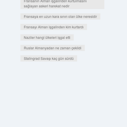
Fransanın Alman işgalinden kurtulmasını
sağlayan askeri harekat nedir
Fransaya en uzun kara sınırı olan ülke neresidir
Fransayı Alman işgalinden kim kurtardı
Naziler hangi ülkeleri işgal etti
Ruslar Almanyadan ne zaman çekildi
Stalingrad Savaşı kaç gün sürdü