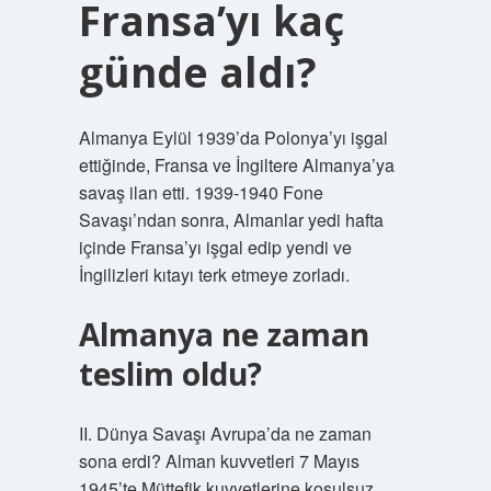
Fransa’yı kaç
günde aldı?
Almanya Eylül 1939’da Polonya’yı işgal
ettiğinde, Fransa ve İngiltere Almanya’ya
savaş ilan etti. 1939-1940 Fone
Savaşı’ndan sonra, Almanlar yedi hafta
içinde Fransa’yı işgal edip yendi ve
İngilizleri kıtayı terk etmeye zorladı.
Almanya ne zaman
teslim oldu?
II. Dünya Savaşı Avrupa’da ne zaman
sona erdi? Alman kuvvetleri 7 Mayıs
1945’te Müttefik kuvvetlerine koşulsuz