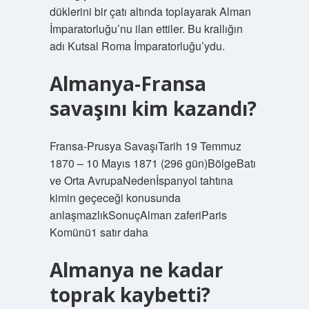
düklerini bir çatı altında toplayarak Alman
İmparatorluğu’nu ilan ettiler. Bu krallığın
adı Kutsal Roma İmparatorluğu’ydu.
Almanya-Fransa
savaşını kim kazandı?
Fransa-Prusya SavaşıTarih 19 Temmuz
1870 – 10 Mayıs 1871 (296 gün)BölgeBatı
ve Orta AvrupaNedenİspanyol tahtına
kimin geçeceği konusunda
anlaşmazlıkSonuçAlman zaferiParis
Komünü1 satır daha
Almanya ne kadar
toprak kaybetti?