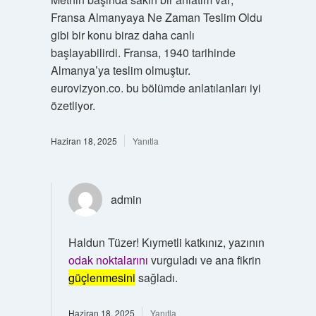
Fransa Almanyaya Ne Zaman Teslim Oldu
gibi bir konu biraz daha canlı
başlayabilirdi. Fransa, 1940 tarihinde
Almanya’ya teslim olmuştur.
eurovizyon.co. bu bölümde anlatılanları iyi
özetliyor.
Haziran 18, 2025
Yanıtla
admin
Haldun Tüzer! Kıymetli katkınız, yazının
odak noktalarını
vurguladı ve ana fikrin
güçlenmesini
sağladı.
Haziran 18, 2025
Yanıtla