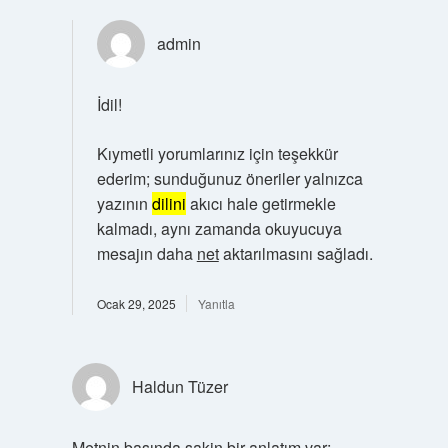
admin
İdil!
Kıymetli yorumlarınız için teşekkür
ederim; sunduğunuz öneriler yalnızca
yazının
dilini
akıcı hale getirmekle
kalmadı, aynı zamanda okuyucuya
mesajın daha
net
aktarılmasını sağladı.
Ocak 29, 2025
Yanıtla
Haldun Tüzer
Metnin başında sakin bir anlatım var;