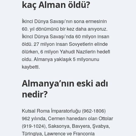
kaç Alman öldü?
İkinci Dünya Savaşı’nın sona ermesinin
60. yıl dönümünü bir kez daha anıyoruz.
İkinci Dünya Savaşı’nda 60 milyon insan
öldü. 27 milyon insan Sovyetlerin elinde
ölürken, 6 milyon Yahudi Nazilerin hedefi
oldu. Almanya yaklaşık 5 milyonunu
kaybetti.
Almanya’nın eski adı
nedir?
Kutsal Roma İmparatorluğu (962-1806)
962 yılında, Cermen hanedanı olan Ottolar
(919-1024), Saksonya, Bavyera, Şvabya,
Türingiya, Lawrence ve Franconia