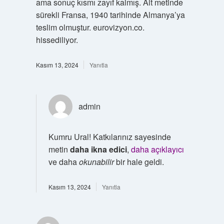
ama sonuç kısmı zayıf kalmış. Alt metinde
sürekli Fransa, 1940 tarihinde Almanya’ya
teslim olmuştur. eurovizyon.co.
hissediliyor.
Kasım 13, 2024
Yanıtla
admin
Kumru Ural! Katkılarınız sayesinde
metin
daha ikna edici
,
daha açıklayıcı
ve daha
okunabilir
bir hale geldi.
Kasım 13, 2024
Yanıtla