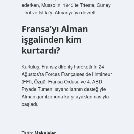
ederken, Mussolini 1943’te Trieste, Güney
Tirol ve Istria’yı Almanya’ya devretti.
Fransa’yı Alman
işgalinden kim
kurtardı?
Kurtuluş, Fransız direniş hareketinin 24
Ağustos’ta Forces Françaises de l’Intérieur
(FFI), Özgür Fransa Ordusu ve 4. ABD
Piyade Tümeni isyancılarının desteğiyle
Alman garnizonuna karşı ayaklanmasıyla
başladı.
Tarih:
Makaleler