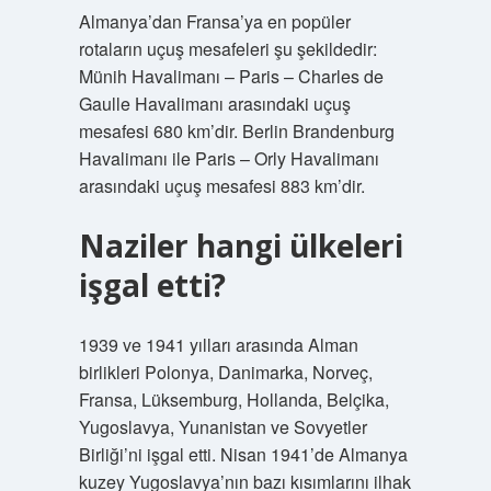
Almanya’dan Fransa’ya en popüler
rotaların uçuş mesafeleri şu şekildedir:
Münih Havalimanı – Paris – Charles de
Gaulle Havalimanı arasındaki uçuş
mesafesi 680 km’dir. Berlin Brandenburg
Havalimanı ile Paris – Orly Havalimanı
arasındaki uçuş mesafesi 883 km’dir.
Naziler hangi ülkeleri
işgal etti?
1939 ve 1941 yılları arasında Alman
birlikleri Polonya, Danimarka, Norveç,
Fransa, Lüksemburg, Hollanda, Belçika,
Yugoslavya, Yunanistan ve Sovyetler
Birliği’ni işgal etti. Nisan 1941’de Almanya
kuzey Yugoslavya’nın bazı kısımlarını ilhak