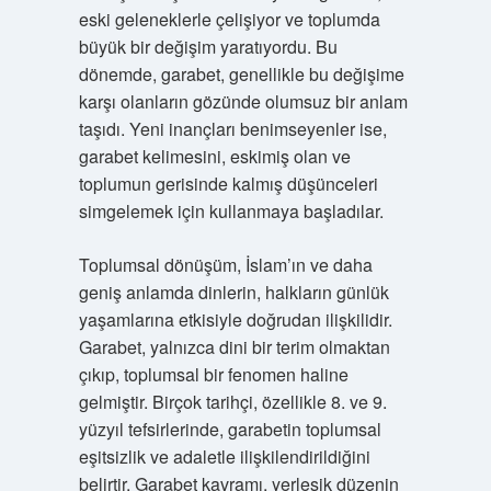
eski geleneklerle çelişiyor ve toplumda
büyük bir değişim yaratıyordu. Bu
dönemde, garabet, genellikle bu değişime
karşı olanların gözünde olumsuz bir anlam
taşıdı. Yeni inançları benimseyenler ise,
garabet kelimesini, eskimiş olan ve
toplumun gerisinde kalmış düşünceleri
simgelemek için kullanmaya başladılar.
Toplumsal dönüşüm, İslam’ın ve daha
geniş anlamda dinlerin, halkların günlük
yaşamlarına etkisiyle doğrudan ilişkilidir.
Garabet, yalnızca dini bir terim olmaktan
çıkıp, toplumsal bir fenomen haline
gelmiştir. Birçok tarihçi, özellikle 8. ve 9.
yüzyıl tefsirlerinde, garabetin toplumsal
eşitsizlik ve adaletle ilişkilendirildiğini
belirtir. Garabet kavramı, yerleşik düzenin