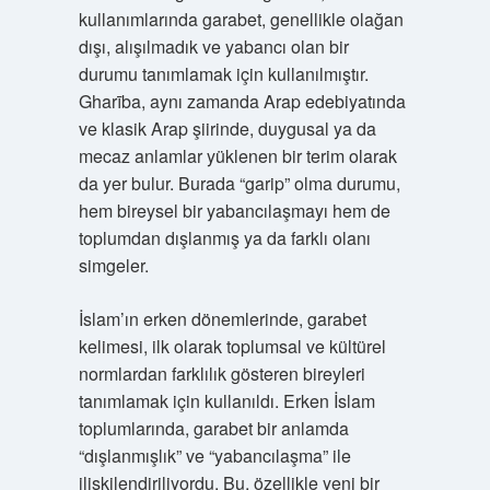
kullanımlarında garabet, genellikle olağan
dışı, alışılmadık ve yabancı olan bir
durumu tanımlamak için kullanılmıştır.
Gharība, aynı zamanda Arap edebiyatında
ve klasik Arap şiirinde, duygusal ya da
mecaz anlamlar yüklenen bir terim olarak
da yer bulur. Burada “garip” olma durumu,
hem bireysel bir yabancılaşmayı hem de
toplumdan dışlanmış ya da farklı olanı
simgeler.
İslam’ın erken dönemlerinde, garabet
kelimesi, ilk olarak toplumsal ve kültürel
normlardan farklılık gösteren bireyleri
tanımlamak için kullanıldı. Erken İslam
toplumlarında, garabet bir anlamda
“dışlanmışlık” ve “yabancılaşma” ile
ilişkilendiriliyordu. Bu, özellikle yeni bir