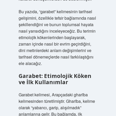
Bu yazıda, “garabet” kelimesinin tarihsel
gelişimini, özellikle tefsir bağlamında nasıl
şekillendiğini ve bunun toplumsal hayata
nasıl yansıdığını inceleyeceğiz. Bu terimin
etimolojik kökenlerinden başlayarak,
zaman içinde nasıl bir evrim geçirdiğini,
dini metinlerdeki anlam değişimlerini ve
tarihsel dönemeçlerde nasıl farklılaştığını
ele alacağız.
Garabet: Etimolojik Köken
ve İlk Kullanımlar
Garabet kelimesi, Arapçadaki gharība
kelimesinden türetilmiştir. Gharība, kelime
olarak “yabancı, garip, alışılmadık”
anlamlarına gelir. Bu bağlamda, ilk