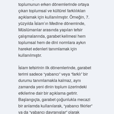
toplumunun erken dönemlerinde ortaya
çıkan toplumsal ve kültürel farklılıkları
açıklamak için kullanılmıştır. Örneğin, 7.
yüzyılda İslam’ın Medine döneminde,
Müslümanlar arasında yapılan tefsir
çalışmalarında, garabet kelimesi hem
toplumsal hem de dini normlara aykırı
hareket edenleri tanımlamak için
kullanılmıştır.
İslam tefsirinin ilk dönemlerinde, garabet
terimi sadece “yabancı” veya “farklı” bir
durumu tanımlamakla kalmaz, aynı
zamanda yeni dinin toplum üzerindeki
etkilerine dair bir açıklama getirir.
Başlangıçta, garabet çoğunlukla mecazi
bir anlamda kullanılarak, “yabancı fikirler”
ya da “yabancı davranışlar” olarak