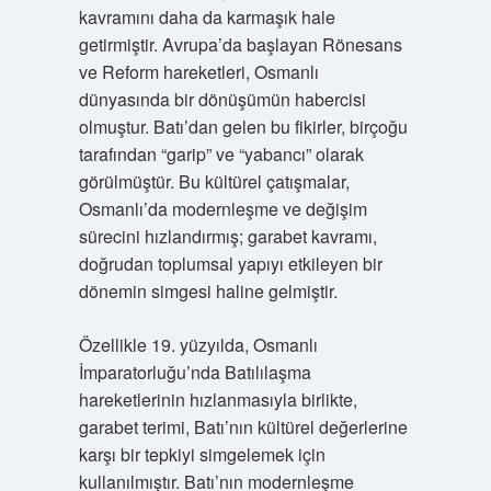
kavramını daha da karmaşık hale
getirmiştir. Avrupa’da başlayan Rönesans
ve Reform hareketleri, Osmanlı
dünyasında bir dönüşümün habercisi
olmuştur. Batı’dan gelen bu fikirler, birçoğu
tarafından “garip” ve “yabancı” olarak
görülmüştür. Bu kültürel çatışmalar,
Osmanlı’da modernleşme ve değişim
sürecini hızlandırmış; garabet kavramı,
doğrudan toplumsal yapıyı etkileyen bir
dönemin simgesi haline gelmiştir.
Özellikle 19. yüzyılda, Osmanlı
İmparatorluğu’nda Batılılaşma
hareketlerinin hızlanmasıyla birlikte,
garabet terimi, Batı’nın kültürel değerlerine
karşı bir tepkiyi simgelemek için
kullanılmıştır. Batı’nın modernleşme