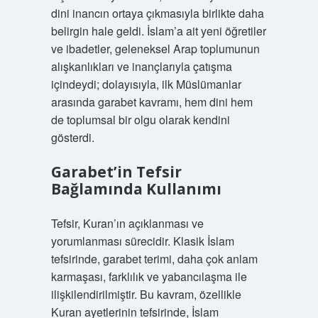
dini inancın ortaya çıkmasıyla birlikte daha
belirgin hale geldi. İslam’a ait yeni öğretiler
ve ibadetler, geleneksel Arap toplumunun
alışkanlıkları ve inançlarıyla çatışma
içindeydi; dolayısıyla, ilk Müslümanlar
arasında garabet kavramı, hem dini hem
de toplumsal bir olgu olarak kendini
gösterdi.
Garabet’in Tefsir
Bağlamında Kullanımı
Tefsir, Kuran’ın açıklanması ve
yorumlanması sürecidir. Klasik İslam
tefsirinde, garabet terimi, daha çok anlam
karmaşası, farklılık ve yabancılaşma ile
ilişkilendirilmiştir. Bu kavram, özellikle
Kuran ayetlerinin tefsirinde, İslam