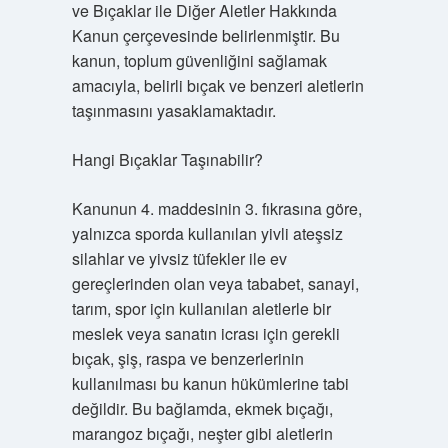
ve Bıçaklar ile Diğer Aletler Hakkında
Kanun çerçevesinde belirlenmiştir. Bu
kanun, toplum güvenliğini sağlamak
amacıyla, belirli bıçak ve benzeri aletlerin
taşınmasını yasaklamaktadır.
Hangi Bıçaklar Taşınabilir?
Kanunun 4. maddesinin 3. fıkrasına göre,
yalnızca sporda kullanılan yivli ateşsiz
silahlar ve yivsiz tüfekler ile ev
gereçlerinden olan veya tababet, sanayi,
tarım, spor için kullanılan aletlerle bir
meslek veya sanatın icrası için gerekli
bıçak, şiş, raspa ve benzerlerinin
kullanılması bu kanun hükümlerine tabi
değildir. Bu bağlamda, ekmek bıçağı,
marangoz bıçağı, neşter gibi aletlerin