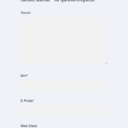
Yorum
İsim*
E-Posta*
Web Sitesi