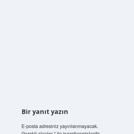
Bir yanıt yazın
E-posta adresiniz yayınlanmayacak.
Gerekli alanlar
*
ile işaretlenmişlerdir