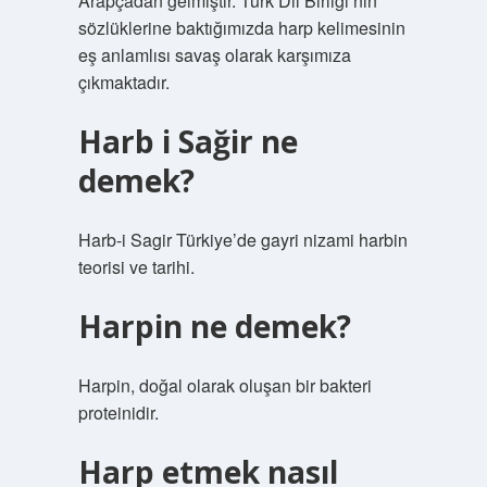
Arapçadan gelmiştir. Türk Dil Birliği’nin
sözlüklerine baktığımızda harp kelimesinin
eş anlamlısı savaş olarak karşımıza
çıkmaktadır.
Harb i Sağir ne
demek?
Harb-i Sagir Türkiye’de gayri nizami harbin
teorisi ve tarihi.
Harpin ne demek?
Harpin, doğal olarak oluşan bir bakteri
proteinidir.
Harp etmek nasıl