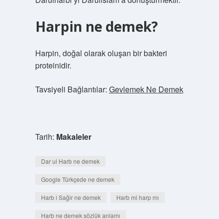
Harpin ne demek?
Harpin, doğal olarak oluşan bir bakteri
proteinidir.
Tavsiyeli Bağlantılar:
Gevlemek Ne Demek
Tarih:
Makaleler
Dar ul Harb ne demek
Google Türkçede ne demek
Harb i Sağir ne demek
Harb mi harp mı
Harb ne demek sözlük anlamı