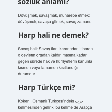
sözlük anlamı?
Dövüşmek, savaşmak, muharebe etmek:
dövüşmek, savaşa gitmek, savaş zamanı.
Harp hali ne demek?
Savaş hali: Savaş ilanı kararından itibaren
o devletin ortadan kaldırılmasına kadar
geçen sürede hak ve hürriyetlerin kanunla
kısmen veya tamamen kısıtlandığı
durumdur.
Harp Türkçe mi?
Kökeni. Osmanlı Türkçesi’ndeki حرب
kelimesinden gelir ki bu kelime de Arapça