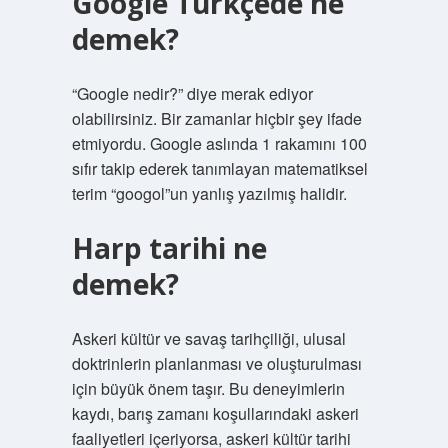
Google Türkçede ne
demek?
“Google nedir?” diye merak ediyor
olabilirsiniz. Bir zamanlar hiçbir şey ifade
etmiyordu. Google aslında 1 rakamını 100
sıfır takip ederek tanımlayan matematiksel
terim “googol”un yanlış yazılmış halidir.
Harp tarihi ne
demek?
Askeri kültür ve savaş tarihçiliği, ulusal
doktrinlerin planlanması ve oluşturulması
için büyük önem taşır. Bu deneyimlerin
kaydı, barış zamanı koşullarındaki askeri
faaliyetleri içeriyorsa, askeri kültür tarihi