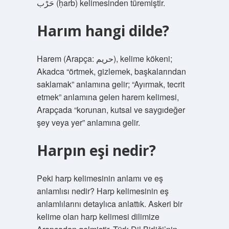
حَرْب (ḥarb) kelimesinden türemiştir.
Harım hangi dilde?
Harem (Arapça: حريم), kelime kökeni;
Akadca “örtmek, gizlemek, başkalarından
saklamak” anlamına gelir; “Ayırmak, tecrit
etmek” anlamına gelen harem kelimesi,
Arapçada “korunan, kutsal ve saygıdeğer
şey veya yer” anlamına gelir.
Harpın eşi nedir?
Peki harp kelimesinin anlamı ve eş
anlamlısı nedir? Harp kelimesinin eş
anlamlılarını detaylıca anlattık. Askeri bir
kelime olan harp kelimesi dilimize