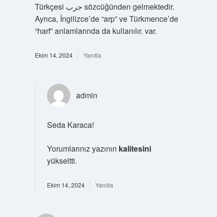
Türkçesi حرب‎ sözcüğünden gelmektedir.
Ayrıca, İngilizce’de “arp” ve Türkmence’de
“harf” anlamlarında da kullanılır. var.
Ekim 14, 2024
Yanıtla
admin
Seda Karaca!
Yorumlarınız yazının
kalitesini
yükseltti.
Ekim 14, 2024
Yanıtla