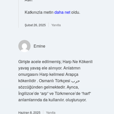
Katkınızla metin
daha net
oldu.
Şubat 26, 2025
Yanıtla
Emine
Girişte acele edilmemiş; Harp Ne Kökenli
yavaş yavaş ele alınıyor. Anlatımın
omurgasını Harp kelimesi Arapça
kökenlidir . Osmanlı Türkçesi حرب‎
sözcüğünden gelmektedir. Ayrıca,
İngilizce’de “arp” ve Türkmence’de “harf”
anlamlarında da kullanılır. oluşturuyor.
Haziran 8, 2025
Yanıtla