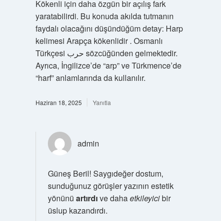
Kökenli için daha özgün bir açılış fark
yaratabilirdi. Bu konuda akılda tutmanın
faydalı olacağını düşündüğüm detay: Harp
kelimesi Arapça kökenlidir . Osmanlı
Türkçesi حرب‎ sözcüğünden gelmektedir.
Ayrıca, İngilizce’de “arp” ve Türkmence’de
“harf” anlamlarında da kullanılır.
Haziran 18, 2025
Yanıtla
admin
Güneş Beril! Saygıdeğer dostum,
sunduğunuz görüşler yazının estetik
yönünü
artırdı
ve daha
etkileyici
bir
üslup kazandırdı.