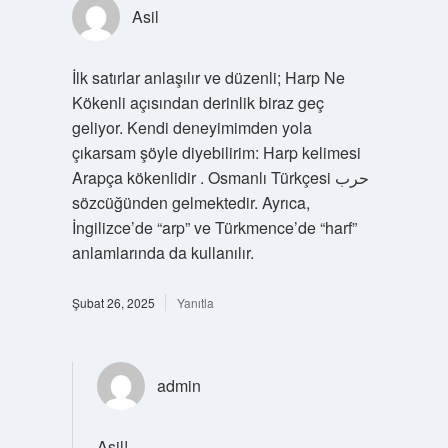
Asil
İlk satırlar anlaşılır ve düzenli; Harp Ne
Kökenli açısından derinlik biraz geç
geliyor. Kendi deneyimimden yola
çıkarsam şöyle diyebilirim: Harp kelimesi
Arapça kökenlidir . Osmanlı Türkçesi حرب‎
sözcüğünden gelmektedir. Ayrıca,
İngilizce’de “arp” ve Türkmence’de “harf”
anlamlarında da kullanılır.
Şubat 26, 2025
Yanıtla
admin
Asil!