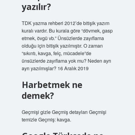
yazılır?
TDK yazma rehberi 2012’de bitişik yazım
kuralı vardır. Bu kurala göre “dövmek, gasp
etmek, övgü vb.” Ünsüzlerde zayıflama
olduğu için bitişik yazılmıştır. O zaman
“sıkıntı, kavga, felç, mücadele”de
ünsüzlerde zayıflama yok mu? Neden ayrı
ayrı yazılmışlar? 16 Aralık 2019
Harbetmek ne
demek?
Geçmişi gizle Geçmiş detayları Geçmişi
temizle Geçmiş: kavga.