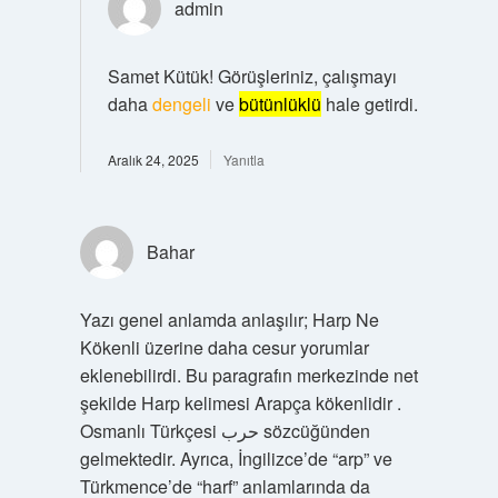
admin
Samet Kütük! Görüşleriniz, çalışmayı
daha
dengeli
ve
bütünlüklü
hale getirdi.
Aralık 24, 2025
Yanıtla
Bahar
Yazı genel anlamda anlaşılır; Harp Ne
Kökenli üzerine daha cesur yorumlar
eklenebilirdi. Bu paragrafın merkezinde net
şekilde Harp kelimesi Arapça kökenlidir .
Osmanlı Türkçesi حرب‎ sözcüğünden
gelmektedir. Ayrıca, İngilizce’de “arp” ve
Türkmence’de “harf” anlamlarında da