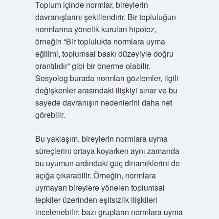
Toplum içinde normlar, bireylerin
davranışlarını şekillendirir. Bir topluluğun
normlarına yönelik kurulan hipotez,
örneğin “Bir toplulukta normlara uyma
eğilimi, toplumsal baskı düzeyiyle doğru
orantılıdır” gibi bir önerme olabilir.
Sosyolog burada normları gözlemler, ilgili
değişkenler arasındaki ilişkiyi sınar ve bu
sayede davranışın nedenlerini daha net
görebilir.
Bu yaklaşım, bireylerin normlara uyma
süreçlerini ortaya koyarken aynı zamanda
bu uyumun ardındaki güç dinamiklerini de
açığa çıkarabilir. Örneğin, normlara
uymayan bireylere yönelen toplumsal
tepkiler üzerinden
eşitsizlik
ilişkileri
incelenebilir; bazı grupların normlara uyma