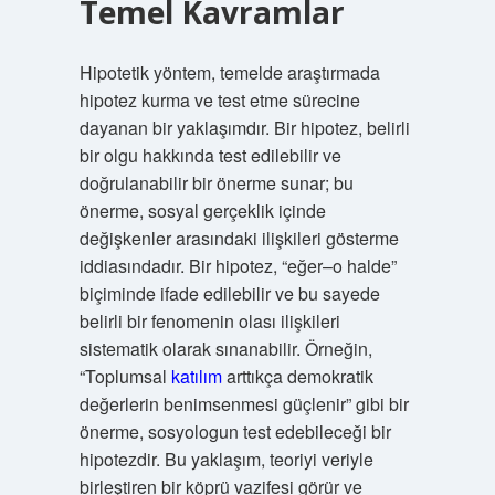
Temel Kavramlar
Hipotetik yöntem, temelde araştırmada
hipotez kurma ve test etme sürecine
dayanan bir yaklaşımdır. Bir hipotez, belirli
bir olgu hakkında test edilebilir ve
doğrulanabilir bir önerme sunar; bu
önerme, sosyal gerçeklik içinde
değişkenler arasındaki ilişkileri gösterme
iddiasındadır. Bir hipotez, “eğer–o halde”
biçiminde ifade edilebilir ve bu sayede
belirli bir fenomenin olası ilişkileri
sistematik olarak sınanabilir. Örneğin,
“Toplumsal
katılım
arttıkça demokratik
değerlerin benimsenmesi güçlenir” gibi bir
önerme, sosyologun test edebileceği bir
hipotezdir. Bu yaklaşım, teoriyi veriyle
birleştiren bir köprü vazifesi görür ve