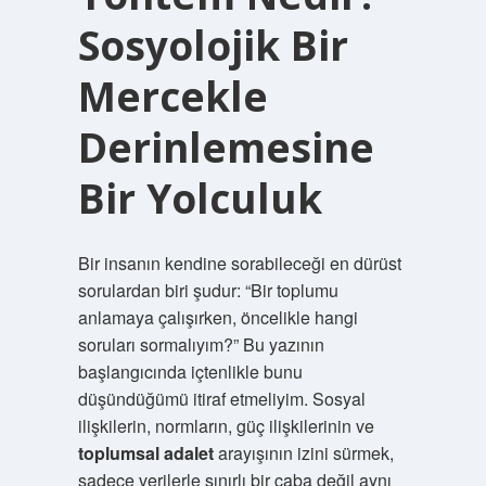
Sosyolojik Bir
Mercekle
Derinlemesine
Bir Yolculuk
Bir insanın kendine sorabileceği en dürüst
sorulardan biri şudur: “Bir toplumu
anlamaya çalışırken, öncelikle hangi
soruları sormalıyım?” Bu yazının
başlangıcında içtenlikle bunu
düşündüğümü itiraf etmeliyim. Sosyal
ilişkilerin, normların, güç ilişkilerinin ve
toplumsal adalet
arayışının izini sürmek,
sadece verilerle sınırlı bir çaba değil aynı