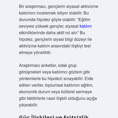
Bir araştırmacı, gençlerin siyasal aktivizme
katılımını incelemek istiyor olabilir. Bu
durumda hipotez şöyle olabilir: “Eğitim
seviyesi yüksek gençler, siyasal
katılım
etkinliklerinde daha aktif rol alır.” Bu
hipotez, gençlerin siyasi bilgi düzeyi ile
aktivizme katılım arasındaki ilişkiyi test
etmeye yöneliktir.
Araştırmacı anketler, odak grup
görüşmeleri veya katılımcı gözlem gibi
yöntemlerle bu hipotezi sınayabilir. Elde
edilen veriler, toplumsal katılımın eğitim,
ekonomik durum veya kültürel sermaye
gibi faktörlerle nasıl ilişkili olduğunu açığa
çıkarabilir.
Güç İlişkileri ve Eşitsizlik