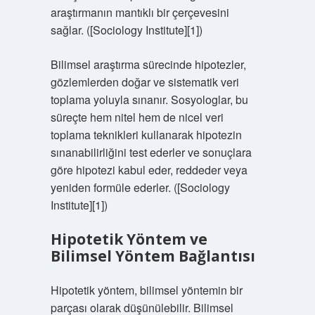
araştırmanın mantıklı bir çerçevesini
sağlar. ([Sociology Institute][1])
Bilimsel araştırma sürecinde hipotezler,
gözlemlerden doğar ve sistematik veri
toplama yoluyla sınanır. Sosyologlar, bu
süreçte hem nitel hem de nicel veri
toplama teknikleri kullanarak hipotezin
sınanabilirliğini test ederler ve sonuçlara
göre hipotezi kabul eder, reddeder veya
yeniden formüle ederler. ([Sociology
Institute][1])
Hipotetik Yöntem ve
Bilimsel Yöntem Bağlantısı
Hipotetik yöntem, bilimsel yöntemin bir
parçası olarak düşünülebilir. Bilimsel