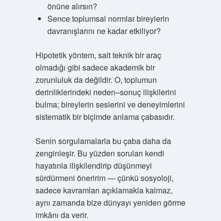
önüne alırsın?
Sence toplumsal normlar bireylerin
davranışlarını ne kadar etkiliyor?
Hipotetik yöntem, salt teknik bir araç
olmadığı gibi sadece akademik bir
zorunluluk da değildir. O, toplumun
derinliklerindeki neden–sonuç ilişkilerini
bulma; bireylerin seslerini ve deneyimlerini
sistematik bir biçimde anlama çabasıdır.
Senin sorgulamalarla bu çaba daha da
zenginleşir. Bu yüzden soruları kendi
hayatınla ilişkilendirip düşünmeyi
sürdürmeni öneririm — çünkü sosyoloji,
sadece kavramları açıklamakla kalmaz,
aynı zamanda bize dünyayı yeniden görme
imkânı da verir.