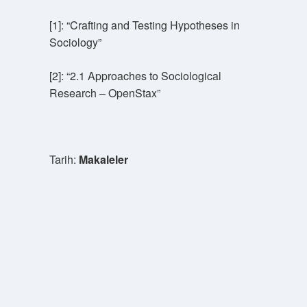
[1]: “Crafting and Testing Hypotheses in
Sociology”
[2]: “2.1 Approaches to Sociological
Research – OpenStax”
Tarih:
Makaleler