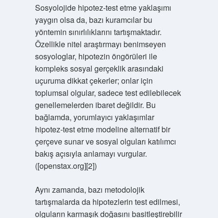
Sosyolojide hipotez-test etme yaklaşımı
yaygın olsa da, bazı kuramcılar bu
yöntemin sınırlılıklarını tartışmaktadır.
Özellikle nitel araştırmayı benimseyen
sosyologlar, hipotezin öngörüleri ile
kompleks sosyal gerçeklik arasındaki
uçuruma dikkat çekerler; onlar için
toplumsal olgular, sadece test edilebilecek
genellemelerden ibaret değildir. Bu
bağlamda, yorumlayıcı yaklaşımlar
hipotez-test etme modeline alternatif bir
çerçeve sunar ve sosyal olguları katılımcı
bakış açısıyla anlamayı vurgular.
([openstax.org][2])
Aynı zamanda, bazı metodolojik
tartışmalarda da hipotezlerin test edilmesi,
olguların karmaşık doğasını basitleştirebilir