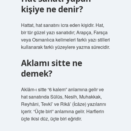
kişiye ne denir?
Hattat, hat sanatını icra eden kişidir. Hat,
bir tür güzel yazı sanatıdır; Arapça, Farsça
veya Osmanlıca kelimeleri farklı yazı stilleri
kullanarak farklı yüzeylere yazma sürecidir.
Aklamı sitte ne
demek?
Aklâm-ı sitte “6 kalem” anlamına gelir ve
hat sanatında Sülüs, Nesih, Muhakkak,
Reyhâni, Tevkî’ ve Rikâ’ (İcâze) yazılarını
içerir. “Üçte biri” anlamına gelir. Harflerin
üçte ikisi düz, üçte biri eğridir.