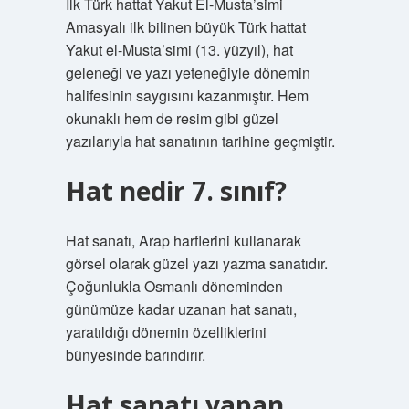
İlk Türk hattat Yakut El-Musta’simi
Amasyalı ilk bilinen büyük Türk hattat
Yakut el-Musta’simi (13. yüzyıl), hat
geleneği ve yazı yeteneğiyle dönemin
halifesinin saygısını kazanmıştır. Hem
okunaklı hem de resim gibi güzel
yazılarıyla hat sanatının tarihine geçmiştir.
Hat nedir 7. sınıf?
Hat sanatı, Arap harflerini kullanarak
görsel olarak güzel yazı yazma sanatıdır.
Çoğunlukla Osmanlı döneminden
günümüze kadar uzanan hat sanatı,
yaratıldığı dönemin özelliklerini
bünyesinde barındırır.
Hat sanatı yapan