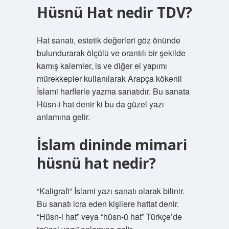
Hüsnü Hat nedir TDV?
Hat sanatı, estetik değerleri göz önünde
bulundurarak ölçülü ve orantılı bir şekilde
kamış kalemler, is ve diğer el yapımı
mürekkepler kullanılarak Arapça kökenli
İslami harflerle yazma sanatıdır. Bu sanata
Hüsn-i hat denir ki bu da güzel yazı
anlamına gelir.
İslam dininde mimari
hüsnü hat nedir?
“Kaligrafi” İslami yazı sanatı olarak bilinir.
Bu sanatı icra eden kişilere hattat denir.
“Hüsn-i hat” veya “hüsn-ü hat” Türkçe’de