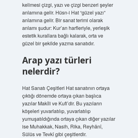
kelimesi çizgi, yazı ve çizgi benzeri şeyler
anlamına gelir. Hüsn-i Hat “güzel yazı”
anlamına gelir. Bir sanat terimi olarak
anlamı şudur: Kur’an harfleriyle, yerleşik
estetik kurallara bağlı kalarak, orta ve
güzel bir şekilde yazma sanatıdır.
Arap yazı türleri
nelerdir?
Hat Sanatı Çeşitleri Hat sanatının ortaya
çıktığı dönemde ortaya çıkan başlıca
yazılar Makîli ve Kufi’dir. Bu yazıların
köşeleri yuvarlatılıp, yuvarlatılıp
yumuşatıldığında ortaya çıkan diğer yazılar
ise Muhakkak, Nasih, Rika, Reyhânî,
Sülüs ve Tevkî gibi çeşitlerdir.