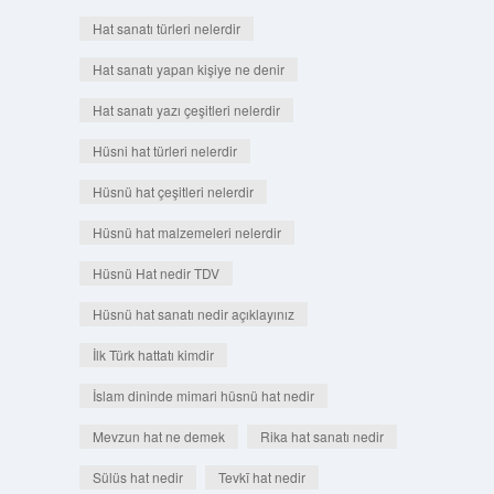
Hat sanatı türleri nelerdir
Hat sanatı yapan kişiye ne denir
Hat sanatı yazı çeşitleri nelerdir
Hüsni hat türleri nelerdir
Hüsnü hat çeşitleri nelerdir
Hüsnü hat malzemeleri nelerdir
Hüsnü Hat nedir TDV
Hüsnü hat sanatı nedir açıklayınız
İlk Türk hattatı kimdir
İslam dininde mimari hüsnü hat nedir
Mevzun hat ne demek
Rika hat sanatı nedir
Sülüs hat nedir
Tevkī hat nedir