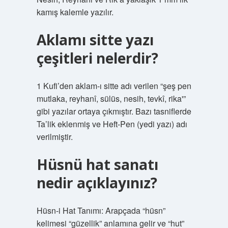
kamış kalemle yazılır.
Aklamı sitte yazı
çeşitleri nelerdir?
1 Kufi’den aklam-ı sitte adı verilen “şeş pen
mutlaka, reyhanî, sülüs, nesih, tevkî, rika'”
gibi yazılar ortaya çıkmıştır. Bazı tasniflerde
Ta’lik eklenmiş ve Heft-Pen (yedi yazı) adı
verilmiştir.
Hüsnü hat sanatı
nedir açıklayınız?
Hüsn-i Hat Tanımı: Arapçada “hüsn”
kelimesi “güzellik” anlamına gelir ve “hut”