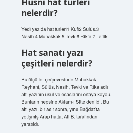
Hüsni hat türleri
nelerdir?
Yedi yazıda hat türleri1 Kufi2 Sülüs.3
Nasih.4 Muhakkak.5 Tevkî6 Rik’a.7 Ta’lik.
Hat sanatı yazı
çeşitleri nelerdir?
Bu ölçütler çerçevesinde Muhakkak,
Reyhani, Sülüs, Nesih, Tevki ve Rika adlı
altı yazının usul ve esaslarını ortaya koydu.
Bunların hepsine Aklam-ı Sitte denildi. Bu
altı yazı, bir asır sonra, yine Bağdat’ta
yetişmiş Arap hattat Ali B. tarafından
yaratıldı.