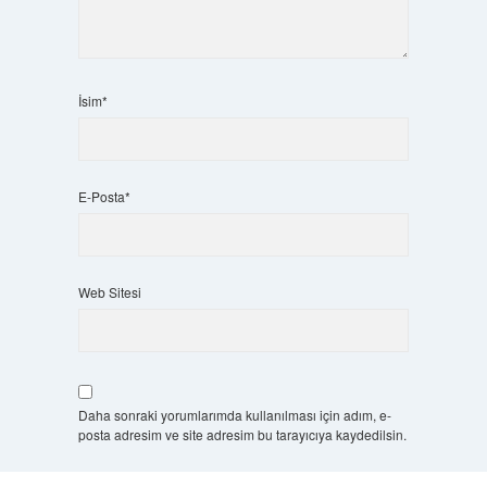
İsim*
E-Posta*
Web Sitesi
Daha sonraki yorumlarımda kullanılması için adım, e-
posta adresim ve site adresim bu tarayıcıya kaydedilsin.
5 + 3 kaçtır?
*