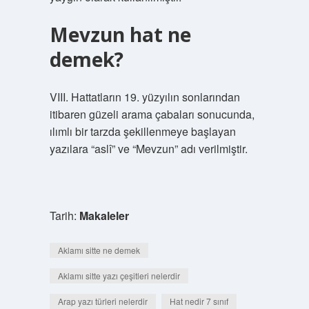
Mevzun hat ne
demek?
VIII. Hattatların 19. yüzyılın sonlarından
itibaren güzeli arama çabaları sonucunda,
ılımlı bir tarzda şekillenmeye başlayan
yazılara “aslî” ve “Mevzun” adı verilmiştir.
Tarih:
Makaleler
Aklamı sitte ne demek
Aklamı sitte yazı çeşitleri nelerdir
Arap yazı türleri nelerdir
Hat nedir 7 sınıf