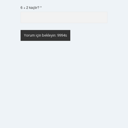
6 + 2 kaçtır?
*