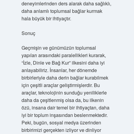
deneyimlerinden ders alarak daha sağlıklı,
daha anlamlı toplumsal bağlar kurmak
hala büyük bir ihtiyaçtır.
Sonuç
Geçmişin ve günümüzün toplumsal
yapıları arasındaki paralellikleri kurarak,
“İzle, Dinle ve Bağ Kur” ilkesini daha iyi
anlayabiliriz. İnsanlar, her dönemde
birbirleriyle daha derin bağlar kurabilmek
için çeşitli araçlar geliştirmişlerdir. Bu
araçlar, teknolojinin sunduğu yeniliklerle
daha da çeşitlenmiş olsa da, bu ilkenin
özü, insana dair temel bir ihtiyaçtan, daha
iyi bir toplum inşasından beslenmektedir.
Peki, bugün, sosyal medya üzerinden
birbirimizi gerçekten izliyor ve dinliyor