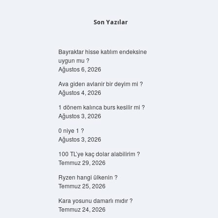
Son Yazılar
Bayraktar hisse katılım endeksine
uygun mu ?
Ağustos 6, 2026
Ava giden avlanir bir deyim mi ?
Ağustos 4, 2026
1 dönem kalınca burs kesilir mi ?
Ağustos 3, 2026
0 niye 1 ?
Ağustos 3, 2026
100 TL’ye kaç dolar alabilirim ?
Temmuz 29, 2026
Ryzen hangi ülkenin ?
Temmuz 25, 2026
Kara yosunu damarlı mıdır ?
Temmuz 24, 2026