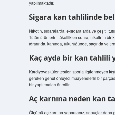
yapılmaktadır.
Sigara kan tahlilinde bel
Nikotin, sigaralarda, e-sigaralarda ve çeşitli t
Tütün ürünlerini tükettikten sonra, nikotinin bir 
idrarında, kanında, tükürüğünde, saçında ve tırna
Kaç ayda bir kan tahlili 
Kardiyovasküler testler, sporla ilgilenmeyen kişil
gereken genel önleyici muayenelerin bir parçasıdı
bir yaptırmaları önerilir.
Aç karnına neden kan tahl
Ölçümü aç karnına yaparsanız, sonuçlar daha gü