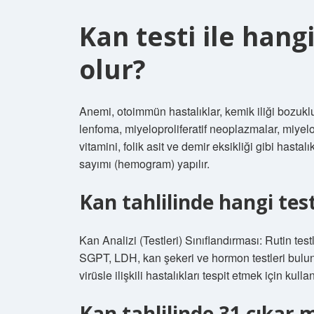
Kan testi ile hangi
olur?
Anemi, otoimmün hastalıklar, kemik iliği bozukluk
lenfoma, miyeloproliferatif neoplazmalar, miyel
vitamini, folik asit ve demir eksikliği gibi hasta
sayımı (hemogram) yapılır.
Kan tahlilinde hangi test
Kan Analizi (Testleri) Sınıflandırması: Rutin test
SGPT, LDH, kan şekeri ve hormon testleri bulunur
virüsle ilişkili hastalıkları tespit etmek için kullan
Kan tahlilinde 31 çıkar 