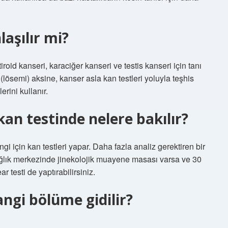
aşılır mi?
tiroid kanseri, karaciğer kanseri ve testis kanseri için tanı
(lösemi) aksine, kanser asla kan testleri yoluyla teşhis
rini kullanır.
kan testinde nelere bakılır?
ngi için kan testleri yapar. Daha fazla analiz gerektiren bir
ağlık merkezinde jinekolojik muayene masası varsa ve 30
testi de yaptırabilirsiniz.
hangi bölüme gidilir?