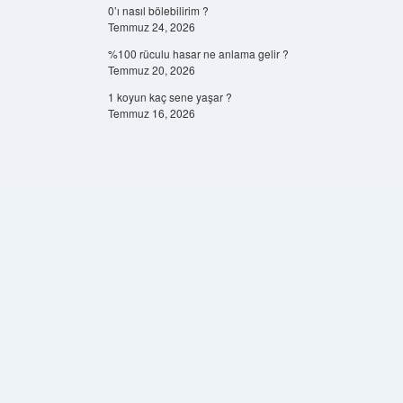
0’ı nasıl bölebilirim ?
Temmuz 24, 2026
%100 rüculu hasar ne anlama gelir ?
Temmuz 20, 2026
1 koyun kaç sene yaşar ?
Temmuz 16, 2026