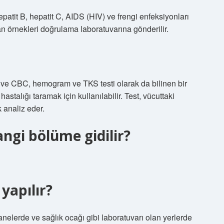
patit B, hepatit C, AIDS (HIV) ve frengi enfeksiyonları
 kan örnekleri doğrulama laboratuvarına gönderilir.
ve CBC, hemogram ve TKS testi olarak da bilinen bir
 hastalığı taramak için kullanılabilir. Test, vücuttaki
k analiz eder.
hangi bölüme gidilir?
yapılır?
anelerde ve sağlık ocağı gibi laboratuvarı olan yerlerde