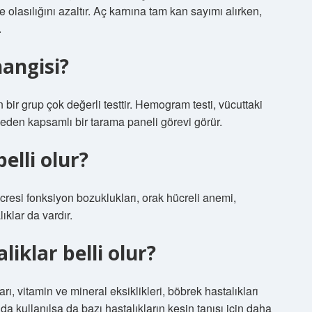
 olasılığını azaltır. Aç karnına tam kan sayımı alırken,
.
hangisi?
bir grup çok değerli testtir. Hemogram testi, vücuttaki
l eden kapsamlı bir tarama paneli görevi görür.
elli olur?
cresi fonksiyon bozuklukları, orak hücreli anemi,
ıklar da vardır.
iklar belli olur?
rı, vitamin ve mineral eksiklikleri, böbrek hastalıkları
da kullanılsa da bazı hastalıkların kesin tanısı için daha