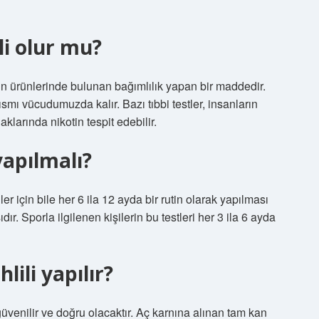
li olur mu?
ütün ürünlerinde bulunan bağımlılık yapan bir maddedir.
kısmı vücudumuzda kalır. Bazı tıbbi testler, insanların
klarında nikotin tespit edebilir.
yapılmalı?
er için bile her 6 ila 12 ayda bir rutin olarak yapılması
r. Sporla ilgilenen kişilerin bu testleri her 3 ila 6 ayda
ili yapılır?
venilir ve doğru olacaktır. Aç karnına alınan tam kan