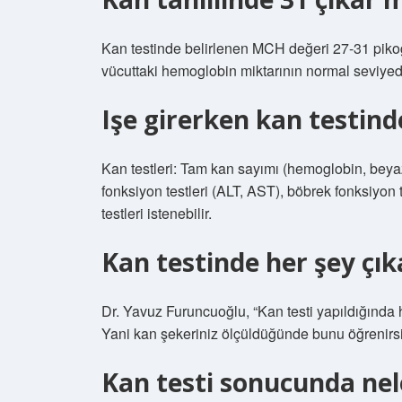
Kan testinde belirlenen MCH değeri 27-31 pikog
vücuttaki hemoglobin miktarının normal seviyed
Işe girerken kan testind
Kan testleri: Tam kan sayımı (hemoglobin, beyaz 
fonksiyon testleri (ALT, AST), böbrek fonksiyon te
testleri istenebilir.
Kan testinde her şey çık
Dr. Yavuz Furuncuoğlu, “Kan testi yapıldığında h
Yani kan şekeriniz ölçüldüğünde bunu öğrenirsin
Kan testi sonucunda nel