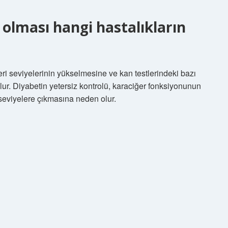
 olması hangi hastalıkların
keri seviyelerinin yükselmesine ve kan testlerindeki bazı
r. Diyabetin yetersiz kontrolü, karaciğer fonksiyonunun
seviyelere çıkmasına neden olur.