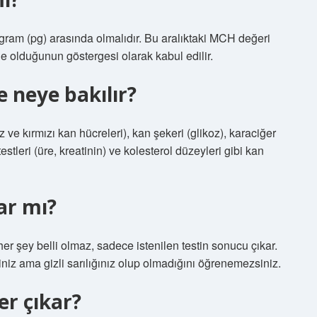
ram (pg) arasında olmalıdır. Bu aralıktaki MCH değeri
e olduğunun göstergesi olarak kabul edilir.
e neye bakılır?
ve kırmızı kan hücreleri), kan şekeri (glikoz), karaciğer
stleri (üre, kreatinin) ve kolesterol düzeyleri gibi kan
ar mı?
er şey belli olmaz, sadece istenilen testin sonucu çıkar.
iz ama gizli sarılığınız olup olmadığını öğrenemezsiniz.
er çıkar?