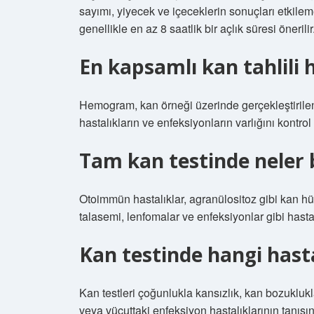
sayımı, yiyecek ve içeceklerin sonuçları etkileme
genellikle en az 8 saatlik bir açlık süresi önerilir
En kapsamlı kan tahlili 
Hemogram, kan örneği üzerinde gerçekleştirilen 
hastalıkların ve enfeksiyonların varlığını kontro
Tam kan testinde neler b
Otoimmün hastalıklar, agranülositoz gibi kan hü
talasemi, lenfomalar ve enfeksiyonlar gibi hastal
Kan testinde hangi hastal
Kan testleri çoğunlukla kansızlık, kan bozuklukla
veya vücuttaki enfeksiyon hastalıklarının tanısın