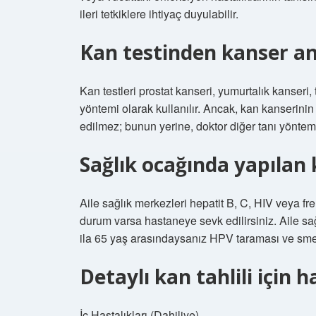
ileri tetkiklere ihtiyaç duyulabilir.
Kan testinden kanser anl
Kan testleri prostat kanseri, yumurtalık kanseri, 
yöntemi olarak kullanılır. Ancak, kan kanserinin 
edilmez; bunun yerine, doktor diğer tanı yöntemle
Sağlık ocağında yapılan 
Aile sağlık merkezleri hepatit B, C, HIV veya fre
durum varsa hastaneye sevk edilirsiniz. Aile s
ila 65 yaş arasındaysanız HPV taraması ve smear 
Detaylı kan tahlili için 
İç Hastalıkları (Dahiliye)