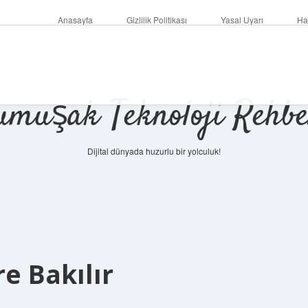
Anasayfa
Gizlilik Politikası
Yasal Uyarı
Ha
umuşak Teknoloji Rehbe
Dijital dünyada huzurlu bir yolculuk!
re Bakılır