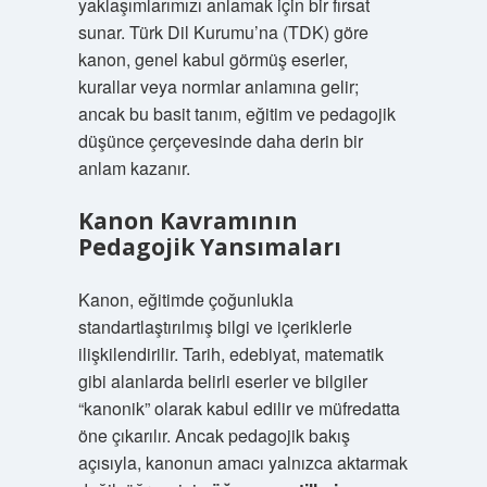
yaklaşımlarımızı anlamak için bir fırsat
sunar. Türk Dil Kurumu’na (TDK) göre
kanon, genel kabul görmüş eserler,
kurallar veya normlar anlamına gelir;
ancak bu basit tanım, eğitim ve pedagojik
düşünce çerçevesinde daha derin bir
anlam kazanır.
Kanon Kavramının
Pedagojik Yansımaları
Kanon, eğitimde çoğunlukla
standartlaştırılmış bilgi ve içeriklerle
ilişkilendirilir. Tarih, edebiyat, matematik
gibi alanlarda belirli eserler ve bilgiler
“kanonik” olarak kabul edilir ve müfredatta
öne çıkarılır. Ancak pedagojik bakış
açısıyla, kanonun amacı yalnızca aktarmak