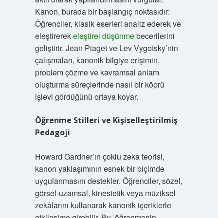
Kanon, burada bir başlangıç noktasıdır:
Öğrenciler, klasik eserleri analiz ederek ve
eleştirerek
eleştirel düşünme
becerilerini
geliştirir. Jean Piaget ve Lev Vygotsky’nin
çalışmaları, kanonik bilgiye erişimin,
problem çözme ve kavramsal anlam
oluşturma süreçlerinde nasıl bir köprü
işlevi gördüğünü ortaya koyar.
Öğrenme Stilleri ve Kişiselleştirilmiş
Pedagoji
Howard Gardner’ın çoklu zeka teorisi,
kanon yaklaşımının esnek bir biçimde
uygulanmasını destekler. Öğrenciler, sözel,
görsel-uzamsal, kinestetik veya müziksel
zekâlarını kullanarak kanonik içeriklerle
etkileşime girebilir. Bu, öğrenmenin