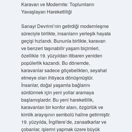
Karavan ve Modernite: Toplumların
Yavaşlayan Hareketliliği
Sanayi Devrimi’nin getirdiği modernleşme
süreciyle birlikte, insanların yerleşik hayata
geçişi hızlandı. Bununla birlikte, karavan
ve benzeri taşınabilir yaşam biçimleri,
özellikle 19. yüzyıldan itibaren yeniden
popülerlik kazandı. Bu dönemde,
karavanlar sadece göçebelikten, seyahat
etmeye olan ihtiyaca dönüşmüştür.
İnsanlar, doğal yaşamla bağlarını
sürdürmek için yeni yollar aramaya
başlamışlardır. Bu yeni hareketlilik,
karavanları bir konfor alanı, özgürlük ve
kimlik arayışının sembolü haline getirmiştir.
19. yüzyılda, İngiltere’de, zanaatkarlar ve
çobanlar, işlerini yapmak üzere büyük