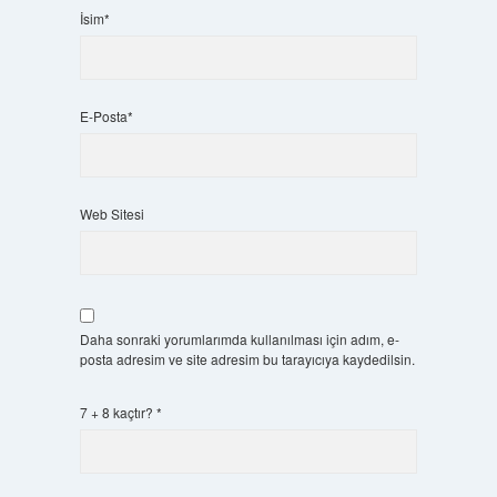
İsim*
E-Posta*
Web Sitesi
Daha sonraki yorumlarımda kullanılması için adım, e-
posta adresim ve site adresim bu tarayıcıya kaydedilsin.
7 + 8 kaçtır?
*