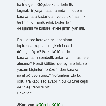
haline gelir. Göçebe kültürlerin ilk
taşınabilir yaşam alanlarından, modern
karavanlara kadar olan yolculuk, insanlık
tarihinin dinamiklerini, toplumların
gelişimini ve kültürel etkileşimini yansıtır.
Peki, sizce karavanlar, insanların
toplumsal yapılarla ilişkisini nasıl
dönüştürüyor? Farklı kültürlerde
karavanların sembolik anlamlarını nasıl ele
alırsınız? Kendi kültürel deneyimleriniz ve
yaşam biçimleriniz üzerinden karavanı
nasıl görüyorsunuz? Yorumlarınızla bu
sorulara katkı sağlayabilir, bu kültürel keşfi
derinleştirebilirsiniz.
Etiketler:
#Karavan
,
#GöçebeKültürleri
,