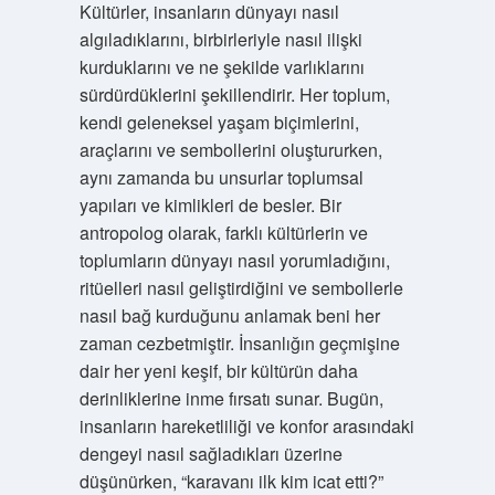
Kültürler, insanların dünyayı nasıl
algıladıklarını, birbirleriyle nasıl ilişki
kurduklarını ve ne şekilde varlıklarını
sürdürdüklerini şekillendirir. Her toplum,
kendi geleneksel yaşam biçimlerini,
araçlarını ve sembollerini oluştururken,
aynı zamanda bu unsurlar toplumsal
yapıları ve kimlikleri de besler. Bir
antropolog olarak, farklı kültürlerin ve
toplumların dünyayı nasıl yorumladığını,
ritüelleri nasıl geliştirdiğini ve sembollerle
nasıl bağ kurduğunu anlamak beni her
zaman cezbetmiştir. İnsanlığın geçmişine
dair her yeni keşif, bir kültürün daha
derinliklerine inme fırsatı sunar. Bugün,
insanların hareketliliği ve konfor arasındaki
dengeyi nasıl sağladıkları üzerine
düşünürken, “karavanı ilk kim icat etti?”