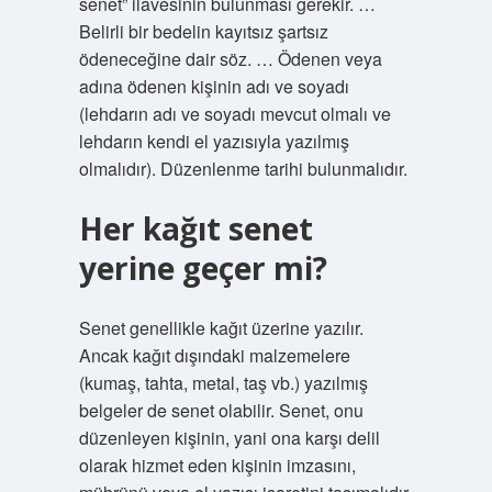
senet” ilavesinin bulunması gerekir. …
Belirli bir bedelin kayıtsız şartsız
ödeneceğine dair söz. … Ödenen veya
adına ödenen kişinin adı ve soyadı
(lehdarın adı ve soyadı mevcut olmalı ve
lehdarın kendi el yazısıyla yazılmış
olmalıdır). Düzenlenme tarihi bulunmalıdır.
Her kağıt senet
yerine geçer mi?
Senet genellikle kağıt üzerine yazılır.
Ancak kağıt dışındaki malzemelere
(kumaş, tahta, metal, taş vb.) yazılmış
belgeler de senet olabilir. Senet, onu
düzenleyen kişinin, yani ona karşı delil
olarak hizmet eden kişinin imzasını,