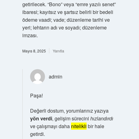
getirilecek. “Bono” veya “emre yazılı senet”
ibaresi; kayıtsız ve şartsız belirli bir bedeli
ödeme vaadi; vade; düzenleme tarihi ve
yeri; lehtarın adı ve soyadı; düzenleme
imzası.
Mayıs 8, 2025
Yanıtla
admin
Paşa!
Değerli dostum, yorumlarınız yazıya
yön verdi
, gelişim sürecini
hızlandırdı
ve çalışmayı daha
nitelikli
bir hale
getirdi.