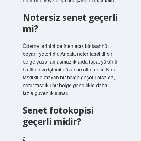
mührünü veya el yazısı işaretini taşımalıdır.
Notersiz senet geçerli
mi?
Ödeme tarihini belirten açık bir taahhüt
beyanı yeterlidir. Ancak, noter tasdikli bir
belge yasal anlaşmazlıklarda ispat yükünü
hafifletir ve işlemi güvence altına alır. Noter
tasdikli olmayan bir belge geçerli olsa da,
noter tasdikli bir belge genellikle daha
fazla güvenlik sunar.
Senet fotokopisi
geçerli midir?
2.