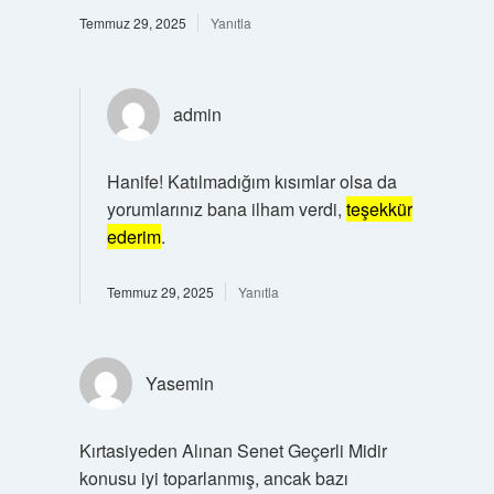
Temmuz 29, 2025
Yanıtla
admin
Hanife! Katılmadığım kısımlar olsa da
yorumlarınız bana ilham verdi,
teşekkür
ederim
.
Temmuz 29, 2025
Yanıtla
Yasemin
Kırtasiyeden Alınan Senet Geçerli Midir
konusu iyi toparlanmış, ancak bazı