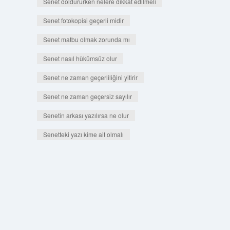
Senet doldururken nelere dikkat edilmeli
Senet fotokopisi geçerli midir
Senet matbu olmak zorunda mı
Senet nasıl hükümsüz olur
Senet ne zaman geçerliliğini yitirir
Senet ne zaman geçersiz sayılır
Senetin arkası yazılırsa ne olur
Senetteki yazı kime ait olmalı