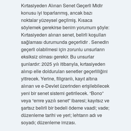
Kırtasiyeden Alınan Senet Geçerli Midir
konusu iyi toparlanmış, ancak bazı
noktalar yüzeysel geçilmiş. Kısaca
söylemek gerekirse benim yorumum şöyle:
Kırtasiyeden alınan senet, belirli koşulları
sağlaması durumunda geçerlidir . Senedin
geçerli olabilmesi için zorunlu unsurların
eksiksiz olması gerekir. Bu unsurlar
şunlardır: 2025 yılı itibarıyla, kırtasiyeden
alınıp elle doldurulan senetler geçerliliğini
yitirecek. Yerine, filigranlı, kayıt altına
alınan ve e-Devlet üzerinden erişilebilecek
yeni bir senet sistemi getirilecek. “Bono”
veya “emre yazılı senet” ibaresi; kayıtsız ve
şartsız belirli bir bedeli ödeme vaadi; vade;
düzenleme tarihi ve yeri; lehtarın adı ve
soyadı; düzenleme imzası.