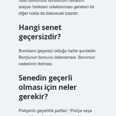
nasıl doldurulur sorusunun cevabını
arayan herkesin odaklanması gereken bir
diğer nokta da ödenecek tutardır.
Hangi senet
geçersizdir?
Bonoların geçersiz olduğu haller şunlardır:
Borçlunun borcunu ödememesi. Bononun
vadesinin dolması.
Senedin geçerli
olması için neler
gerekir?
Poliçenin geçerlilik şartları: “Poliçe veya