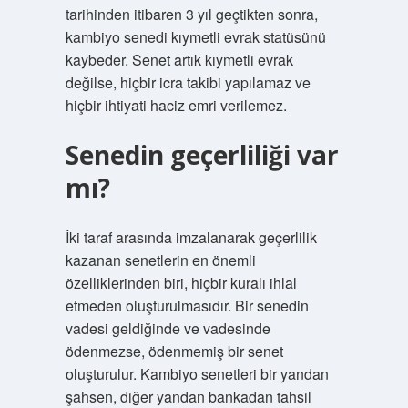
tarihinden itibaren 3 yıl geçtikten sonra,
kambiyo senedi kıymetli evrak statüsünü
kaybeder. Senet artık kıymetli evrak
değilse, hiçbir icra takibi yapılamaz ve
hiçbir ihtiyati haciz emri verilemez.
Senedin geçerliliği var
mı?
İki taraf arasında imzalanarak geçerlilik
kazanan senetlerin en önemli
özelliklerinden biri, hiçbir kuralı ihlal
etmeden oluşturulmasıdır. Bir senedin
vadesi geldiğinde ve vadesinde
ödenmezse, ödenmemiş bir senet
oluşturulur. Kambiyo senetleri bir yandan
şahsen, diğer yandan bankadan tahsil