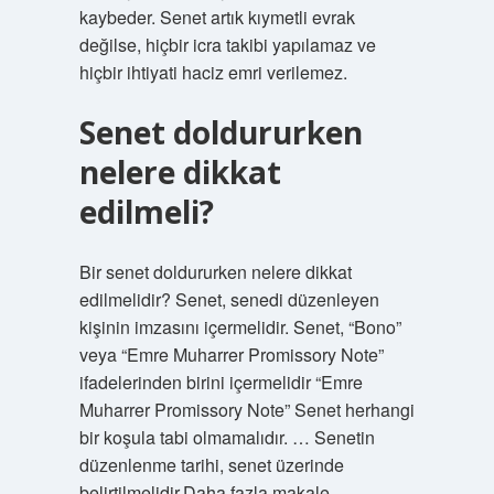
kaybeder. Senet artık kıymetli evrak
değilse, hiçbir icra takibi yapılamaz ve
hiçbir ihtiyati haciz emri verilemez.
Senet doldururken
nelere dikkat
edilmeli?
Bir senet doldururken nelere dikkat
edilmelidir? Senet, senedi düzenleyen
kişinin imzasını içermelidir. Senet, “Bono”
veya “Emre Muharrer Promissory Note”
ifadelerinden birini içermelidir “Emre
Muharrer Promissory Note” Senet herhangi
bir koşula tabi olmamalıdır. … Senetin
düzenlenme tarihi, senet üzerinde
belirtilmelidir.Daha fazla makale…