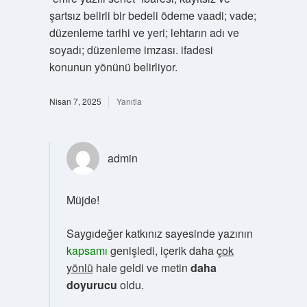
şartsız belirli bir bedeli ödeme vaadi; vade;
düzenleme tarihi ve yeri; lehtarın adı ve
soyadı; düzenleme imzası. ifadesi
konunun yönünü belirliyor.
Nisan 7, 2025
Yanıtla
admin
Müjde!
Saygıdeğer katkınız sayesinde yazının
kapsamı
genişledi, içerik daha
çok
yönlü
hale geldi ve metin
daha
doyurucu
oldu.