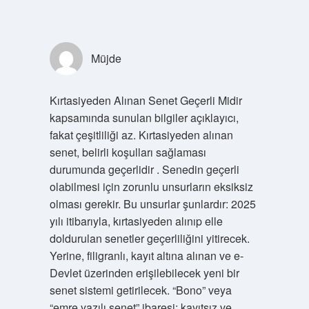
Müjde
Kırtasiyeden Alınan Senet Geçerli Midir
kapsamında sunulan bilgiler açıklayıcı,
fakat çeşitliliği az. Kırtasiyeden alınan
senet, belirli koşulları sağlaması
durumunda geçerlidir . Senedin geçerli
olabilmesi için zorunlu unsurların eksiksiz
olması gerekir. Bu unsurlar şunlardır: 2025
yılı itibarıyla, kırtasiyeden alınıp elle
doldurulan senetler geçerliliğini yitirecek.
Yerine, filigranlı, kayıt altına alınan ve e-
Devlet üzerinden erişilebilecek yeni bir
senet sistemi getirilecek. “Bono” veya
“emre yazılı senet” ibaresi; kayıtsız ve