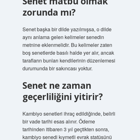
Senet matbu olmak
zorunda mı?
Senet başka bir dilde yazılmışsa, o dilde
aynı anlama gelen kelimeler senedin
metnine eklenmelidir. Bu kelimeler zaten
boş senetlerde basılı halde yer alır, ancak
tarafların bunları kendilerinin düzenlemesi
durumunda bir sakıncası yoktur.
Senet ne zaman
geçerliliğini yitirir?
Kambiyo senetleri ihraç edildiğinde, belirli
bir vade tarihi esas alınır. Ödeme
tarihinden itibaren 3 yıl geçtikten sonra,
kambiyo senedi kıymetli evrak statüsünü