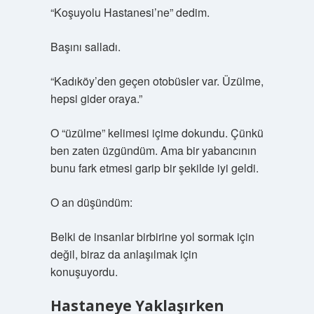
“Koşuyolu Hastanesi’ne” dedim.
Başını salladı.
“Kadıköy’den geçen otobüsler var. Üzülme,
hepsi gider oraya.”
O “üzülme” kelimesi içime dokundu. Çünkü
ben zaten üzgündüm. Ama bir yabancının
bunu fark etmesi garip bir şekilde iyi geldi.
O an düşündüm:
Belki de insanlar birbirine yol sormak için
değil, biraz da anlaşılmak için
konuşuyordu.
Hastaneye Yaklaşırken