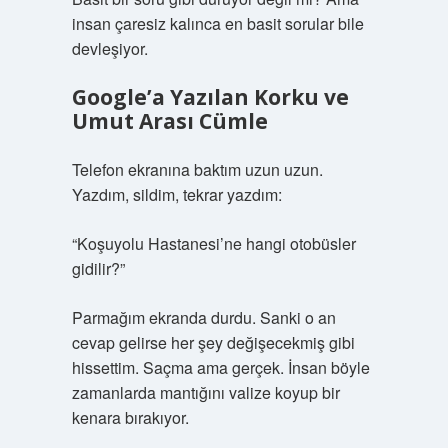
insan çaresiz kalınca en basit sorular bile
devleşiyor.
Google’a Yazılan Korku ve
Umut Arası Cümle
Telefon ekranına baktım uzun uzun.
Yazdım, sildim, tekrar yazdım:
“Koşuyolu Hastanesi’ne hangi otobüsler
gidilir?”
Parmağım ekranda durdu. Sanki o an
cevap gelirse her şey değişecekmiş gibi
hissettim. Saçma ama gerçek. İnsan böyle
zamanlarda mantığını valize koyup bir
kenara bırakıyor.