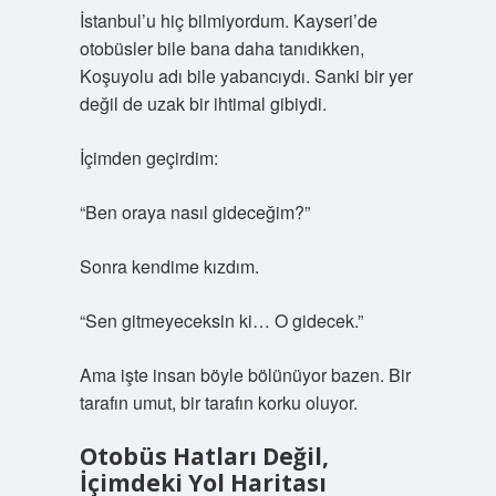
İstanbul’u hiç bilmiyordum. Kayseri’de
otobüsler bile bana daha tanıdıkken,
Koşuyolu adı bile yabancıydı. Sanki bir yer
değil de uzak bir ihtimal gibiydi.
İçimden geçirdim:
“Ben oraya nasıl gideceğim?”
Sonra kendime kızdım.
“Sen gitmeyeceksin ki… O gidecek.”
Ama işte insan böyle bölünüyor bazen. Bir
tarafın umut, bir tarafın korku oluyor.
Otobüs Hatları Değil,
İçimdeki Yol Haritası