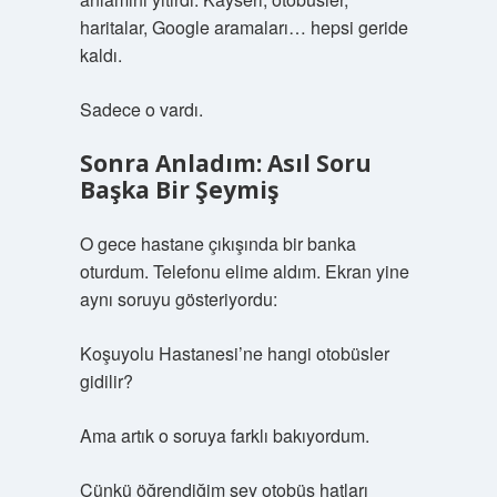
haritalar, Google aramaları… hepsi geride
kaldı.
Sadece o vardı.
Sonra Anladım: Asıl Soru
Başka Bir Şeymiş
O gece hastane çıkışında bir banka
oturdum. Telefonu elime aldım. Ekran yine
aynı soruyu gösteriyordu:
Koşuyolu Hastanesi’ne hangi otobüsler
gidilir?
Ama artık o soruya farklı bakıyordum.
Çünkü öğrendiğim şey otobüs hatları