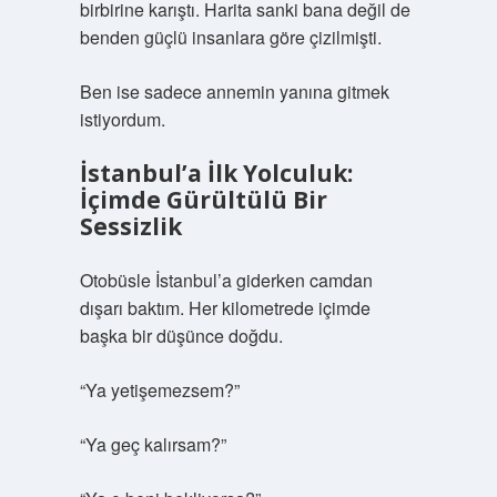
birbirine karıştı. Harita sanki bana değil de
benden güçlü insanlara göre çizilmişti.
Ben ise sadece annemin yanına gitmek
istiyordum.
İstanbul’a İlk Yolculuk:
İçimde Gürültülü Bir
Sessizlik
Otobüsle İstanbul’a giderken camdan
dışarı baktım. Her kilometrede içimde
başka bir düşünce doğdu.
“Ya yetişemezsem?”
“Ya geç kalırsam?”