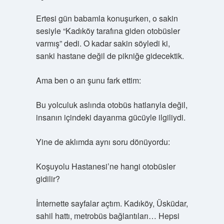
Ertesi gün babamla konuşurken, o sakin
sesiyle “Kadıköy tarafına giden otobüsler
varmış” dedi. O kadar sakin söyledi ki,
sanki hastane değil de pikniğe gidecektik.
Ama ben o an şunu fark ettim:
Bu yolculuk aslında otobüs hatlarıyla değil,
insanın içindeki dayanma gücüyle ilgiliydi.
Yine de aklımda aynı soru dönüyordu:
Koşuyolu Hastanesi’ne hangi otobüsler
gidilir?
İnternette sayfalar açtım. Kadıköy, Üsküdar,
sahil hattı, metrobüs bağlantıları… Hepsi