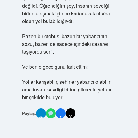
değildi. Öğrendiğim şey, insanın sevdiği
birine ulaşmak için ne kadar uzak olursa
olsun yol bulabildiğiydi.
Bazen bir otobüs, bazen bir yabancının
sözü, bazen de sadece içindeki cesaret
taşıyordu seni.
Ve ben o gece şunu fark ettim:
Yollar karışabilir, şehirler yabancı olabilir
ama insan, sevdiği birine gitmenin yolunu
bir şekilde buluyor.
Paylaş:
✈
f
𝕏