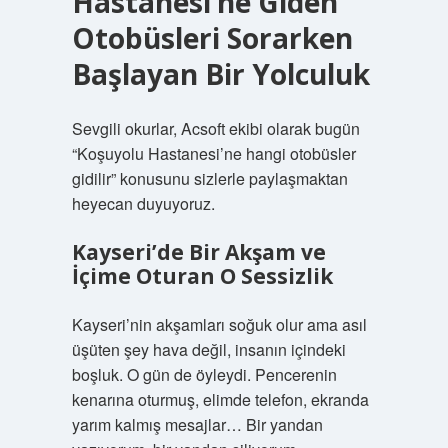
Hastanesi’ne Giden
Otobüsleri Sorarken
Başlayan Bir Yolculuk
Sevgili okurlar, Acsoft ekibi olarak bugün
“Koşuyolu Hastanesi’ne hangi otobüsler
gidilir” konusunu sizlerle paylaşmaktan
heyecan duyuyoruz.
Kayseri’de Bir Akşam ve
İçime Oturan O Sessizlik
Kayseri’nin akşamları soğuk olur ama asıl
üşüten şey hava değil, insanın içindeki
boşluk. O gün de öyleydi. Pencerenin
kenarına oturmuş, elimde telefon, ekranda
yarım kalmış mesajlar… Bir yandan