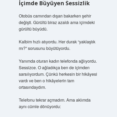
İçimde Büyüyen Sessizlik
Otobüs camından dışarı bakarken şehir
değişti. Gürültü biraz azaldı ama içimdeki
gürültü büyüdü.
Kalbim hızlı atıyordu. Her durak “yaklaştık
mı?” sorusunu büyütüyordu.
Yanımda oturan kadın telefonda ağlıyordu.
Sessizce. O ağladıkça ben de içimden
sarsılıyordum. Çünkü herkesin bir hikâyesi
vardı ve ben o hikâyelerin tam
ortasındaydım.
Telefonu tekrar açmadım. Ama aklımda
aynı cümle dönüyordu: