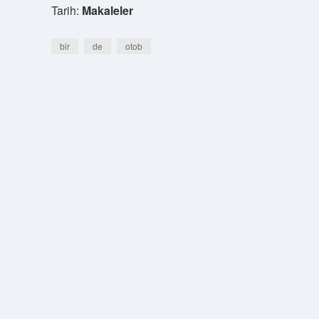
Tarih:
Makaleler
bir
de
otob