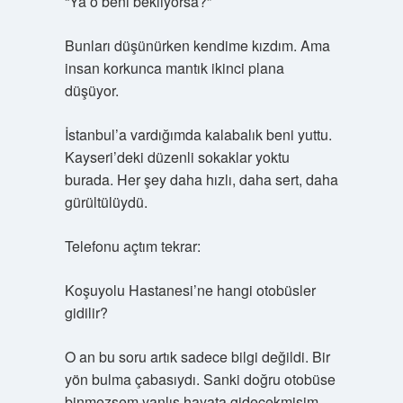
“Ya o beni bekliyorsa?”
Bunları düşünürken kendime kızdım. Ama
insan korkunca mantık ikinci plana
düşüyor.
İstanbul’a vardığımda kalabalık beni yuttu.
Kayseri’deki düzenli sokaklar yoktu
burada. Her şey daha hızlı, daha sert, daha
gürültülüydü.
Telefonu açtım tekrar:
Koşuyolu Hastanesi’ne hangi otobüsler
gidilir?
O an bu soru artık sadece bilgi değildi. Bir
yön bulma çabasıydı. Sanki doğru otobüse
binmezsem yanlış hayata gidecekmişim