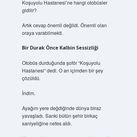
Koşuyolu Hastanesi’ne hangi otobüsler
gidilir?
Artık cevap önemli değildi. Önemli olan
oraya varabilmekti.
Bir Durak Önce Kalbin Sessizliği
Otobüs durduğunda şoför “Koşuyolu
Hastanesi” dedi. O an içimden bir şey
çözüldü.
İndim.
Ayağım yere değdiğinde dünya biraz
yavaşladı. Sanki bütün şehir birkaç
saniyeliğine nefes aldı.