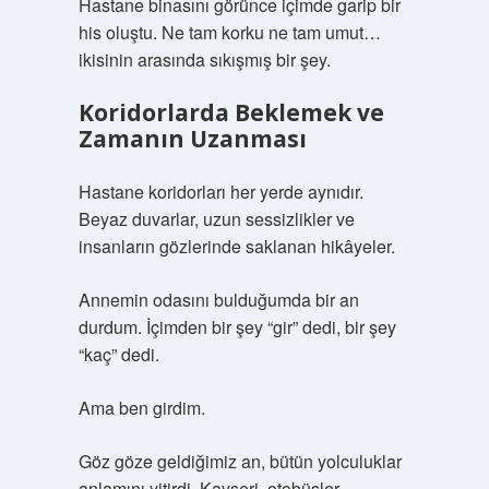
Hastane binasını görünce içimde garip bir
his oluştu. Ne tam korku ne tam umut…
ikisinin arasında sıkışmış bir şey.
Koridorlarda Beklemek ve
Zamanın Uzanması
Hastane koridorları her yerde aynıdır.
Beyaz duvarlar, uzun sessizlikler ve
insanların gözlerinde saklanan hikâyeler.
Annemin odasını bulduğumda bir an
durdum. İçimden bir şey “gir” dedi, bir şey
“kaç” dedi.
Ama ben girdim.
Göz göze geldiğimiz an, bütün yolculuklar
anlamını yitirdi. Kayseri, otobüsler,