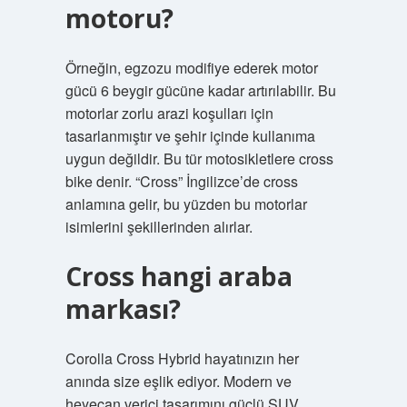
motoru?
Örneğin, egzozu modifiye ederek motor
gücü 6 beygir gücüne kadar artırılabilir. Bu
motorlar zorlu arazi koşulları için
tasarlanmıştır ve şehir içinde kullanıma
uygun değildir. Bu tür motosikletlere cross
bike denir. “Cross” İngilizce’de cross
anlamına gelir, bu yüzden bu motorlar
isimlerini şekillerinden alırlar.
Cross hangi araba
markası?
Corolla Cross Hybrid hayatınızın her
anında size eşlik ediyor. Modern ve
heyecan verici tasarımını güçlü SUV