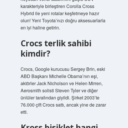
karakteriyle birleştiren Corolla Cross
Hybrid ile yeni rotalar keşfetmeye hazır
olun! Yeni Toyota’nızı doğru aksesuarlarla
en iyi haline getirin.
Crocs terlik sahibi
kimdir?
Crocs, Google kurucusu Sergey Brin, eski
ABD Başkanı Michelle Obama’nın eşi,
aktörler Jack Nicholson ve Helen Mirren,
Aerosmith solisti Steven Tyler ve diğer
ünlüler tarafından giyildi. Şirket 2003’te
76.000 çift Crocs sattı, ancak yine de zarar
etti.
Kross bisiklet hangi