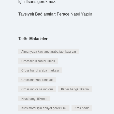
için lisans gerekmez.
Tavsiyeli Bağlantılar:
Ferace Nasıl Yazılır
Tarih:
Makaleler
Almanyada kaç tane araba fabrikası var
Crocs terlik sahibi kimdir
Cross hangi araba markası
Cross markası kime ait
Cross motor ne motoru
Kilner hangi ülkenin
Kros hangi ülkenin
Kros motor için ehliyet gerekir mi
Kros nedir