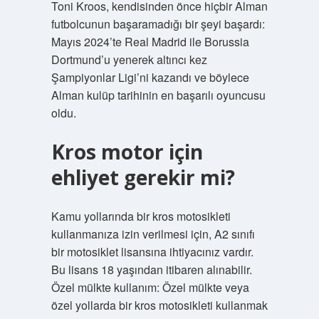
Toni Kroos, kendisinden önce hiçbir Alman
futbolcunun başaramadığı bir şeyi başardı:
Mayıs 2024’te Real Madrid ile Borussia
Dortmund’u yenerek altıncı kez
Şampiyonlar Ligi’ni kazandı ve böylece
Alman kulüp tarihinin en başarılı oyuncusu
oldu.
Kros motor için
ehliyet gerekir mi?
Kamu yollarında bir kros motosikleti
kullanmanıza izin verilmesi için, A2 sınıfı
bir motosiklet lisansına ihtiyacınız vardır.
Bu lisans 18 yaşından itibaren alınabilir.
Özel mülkte kullanım: Özel mülkte veya
özel yollarda bir kros motosikleti kullanmak