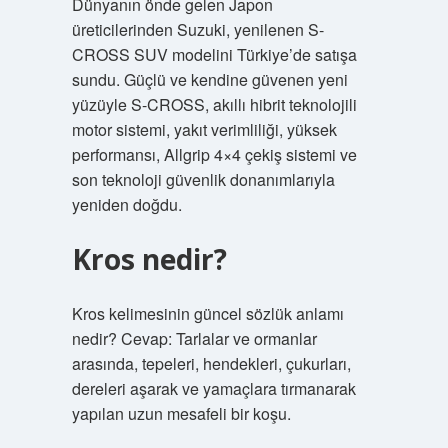
Dünyanın önde gelen Japon
üreticilerinden Suzuki, yenilenen S-
CROSS SUV modelini Türkiye’de satışa
sundu. Güçlü ve kendine güvenen yeni
yüzüyle S-CROSS, akıllı hibrit teknolojili
motor sistemi, yakıt verimliliği, yüksek
performansı, Allgrip 4×4 çekiş sistemi ve
son teknoloji güvenlik donanımlarıyla
yeniden doğdu.
Kros nedir?
Kros kelimesinin güncel sözlük anlamı
nedir? Cevap: Tarlalar ve ormanlar
arasında, tepeleri, hendekleri, çukurları,
dereleri aşarak ve yamaçlara tırmanarak
yapılan uzun mesafeli bir koşu.