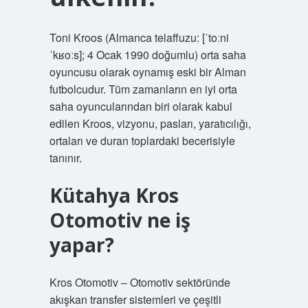
Toni Kroos (Almanca telaffuzu: [ˈtoːni
ˈkʁoːs]; 4 Ocak 1990 doğumlu) orta saha
oyuncusu olarak oynamış eski bir Alman
futbolcudur. Tüm zamanların en iyi orta
saha oyuncularından biri olarak kabul
edilen Kroos, vizyonu, pasları, yaratıcılığı,
ortaları ve duran toplardaki becerisiyle
tanınır.
Kütahya Kros
Otomotiv ne iş
yapar?
Kros Otomotiv – Otomotiv sektöründe
akışkan transfer sistemleri ve çeşitli