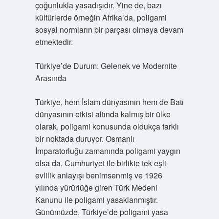
çoğunlukla yasadışıdır. Yine de, bazı
kültürlerde örneğin Afrika’da, poligami
sosyal normların bir parçası olmaya devam
etmektedir.
Türkiye’de Durum: Gelenek ve Modernite
Arasında
Türkiye, hem İslam dünyasının hem de Batı
dünyasının etkisi altında kalmış bir ülke
olarak, poligami konusunda oldukça farklı
bir noktada duruyor. Osmanlı
İmparatorluğu zamanında poligami yaygın
olsa da, Cumhuriyet ile birlikte tek eşli
evlilik anlayışı benimsenmiş ve 1926
yılında yürürlüğe giren Türk Medeni
Kanunu ile poligami yasaklanmıştır.
Günümüzde, Türkiye’de poligami yasa