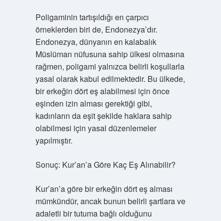
Poligaminin tartışıldığı en çarpıcı
örneklerden biri de, Endonezya’dır.
Endonezya, dünyanın en kalabalık
Müslüman nüfusuna sahip ülkesi olmasına
rağmen, poligami yalnızca belirli koşullarla
yasal olarak kabul edilmektedir. Bu ülkede,
bir erkeğin dört eş alabilmesi için önce
eşinden izin alması gerektiği gibi,
kadınların da eşit şekilde haklara sahip
olabilmesi için yasal düzenlemeler
yapılmıştır.
Sonuç: Kur’an’a Göre Kaç Eş Alınabilir?
Kur’an’a göre bir erkeğin dört eş alması
mümkündür, ancak bunun belirli şartlara ve
adaletli bir tutuma bağlı olduğunu