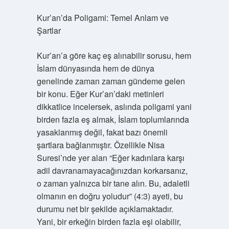
Kur’an’da Poligami: Temel Anlam ve
Şartlar
Kur’an’a göre kaç eş alınabilir sorusu, hem
İslam dünyasında hem de dünya
genelinde zaman zaman gündeme gelen
bir konu. Eğer Kur’an’daki metinleri
dikkatlice incelersek, aslında poligami yani
birden fazla eş almak, İslam toplumlarında
yasaklanmış değil, fakat bazı önemli
şartlara bağlanmıştır. Özellikle Nisa
Suresi’nde yer alan “Eğer kadınlara karşı
adil davranamayacağınızdan korkarsanız,
o zaman yalnızca bir tane alın. Bu, adaletli
olmanın en doğru yoludur” (4:3) ayeti, bu
durumu net bir şekilde açıklamaktadır.
Yani, bir erkeğin birden fazla eşi olabilir,