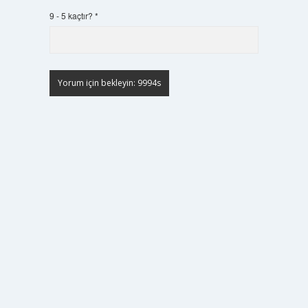
9 - 5 kaçtır?
*