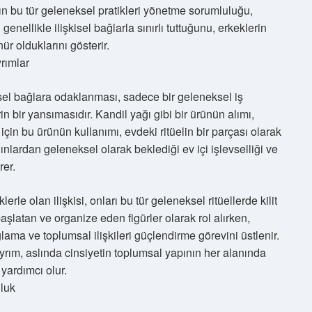
ların bu tür geleneksel pratikleri yönetme sorumluluğu,
enellikle ilişkisel bağlarla sınırlı tuttuğunu, erkeklerin
r olduklarını gösterir.
rımlar
şkisel bağlara odaklanması, sadece bir geleneksel iş
 bir yansımasıdır. Kandil yağı gibi bir ürünün alımı,
 için bu ürünün kullanımı, evdeki ritüelin bir parçası olarak
nlardan geleneksel olarak beklediği ev içi işlevselliği ve
rer.
erle olan ilişkisi, onları bu tür geleneksel ritüellerde kilit
i başlatan ve organize eden figürler olarak rol alırken,
ğlama ve toplumsal ilişkileri güçlendirme görevini üstlenir.
yrım, aslında cinsiyetin toplumsal yapının her alanında
yardımcı olur.
luk