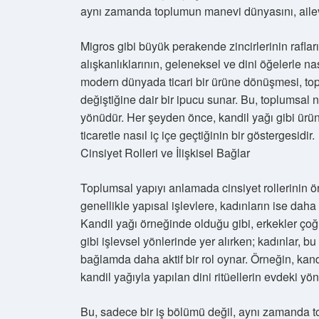
aynı zamanda toplumun manevi dünyasını, ailevi i
Migros gibi büyük perakende zincirlerinin raflar
alışkanlıklarının, geleneksel ve dini öğelerle nas
modern dünyada ticari bir ürüne dönüşmesi, toplu
değiştiğine dair bir ipucu sunar. Bu, toplumsal 
yönüdür. Her şeyden önce, kandil yağı gibi ürünle
ticaretle nasıl iç içe geçtiğinin bir göstergesidir.
Cinsiyet Rolleri ve İlişkisel Bağlar
Toplumsal yapıyı anlamada cinsiyet rollerinin ön
genellikle yapısal işlevlere, kadınların ise daha 
Kandil yağı örneğinde olduğu gibi, erkekler çoğu
gibi işlevsel yönlerinde yer alırken; kadınlar, 
bağlamda daha aktif bir rol oynar. Örneğin, kand
kandil yağıyla yapılan dini ritüellerin evdeki 
Bu, sadece bir iş bölümü değil, aynı zamanda top