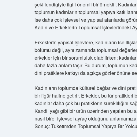
şekillendiğiyle ilgili önemli bir örnektir. Kadın
toplumun kadınların toplumsal yapıya katkılarını g
ise daha çok işlevsel ve yapısal alanlarda görünü
Kadın ve Erkeklerin Toplumsal İşlevlerindeki Ay
Erkeklerin yapısal işlevlere, kadınların ise ili
bölümü değil, aynı zamanda toplumsal değerlerin
erkekler için bir sorumluluk olabilirken; kadınlar
daha fazla anlam taşır. Bu durum, toplumun kadı
dini pratiklere katkıyı da açıkça gözler önüne se
Kadınların toplumda kültürel bağlar ve dini pratikl
bir figür haline getirir. Erkekler, bu tür pratikler
kadınlar daha çok bu pratiklerin sürekliliğini sa
Kandil yağı gibi bir ürün üzerinden yapılan bu a
nasıl birer işlevsel ayraç olduğunu anlamamıza 
Sonuç: Tüketimden Toplumsal Yapıya Bir Yolcu