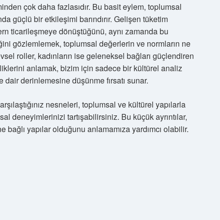
eminden çok daha fazlasıdır. Bu basit eylem, toplumsal
sında güçlü bir etkileşimi barındırır. Gelişen tüketim
odern ticarileşmeye dönüştüğünü, aynı zamanda bu
ğini gözlemlemek, toplumsal değerlerin ve normların ne
vsel roller, kadınların ise geleneksel bağları güçlendiren
klerini anlamak, bizim için sadece bir kültürel analiz
ne dair derinlemesine düşünme fırsatı sunar.
arşılaştığınız nesneleri, toplumsal ve kültürel yapılarla
al deneyimlerinizi tartışabilirsiniz. Bu küçük ayrıntılar,
ine bağlı yapılar olduğunu anlamamıza yardımcı olabilir.