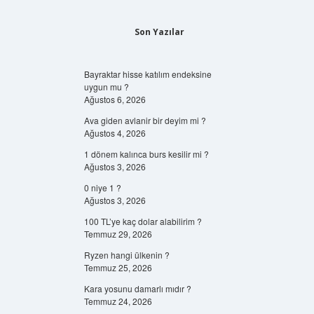
Son Yazılar
Bayraktar hisse katılım endeksine
uygun mu ?
Ağustos 6, 2026
Ava giden avlanir bir deyim mi ?
Ağustos 4, 2026
1 dönem kalınca burs kesilir mi ?
Ağustos 3, 2026
0 niye 1 ?
Ağustos 3, 2026
100 TL’ye kaç dolar alabilirim ?
Temmuz 29, 2026
Ryzen hangi ülkenin ?
Temmuz 25, 2026
Kara yosunu damarlı mıdır ?
Temmuz 24, 2026