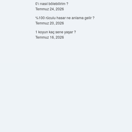
0’ı nasıl bölebilirim ?
Temmuz 24, 2026
%100 rüculu hasar ne anlama gelir ?
Temmuz 20, 2026
1 koyun kaç sene yaşar ?
Temmuz 16, 2026