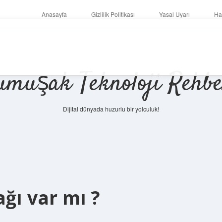
Anasayfa
Gizlilik Politikası
Yasal Uyarı
Ha
umuşak Teknoloji Rehbe
Dijital dünyada huzurlu bir yolculuk!
ğı var mı ?