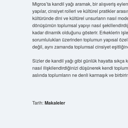
Migros’ta kandil yağı aramak, bir alışveriş eyl
yapılar, cinsiyet rolleri ve kültürel pratikler ara
kültüründe dini ve kültürel unsurların nasıl m
dönüşümün toplumsal yapıyı nasıl şekillendirdi
kadar dinamik olduğunu gösterir. Erkeklerin işle
sorumlulukları üzerinden toplumun yapısal özelli
değil, aynı zamanda toplumsal cinsiyet eşitliği
Sizler de kandil yağı gibi günlük hayatta sıkça k
nasıl ilişkilendirdiğinizi düşünerek kendi toplums
aslında toplumların ne denli karmaşık ve birbir
Tarih:
Makaleler