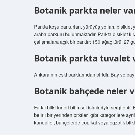
Botanik parkta neler va
Parkta koşu parkurları, yürüyüş yolları, bisiklet 
araba parkuru bulunmaktadır. Parkta bisiklet kir
çalışmalara açık bir parktır: 150 ağaç türü, 27 gü
Botanik parkta tuvalet 
Ankara’nın eski parklarından biridir. Bay ve baya
Botanik bahçede neler v
Farklı bitki türleri bilimsel isimleriyle sergilen
belirli bir yerinden bitkiler” gibi kategorilere ayr
kanopiler, bahçelerde tropikal veya egzotik bitki