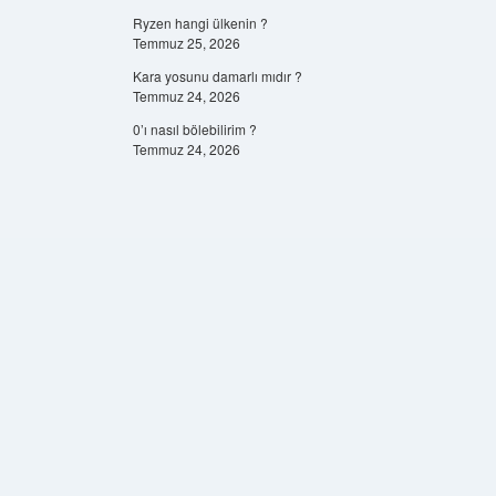
Ryzen hangi ülkenin ?
Temmuz 25, 2026
Kara yosunu damarlı mıdır ?
Temmuz 24, 2026
0’ı nasıl bölebilirim ?
Temmuz 24, 2026