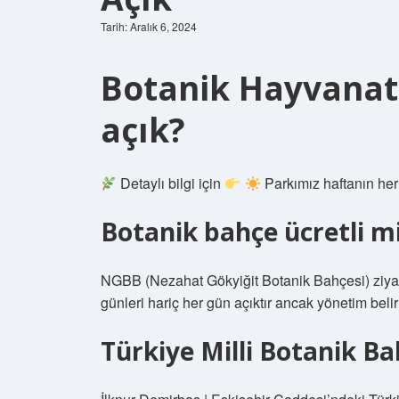
Tarih: Aralık 6, 2024
Botanik Hayvanat
açık?
Detaylı bilgi için
Parkımız haftanın her 
Botanik bahçe ücretli m
NGBB (Nezahat Gökyiğit Botanik Bahçesi) ziyare
günleri hariç her gün açıktır ancak yönetim belir
Türkiye Milli Botanik Ba