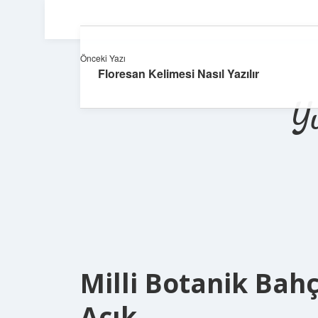
Önceki Yazı
Floresan Kelimesi Nasıl Yazılır
Y
Milli Botanik Bah
Açık