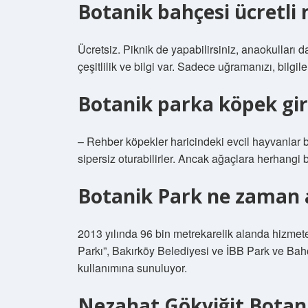
Botanik bahçesi ücretli 
Ücretsiz. Piknik de yapabilirsiniz, anaokulları d
çeşitlilik ve bilgi var. Sadece uğramanızı, bilgi
Botanik parka köpek gir
– Rehber köpekler haricindeki evcil hayvanlar 
sipersiz oturabilirler. Ancak ağaçlara herhangi 
Botanik Park ne zaman a
2013 yılında 96 bin metrekarelik alanda hizmete
Parkı”, Bakırköy Belediyesi ve İBB Park ve Bahç
kullanımına sunuluyor.
Nezahat Gökyiğit Botani