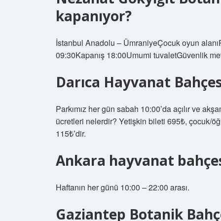
kapanıyor?
İstanbul Anadolu – ÜmraniyeÇocuk oyun alanıR
09:30Kapanış 18:00Umumi tuvaletGüvenlik mev
Darıca Hayvanat Bahçesi
Parkımız her gün sabah 10:00’da açılır ve akşa
ücretleri nelerdir? Yetişkin bileti 695₺, çocuk/öğ
115₺’dir.
Ankara hayvanat bahçes
Haftanın her günü 10:00 – 22:00 arası.
Gaziantep Botanik Bahç