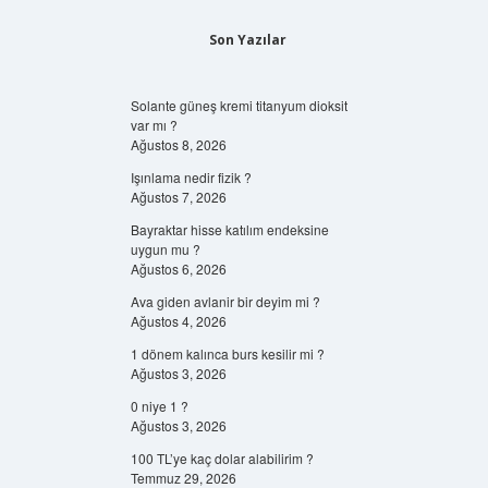
Son Yazılar
Solante güneş kremi titanyum dioksit
var mı ?
Ağustos 8, 2026
Işınlama nedir fizik ?
Ağustos 7, 2026
Bayraktar hisse katılım endeksine
uygun mu ?
Ağustos 6, 2026
Ava giden avlanir bir deyim mi ?
Ağustos 4, 2026
1 dönem kalınca burs kesilir mi ?
Ağustos 3, 2026
0 niye 1 ?
Ağustos 3, 2026
100 TL’ye kaç dolar alabilirim ?
Temmuz 29, 2026