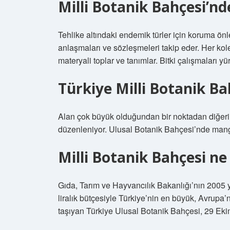
Milli Botanik Bahçesi’nde
Tehlike altındaki endemik türler için koruma önlem
anlaşmaları ve sözleşmeleri takip eder. Her kol
materyali toplar ve tanımlar. Bitki çalışmaları yür
Türkiye Milli Botanik B
Alan çok büyük olduğundan bir noktadan diğerin
düzenleniyor. Ulusal Botanik Bahçesi’nde manga
Milli Botanik Bahçesi ne
Gıda, Tarım ve Hayvancılık Bakanlığı’nın 2005 
liralık bütçesiyle Türkiye’nin en büyük, Avrupa’
taşıyan Türkiye Ulusal Botanik Bahçesi, 29 Eki