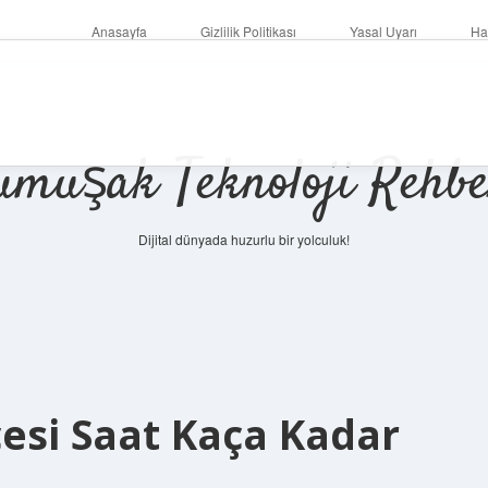
Anasayfa
Gizlilik Politikası
Yasal Uyarı
Ha
umuşak Teknoloji Rehbe
Dijital dünyada huzurlu bir yolculuk!
çesi Saat Kaça Kadar