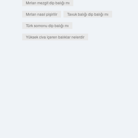
Mırlan mezgit dip balığı mı
Mırlan nasıl pişirilir
Tavuk balığı dip balığı mı
Türk somonu dip balığı mı
Yüksek civa içeren balıklar nelerdir