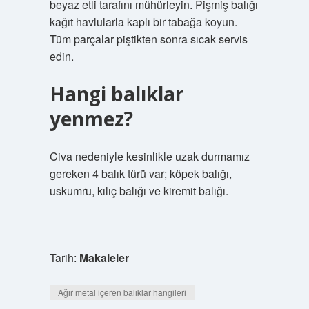
beyaz etli tarafını mühürleyin. Pişmiş balığı
kağıt havlularla kaplı bir tabağa koyun.
Tüm parçalar piştikten sonra sıcak servis
edin.
Hangi balıklar
yenmez?
Civa nedeniyle kesinlikle uzak durmamız
gereken 4 balık türü var; köpek balığı,
uskumru, kılıç balığı ve kiremit balığı.
Tarih:
Makaleler
Ağır metal içeren balıklar hangileri