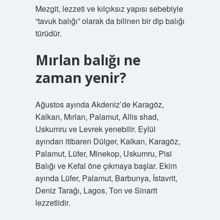
Mezgit, lezzeti ve kılçıksız yapısı sebebiyle
“tavuk balığı” olarak da bilinen bir dip balığı
türüdür.
Mırlan balığı ne
zaman yenir?
Ağustos ayında Akdeniz’de Karagöz,
Kalkan, Mırlan, Palamut, Allis shad,
Uskumru ve Levrek yenebilir. Eylül
ayından itibaren Dülger, Kalkan, Karagöz,
Palamut, Lüfer, Minekop, Uskumru, Pisi
Balığı ve Kefal öne çıkmaya başlar. Ekim
ayında Lüfer, Palamut, Barbunya, İstavrit,
Deniz Tarağı, Lagos, Ton ve Sinarit
lezzetlidir.