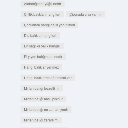
Alabalığın büyüğü nedir
Çiftlik balıkları hangileri
Çipurada civa var mı
Çocuklara hangi balık yedirilmeli
Dip balıklar hangileri
En sağlıklı balık hangisi
Et yiyen balığın adı nedir
Hangi balıklar yenmez
Hangi balıklarda ağır metal var
Mırlan balığı lezzetli mi
Mırlan balığı nasıl pişirilir
Mırlan balığı ne zaman yenir
Mırlan balığı zararlı mı