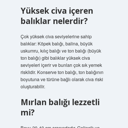
Yüksek civa içeren
balıklar nelerdir?
Çok yüksek civa seviyelerine sahip
balıklar: Köpek balığı, balina, büyük
uskumru, kılıç balığı ve ton balığı (büyük
ton balığı) gibi balıklar yüksek civa
seviyeleri içerir ve bunları çok sık yemek
risklidir. Konserve ton balığı, ton balığının
boyutuna ve türüne bağlı olarak civa riski
oluşturabilir.
Mırlan balığı lezzetli
mi?
Boyu 20-40 cm arasındadır. Gelincik ve