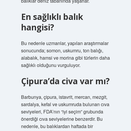
balıklar deniz tabanında yaşarlar.
En sağlıklı balık
hangisi?
Bu nedenle uzmanlar, yapılan araştırmalar
sonucunda; somon, uskumru, ton balığı,
alabalık, hamsi ve morina gibi türlerin daha
sağlıklı olduğunu vurguluyor.
Çipura’da civa var mı?
Barbunya, çipura, istavrit, mercan, mezgit,
sardalya, kefal ve uskumruda bulunan cıva
seviyeleri, FDA’nın “iyi seçim” grubunda
önerdiği cıva seviyelerine benzerdir. Bu
nedenle, bu balıklardan haftada bir