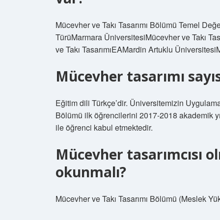
Mücevher ve Takı Tasarımı Bölümü Temel Değe
TürüMarmara ÜniversitesiMücevher ve Takı Ta
ve Takı TasarımıEAMardin Artuklu Üniversites
Mücevher tasarımı sayıs
Eğitim dili Türkçe’dir. Üniversitemizin Uygulam
Bölümü ilk öğrencilerini 2017-2018 akademik yı
ile öğrenci kabul etmektedir.
Mücevher tasarımcısı o
okunmalı?
Mücevher ve Takı Tasarımı Bölümü (Meslek Yü