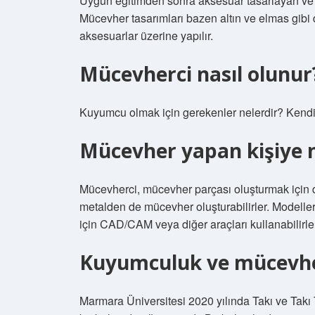
Uygun eğitimden sonra aksesuar tasarlayan ve y
Mücevher tasarımları bazen altın ve elmas gibi 
aksesuarlar üzerine yapılır.
Mücevherci nasıl olunur
Kuyumcu olmak için gerekenler nelerdir? Kendi 
Mücevher yapan kişiye n
Mücevherci, mücevher parçası oluşturmak için de
metalden de mücevher oluşturabilirler. Modelle
için CAD/CAM veya diğer araçları kullanabilirle
Kuyumculuk ve mücevhe
Marmara Üniversitesi 2020 yılında Takı ve Takı