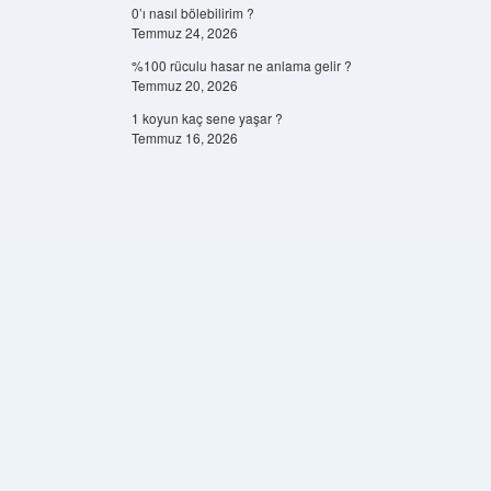
0’ı nasıl bölebilirim ?
Temmuz 24, 2026
%100 rüculu hasar ne anlama gelir ?
Temmuz 20, 2026
1 koyun kaç sene yaşar ?
Temmuz 16, 2026