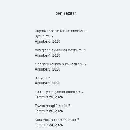
Son Yazılar
Bayraktar hisse katılım endeksine
uygun mu ?
Ağustos 6, 2026
Ava giden avlanir bir deyim mi ?
Ağustos 4, 2026
1 dönem kalınca burs kesilir mi ?
Ağustos 3, 2026
0 niye 1 ?
Ağustos 3, 2026
100 TL’ye kaç dolar alabilirim ?
Temmuz 29, 2026
Ryzen hangi ülkenin ?
Temmuz 25, 2026
Kara yosunu damarlı mıdır ?
Temmuz 24, 2026