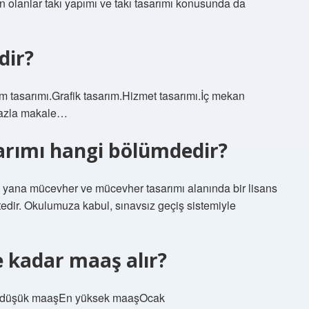
olanlar takı yapımı ve takı tasarımı konusunda da
dir?
im tasarımı.Grafik tasarım.Hizmet tasarımı.İç mekan
 fazla makale…
arımı hangi bölümdedir?
u yana mücevher ve mücevher tasarımı alanında bir lisans
edir. Okulumuza kabul, sınavsız geçiş sistemiyle
 kadar maaş alır?
En düşük maaşEn yüksek maaşOcak