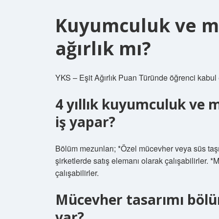
Kuyumculuk ve mü
ağırlık mı?
YKS – Eşit Ağırlık Puan Türünde öğrenci kabul 
4 yıllık kuyumculuk ve
iş yapar?
Bölüm mezunları; *Özel mücevher veya süs taşı i
şirketlerde satış elemanı olarak çalışabilirler.
çalışabilirler.
Mücevher tasarımı bölü
var?