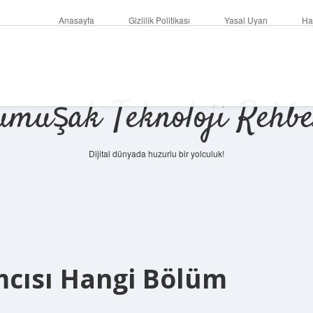
Anasayfa
Gizlilik Politikası
Yasal Uyarı
Ha
umuşak Teknoloji Rehbe
Dijital dünyada huzurlu bir yolculuk!
cısı Hangi Bölüm