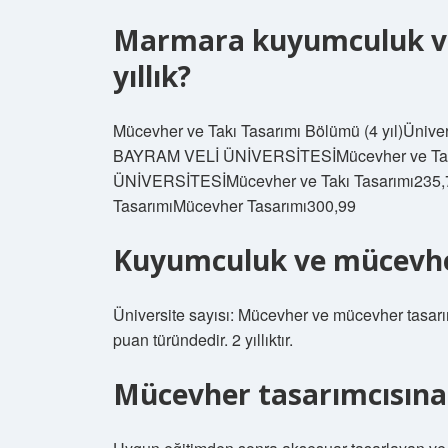
Marmara kuyumculuk ve
yıllık?
Mücevher ve Takı Tasarımı Bölümü (4 yıl)Ün
BAYRAM VELİ ÜNİVERSİTESİMücevher ve Ta
ÜNİVERSİTESİMücevher ve Takı Tasarımı23
TasarımıMücevher Tasarımı300,99
Kuyumculuk ve mücevhe
Üniversite sayısı: Mücevher ve mücevher tasarı
puan türündedir. 2 yıllıktır.
Mücevher tasarımcısına