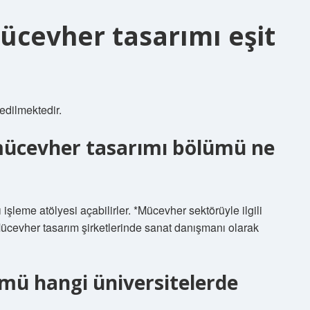
cevher tasarımı eşit
edilmektedir.
 mücevher tasarımı bölümü ne
şleme atölyesi açabilirler. *Mücevher sektörüyle ilgili
 *Mücevher tasarım şirketlerinde sanat danışmanı olarak
mü hangi üniversitelerde