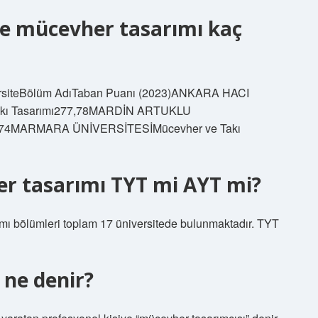
 mücevher tasarımı kaç
iversiteBölüm AdıTaban Puanı (2023)ANKARA HACI
kı Tasarımı277,78MARDİN ARTUKLU
5,74MARMARA ÜNİVERSİTESİMücevher ve Takı
r tasarımı TYT mi AYT mi?
mı bölümleri toplam 17 üniversitede bulunmaktadır. TYT
 ne denir?