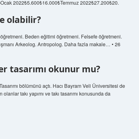
₺Ocak 2022₺5.600₺16.000₺Temmuz 2022₺27.200₺20.
e olabilir?
ıf öğretmeni. Beden eğitimi öğretmeni. Felsefe öğretmeni.
anışmanı Arkeolog. Antropolog. Daha fazla makale… • 26
r tasarımı okunur mu?
 Tasarımı bölümünü açtı. Hacı Bayram Veli Üniversitesi de
olanlar takı yapımı ve takı tasarımı konusunda da