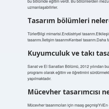
bu bölümde eğitim verdi. Bu bölümlerden mezun 
uzmanlaşabilirler.
Tasarım bölümleri neler
TürlerBilgi mimarisi.Endüstriyel tasarım.Etkileş
tasarımı.İletişim tasarımıKentsel tasarım.Daha
Kuyumculuk ve takı tas
Sanat ve El Sanatları Bölümü, 2012 yılından b
programı olarak eğitim ve öğretimini sürdürmekt
yapılmaktadır.
Mücevher tasarımcısı ne
Mücevher tasarımcıları için maaş geçmişiYıl