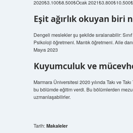
2020₺3.100₺8.500₺Ocak 2021₺3.800₺10.500
Eşit ağırlık okuyan biri n
Dengeli meslekler şu şekilde sıralanabilir: Sın
Psikoloji öğretmeni. Mantık öğretmeni. Aile d
Mayıs 2023
Kuyumculuk ve mücevhe
Marmara Üniversitesi 2020 yılında Takı ve Takı
bu bölümde eğitim verdi. Bu bölümlerden mezun 
uzmanlaşabilirler.
Tarih:
Makaleler