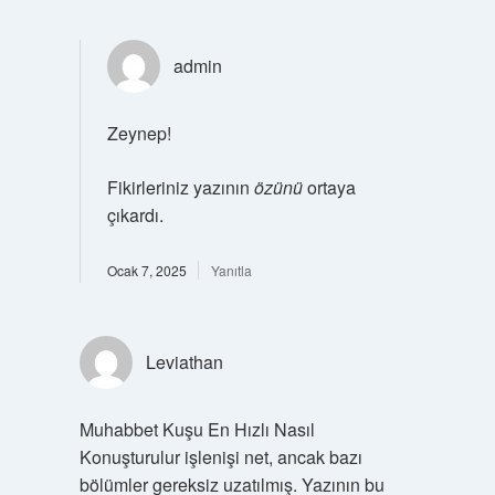
admin
Zeynep!
Fikirleriniz yazının
özünü
ortaya
çıkardı.
Ocak 7, 2025
Yanıtla
Leviathan
Muhabbet Kuşu En Hızlı Nasıl
Konuşturulur işlenişi net, ancak bazı
bölümler gereksiz uzatılmış. Yazının bu