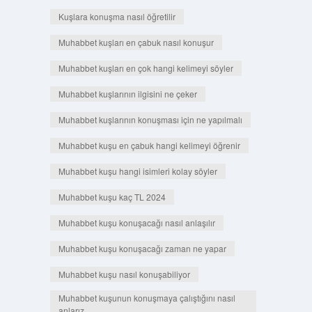
Kuşlara konuşma nasıl öğretilir
Muhabbet kuşları en çabuk nasıl konuşur
Muhabbet kuşları en çok hangi kelimeyi söyler
Muhabbet kuşlarının ilgisini ne çeker
Muhabbet kuşlarının konuşması için ne yapılmalı
Muhabbet kuşu en çabuk hangi kelimeyi öğrenir
Muhabbet kuşu hangi isimleri kolay söyler
Muhabbet kuşu kaç TL 2024
Muhabbet kuşu konuşacağı nasıl anlaşılır
Muhabbet kuşu konuşacağı zaman ne yapar
Muhabbet kuşu nasıl konuşabiliyor
Muhabbet kuşunun konuşmaya çalıştığını nasıl
anlarız