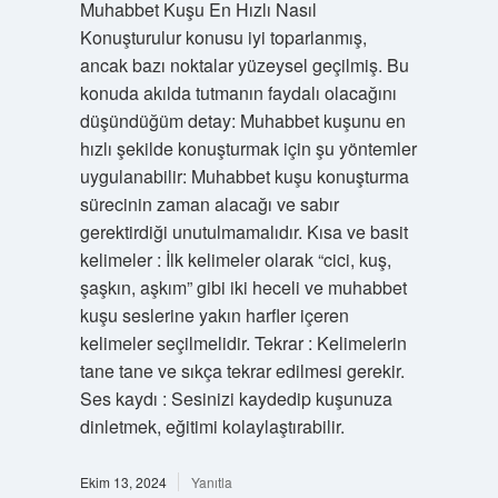
Muhabbet Kuşu En Hızlı Nasıl
Konuşturulur konusu iyi toparlanmış,
ancak bazı noktalar yüzeysel geçilmiş. Bu
konuda akılda tutmanın faydalı olacağını
düşündüğüm detay: Muhabbet kuşunu en
hızlı şekilde konuşturmak için şu yöntemler
uygulanabilir: Muhabbet kuşu konuşturma
sürecinin zaman alacağı ve sabır
gerektirdiği unutulmamalıdır. Kısa ve basit
kelimeler : İlk kelimeler olarak “cici, kuş,
şaşkın, aşkım” gibi iki heceli ve muhabbet
kuşu seslerine yakın harfler içeren
kelimeler seçilmelidir. Tekrar : Kelimelerin
tane tane ve sıkça tekrar edilmesi gerekir.
Ses kaydı : Sesinizi kaydedip kuşunuza
dinletmek, eğitimi kolaylaştırabilir.
Ekim 13, 2024
Yanıtla