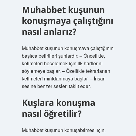
Muhabbet kuşunun
konuşmaya çalıştığını
nasıl anlarız?
Muhabbet kuşunun konuşmaya çalıştığının
başlıca belirtileri şunlardır: – Öncelikle,
kelimeleri hecelemek için ilk harflerini
söylemeye başlar. – Özellikle tekrarlanan
kelimeleri mırıldanmaya başlar. – İnsan
sesine benzer sesleri taklit eder.
Kuşlara konuşma
nasıl öğretilir?
Muhabbet kuşunun konuşabilmesi için,