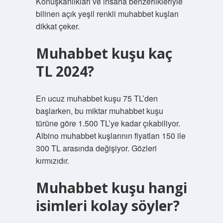
Konuşkanlıkları ve insana benzerlikleriyle
bilinen açık yeşil renkli muhabbet kuşları
dikkat çeker.
Muhabbet kuşu kaç
TL 2024?
En ucuz muhabbet kuşu 75 TL’den
başlarken, bu miktar muhabbet kuşu
türüne göre 1.500 TL’ye kadar çıkabiliyor.
Albino muhabbet kuşlarının fiyatları 150 ile
300 TL arasında değişiyor. Gözleri
kırmızıdır.
Muhabbet kuşu hangi
isimleri kolay söyler?