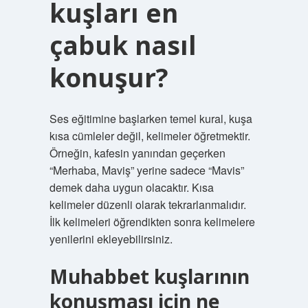
kuşları en
çabuk nasıl
konuşur?
Ses eğitimine başlarken temel kural, kuşa
kısa cümleler değil, kelimeler öğretmektir.
Örneğin, kafesin yanından geçerken
“Merhaba, Maviş” yerine sadece “Mavis”
demek daha uygun olacaktır. Kısa
kelimeler düzenli olarak tekrarlanmalıdır.
İlk kelimeleri öğrendikten sonra kelimelere
yenilerini ekleyebilirsiniz.
Muhabbet kuşlarının
konuşması için ne