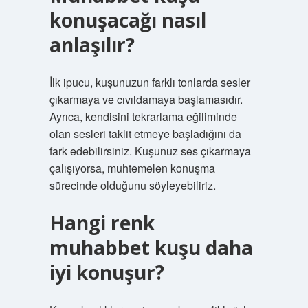
konuşacağı nasıl
anlaşılır?
İlk ipucu, kuşunuzun farklı tonlarda sesler
çıkarmaya ve cıvıldamaya başlamasıdır.
Ayrıca, kendisini tekrarlama eğiliminde
olan sesleri taklit etmeye başladığını da
fark edebilirsiniz. Kuşunuz ses çıkarmaya
çalışıyorsa, muhtemelen konuşma
sürecinde olduğunu söyleyebiliriz.
Hangi renk
muhabbet kuşu daha
iyi konuşur?