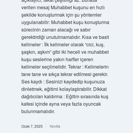
verilen mesaj Muhabbet kuşunu en hızlı
şekilde konuşturmak için şu yöntemler
uygulanabilir: Muhabbet kuşu konuşturma
sürecinin zaman alacağı ve sabır
gerektirdiği unutulmamalıdır. Kısa ve basit
kelimeler : İlk kelimeler olarak “cici, kuş,
şaşkın, aşkım” gibi iki heceli ve muhabbet
kuşu seslerine yakın harfler içeren
kelimeler seçilmelidir. Tekrar : Kelimelerin
tane tane ve sıkça tekrar edilmesi gerekir.
Ses kaydı : Sesinizi kaydedip kuşunuza
dinletmek, eğitimi kolaylaştırabilir. Dikkat
dağıtıcıları kaldırma : Eğitim sırasında kuş
kafesi içinde ayna veya fazla oyuncak
bulunmamalıdır.
Ocak 7, 2025
Yanıtla