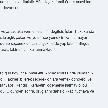
man dilimi verilmiştir. Eğer kişi kefareti ödememeyi tercih
ü devam eder.
?
e veya sadaka verme ile sınırlı değildir. İslam hukukunda
fazla açlık çeken ve yeterince yemek imkânı olmayan
deme seçenekleri çeşitli şekillerde yapılabilir. Birçok
rak, fakirler için kullanmaktadır.
ç gün boyunca ihmal etti. Ancak sonrasında pişmanlık
rdi. Fakirleri bilerek seçerek onlara yemek gönderdi ve
lar yaptı. Kendisi, kefaretini ödemekle kalmayıp, bu
dü. O günden sonra, oruçlarını daha dikkatli tutmaya ve