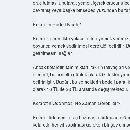
oruç tutmayı unutarak yemek içerek orucunu bozar
davranış veya başka bir sebep yüzünden bu tür 
Kefaretin Bedeli Nedir?
Kefaret, genellikle yoksul birine yemek vererek 
boyunca yemek yedirilmesi gerektiği belirtilir.
getirilmesini sağlar.
Ancak kefaretin tam miktarı, fakirin ihtiyaçları 
alimleri, bu bedelin günlük olarak iki fakire yar
belirtmiştir. Bugün, bu yemeklerin bedeli para il
olarak 16 TL ile 20 TL arasında değişmektedir.
Kefaretin Ödenmesi Ne Zaman Gereklidir?
Kefaret ödemesi, oruç bozmanın ardından mümk
kefaretin her yıl yapılması gereken bir şey olm