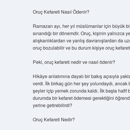
Oruç Kefareti Nasıl Ödenir?
Ramazan ayı, her yıl müslümanlar için büyük bi
sınandığı bir dönemdir. Oruç, kişinin yalnızca y
alışkanlıklardan ve yanlış davranışlardan da uza
oruç bozulabilir ve bu durum kişiye oruç kefareti
Peki, oruç kefareti nedir ve nasıl ödenir?
Hikâye anlatımına dayalı bir bakış açısıyla ya
verdi. İlk birkaç gün her şey yolundaydı, anca
şeyler içip yemek zorunda kaldı. İlk başta hafif
durumda bir kefaret ödemesi gerektiğini öğrendi
yerine getirebilirdi?
Oruç Kefareti Nedir?