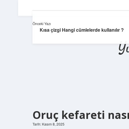
Önceki Yazı
Kısa çizgi Hangi cümlelerde kullanılır ?
Y
Oruç kefareti nası
Tarih: Kasım 8, 2025