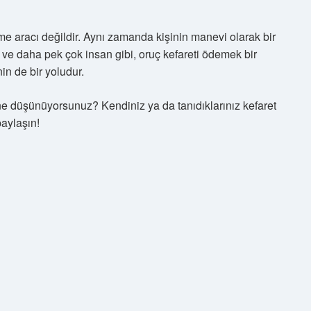
e aracı değildir. Aynı zamanda kişinin manevi olarak bir
ve daha pek çok insan gibi, oruç kefareti ödemek bir
n de bir yoludur.
e düşünüyorsunuz? Kendiniz ya da tanıdıklarınız kefaret
paylaşın!