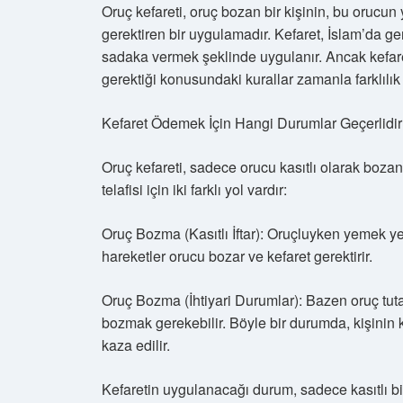
Oruç kefareti, oruç bozan bir kişinin, bu orucun y
gerektiren bir uygulamadır. Kefaret, İslam’da gen
sadaka vermek şeklinde uygulanır. Ancak kefar
gerektiği konusundaki kurallar zamanla farklılık 
Kefaret Ödemek İçin Hangi Durumlar Geçerlidi
Oruç kefareti, sadece orucu kasıtlı olarak bozan
telafisi için iki farklı yol vardır:
Oruç Bozma (Kasıtlı İftar): Oruçluyken yemek yem
hareketler orucu bozar ve kefaret gerektirir.
Oruç Bozma (İhtiyari Durumlar): Bazen oruç tut
bozmak gerekebilir. Böyle bir durumda, kişini
kaza edilir.
Kefaretin uygulanacağı durum, sadece kasıtlı bi