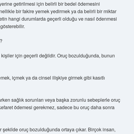
erine getirilmesi için belirli bir bedel ödemesini
ellikle bir fakire yemek yedirmek ya da belirli bir miktar
etin hangi durumlarda geçerli olduğu ve nasıl ödenmesi
gösterebilir.
r?
 kişiler için geçerli değildir. Oruç bozulduğunda, bunun
ek, içmek ya da cinsel ilişkiye girmek gibi kasıtlı
arken sağlık sorunları veya başka zorunlu sebeplerle oruç
n kefaret ödemesi gerekmez, sadece bu oruç daha sonra
r şekilde oruç bozulduğunda ortaya çıkar. Birçok insan,