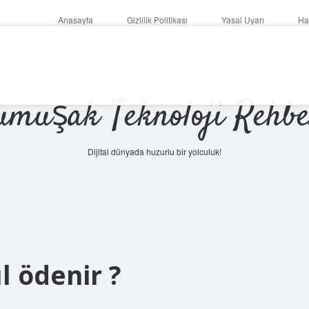
Anasayfa
Gizlilik Politikası
Yasal Uyarı
Ha
umuşak Teknoloji Rehbe
Dijital dünyada huzurlu bir yolculuk!
l ödenir ?