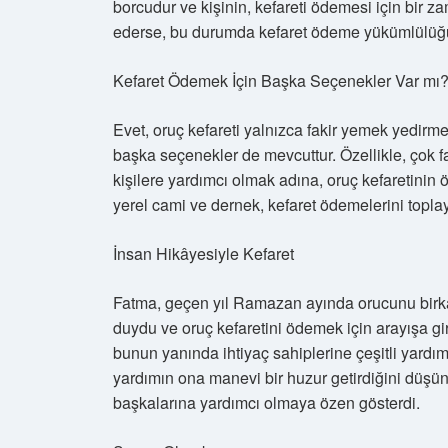
borcudur ve kişinin, kefareti ödemesi için bir za
ederse, bu durumda kefaret ödeme yükümlülüğ
Kefaret Ödemek İçin Başka Seçenekler Var mı
Evet, oruç kefareti yalnızca fakir yemek yedirm
başka seçenekler de mevcuttur. Özellikle, çok 
kişilere yardımcı olmak adına, oruç kefaretinin ö
yerel cami ve dernek, kefaret ödemelerini toplaya
İnsan Hikâyesiyle Kefaret
Fatma, geçen yıl Ramazan ayında orucunu birka
duydu ve oruç kefaretini ödemek için arayışa gi
bunun yanında ihtiyaç sahiplerine çeşitli yardım
yardımın ona manevi bir huzur getirdiğini düşün
başkalarına yardımcı olmaya özen gösterdi.