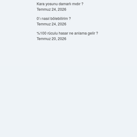
Kara yosunu damarlı mıdır ?
Temmuz 24, 2026
0’ı nasıl bölebilirim ?
Temmuz 24, 2026
%100 rüculu hasar ne anlama gelir ?
Temmuz 20, 2026