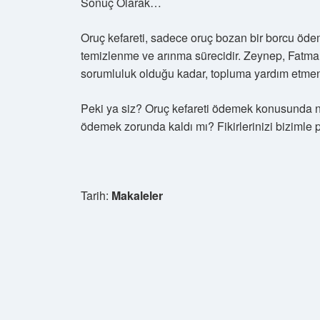
Sonuç Olarak…
Oruç kefareti, sadece oruç bozan bir borcu ödem
temizlenme ve arınma sürecidir. Zeynep, Fatma 
sorumluluk olduğu kadar, topluma yardım etmeni
Peki ya siz? Oruç kefareti ödemek konusunda n
ödemek zorunda kaldı mı? Fikirlerinizi bizimle 
Tarih:
Makaleler