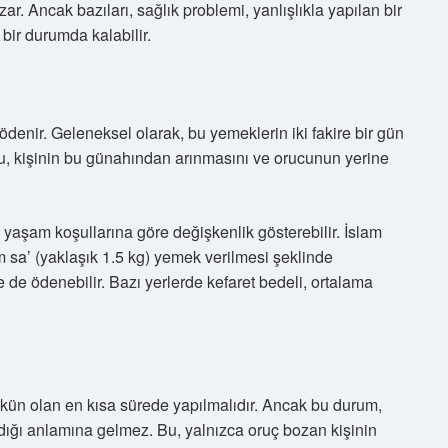
. Ancak bazıları, sağlık problemi, yanlışlıkla yapılan bir
bir durumda kalabilir.
ödenir. Geleneksel olarak, bu yemeklerin iki fakire bir gün
 Bu, kişinin bu günahından arınmasını ve orucunun yerine
ve yaşam koşullarına göre değişkenlik gösterebilir. İslam
ım sa’ (yaklaşık 1.5 kg) yemek verilmesi şeklinde
e de ödenebilir. Bazı yerlerde kefaret bedeli, ortalama
ün olan en kısa sürede yapılmalıdır. Ancak bu durum,
adığı anlamına gelmez. Bu, yalnızca oruç bozan kişinin