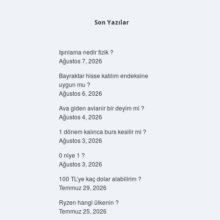
Son Yazılar
Işınlama nedir fizik ?
Ağustos 7, 2026
Bayraktar hisse katılım endeksine
uygun mu ?
Ağustos 6, 2026
Ava giden avlanir bir deyim mi ?
Ağustos 4, 2026
1 dönem kalınca burs kesilir mi ?
Ağustos 3, 2026
0 niye 1 ?
Ağustos 3, 2026
100 TL’ye kaç dolar alabilirim ?
Temmuz 29, 2026
Ryzen hangi ülkenin ?
Temmuz 25, 2026