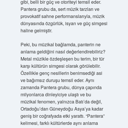
gibi, belli bir güç ve otoriteyi temsil eder.
Pantera grubu da, sert müzik tarzları ve
provokatif sahne performanslarıyla, müzik
dünyasında özgürlük, isyan ve güç simgesi
haline gelmiştir.
Peki, bu müzikal bağlamda, panterin ne
anlama geldiğini nasıl değerlendirebiliriz?
Metal müzikle özdeşleşen bu terim, bir tür
karşı kültürün simgesi olarak görülebilir.
Özellikle genç nesillerin benimsediği asi
ve bağımsız duruşu temsil eder. Aynı
zamanda Pantera grubu, dünya çapında
milyonlarca dinleyiciye ulaştı ve bu
müzikal fenomen, yalnızca Batı’da değil,
Ortadoğu’dan Güneydoğu Asya’ya kadar
geniş bir coğrafyada etki yarattı. “Pantera”
kelimesi, farklı kültürlerde aynı anlama