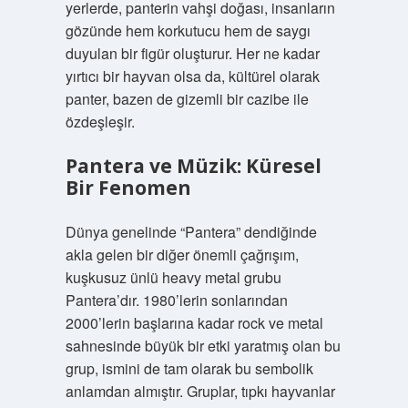
yerlerde, panterin vahşi doğası, insanların
gözünde hem korkutucu hem de saygı
duyulan bir figür oluşturur. Her ne kadar
yırtıcı bir hayvan olsa da, kültürel olarak
panter, bazen de gizemli bir cazibe ile
özdeşleşir.
Pantera ve Müzik: Küresel
Bir Fenomen
Dünya genelinde “Pantera” dendiğinde
akla gelen bir diğer önemli çağrışım,
kuşkusuz ünlü heavy metal grubu
Pantera’dır. 1980’lerin sonlarından
2000’lerin başlarına kadar rock ve metal
sahnesinde büyük bir etki yaratmış olan bu
grup, ismini de tam olarak bu sembolik
anlamdan almıştır. Gruplar, tıpkı hayvanlar