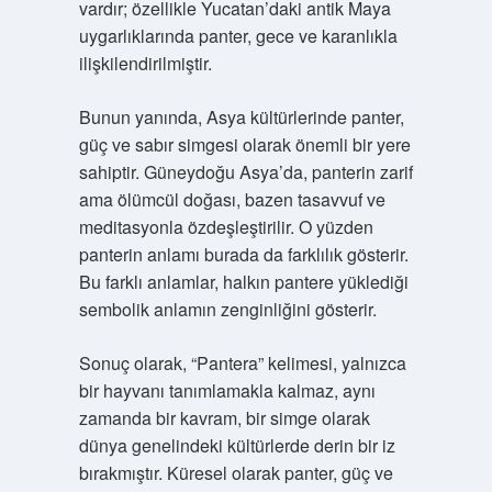
vardır; özellikle Yucatan’daki antik Maya
uygarlıklarında panter, gece ve karanlıkla
ilişkilendirilmiştir.
Bunun yanında, Asya kültürlerinde panter,
güç ve sabır simgesi olarak önemli bir yere
sahiptir. Güneydoğu Asya’da, panterin zarif
ama ölümcül doğası, bazen tasavvuf ve
meditasyonla özdeşleştirilir. O yüzden
panterin anlamı burada da farklılık gösterir.
Bu farklı anlamlar, halkın pantere yüklediği
sembolik anlamın zenginliğini gösterir.
Sonuç olarak, “Pantera” kelimesi, yalnızca
bir hayvanı tanımlamakla kalmaz, aynı
zamanda bir kavram, bir simge olarak
dünya genelindeki kültürlerde derin bir iz
bırakmıştır. Küresel olarak panter, güç ve