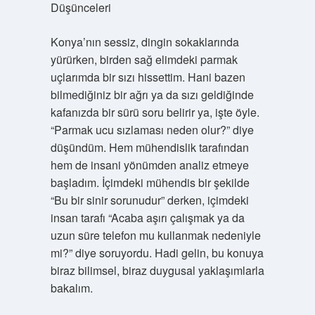
Düşünceleri
Konya’nın sessiz, dingin sokaklarında
yürürken, birden sağ elimdeki parmak
uçlarımda bir sızı hissettim. Hani bazen
bilmediğiniz bir ağrı ya da sızı geldiğinde
kafanızda bir sürü soru belirir ya, işte öyle.
“Parmak ucu sızlaması neden olur?” diye
düşündüm. Hem mühendislik tarafından
hem de insani yönümden analiz etmeye
başladım. İçimdeki mühendis bir şekilde
“Bu bir sinir sorunudur” derken, içimdeki
insan tarafı “Acaba aşırı çalışmak ya da
uzun süre telefon mu kullanmak nedeniyle
mi?” diye soruyordu. Hadi gelin, bu konuya
biraz bilimsel, biraz duygusal yaklaşımlarla
bakalım.