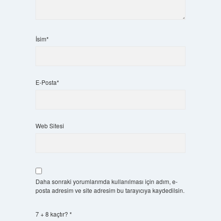
İsim*
E-Posta*
Web Sitesi
Daha sonraki yorumlarımda kullanılması için adım, e-
posta adresim ve site adresim bu tarayıcıya kaydedilsin.
7 + 8 kaçtır?
*