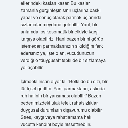
ellerindeki kasları kasar. Bu kaslar
zamanla gerginleşir, sinir uçlarına baskı
yapar ve sonuç olarak parmak uçlarında
sızlamalar meydana gelebilir. Yani, bir
anlamda, psikosomatik bir etkiyle karşı
karşıya olabiliriz. Hani bazen birini görüp
istemeden parmaklarınızın sıkıldığını fark
edersiniz ya, işte o an, vücudunuzun
verdiği o “duygusal” tepki de bir sızlamaya
yol açabilir.
İçimdeki insan diyor ki: “Belki de bu sızı, bir
tür içsel gerilim. Yani parmakların, aslında
ruh halinin bir yansıması olabilir.” Bazen
bedenimizdeki ufak tefek rahatsızlıklar,
duygusal durumların dışavurumu olabilir.
Stres, kaygı veya rahatlamama hali,
vücutta kendini böyle hissettirebilir.