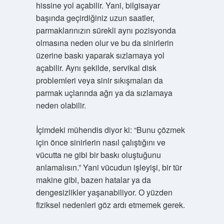
hissine yol açabilir. Yani, bilgisayar
başında geçirdiğiniz uzun saatler,
parmaklarınızın sürekli aynı pozisyonda
olmasına neden olur ve bu da sinirlerin
üzerine baskı yaparak sızlamaya yol
açabilir. Aynı şekilde, servikal disk
problemleri veya sinir sıkışmaları da
parmak uçlarında ağrı ya da sızlamaya
neden olabilir.
İçimdeki mühendis diyor ki: “Bunu çözmek
için önce sinirlerin nasıl çalıştığını ve
vücutta ne gibi bir baskı oluştuğunu
anlamalısın.” Yani vücudun işleyişi, bir tür
makine gibi, bazen hatalar ya da
dengesizlikler yaşanabiliyor. O yüzden
fiziksel nedenleri göz ardı etmemek gerek.