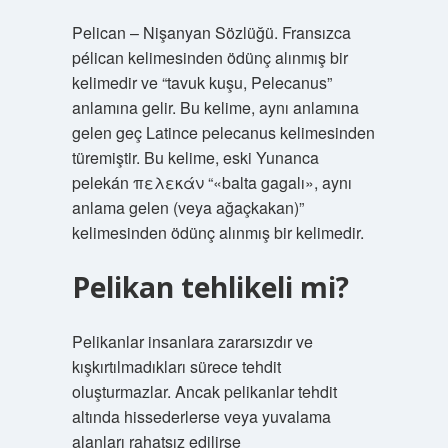
Pelican – Nişanyan Sözlüğü. Fransızca
pélican kelimesinden ödünç alınmış bir
kelimedir ve “tavuk kuşu, Pelecanus”
anlamına gelir. Bu kelime, aynı anlamına
gelen geç Latince pelecanus kelimesinden
türemiştir. Bu kelime, eski Yunanca
pelekán πελεκάν “«balta gagalı», aynı
anlama gelen (veya ağaçkakan)”
kelimesinden ödünç alınmış bir kelimedir.
Pelikan tehlikeli mi?
Pelikanlar insanlara zararsızdır ve
kışkırtılmadıkları sürece tehdit
oluşturmazlar. Ancak pelikanlar tehdit
altında hissederlerse veya yuvalama
alanları rahatsız edilirse