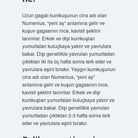
Uzun gagalı kumkuşunun cins adı olan
Numenius, “yeni ay” anlamına gelir ve
kuşun gagasının ince, kavisli şeklini
tanımlar. Erkek ve dişi kumkuşları
yumurtaları kuluçkaya yatırır ve yavrulara
bakar. Dişi genellikle yavruları yumurtadan
çıktıktan iki ila üç hafta sonra terk eder ve
yavrulara eşini bırakır. Yaygın kumkuşunun
cins adı olan Numenius, “yeni ay”
anlamına gelir ve kuşun gagasının ince,
kavisli şeklini tanımlar. Erkek ve dişi
kumkuşları yumurtaları kuluçkaya yatırır ve
yavrulara bakar. Dişi genellikle yavruları
yumurtadan çıktıktan 2-3 hafta sonra terk
eder ve yavrulara eşini bırakır.