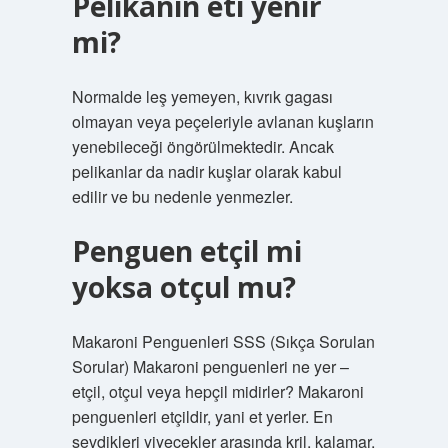
Pelikanın eti yenir
mi?
Normalde leş yemeyen, kıvrık gagası
olmayan veya peçeleriyle avlanan kuşların
yenebileceği öngörülmektedir. Ancak
pelikanlar da nadir kuşlar olarak kabul
edilir ve bu nedenle yenmezler.
Penguen etçil mi
yoksa otçul mu?
Makaroni Penguenleri SSS (Sıkça Sorulan
Sorular) Makaroni penguenleri ne yer –
etçil, otçul veya hepçil midirler? Makaroni
penguenleri etçildir, yani et yerler. En
sevdikleri yiyecekler arasında kril, kalamar,