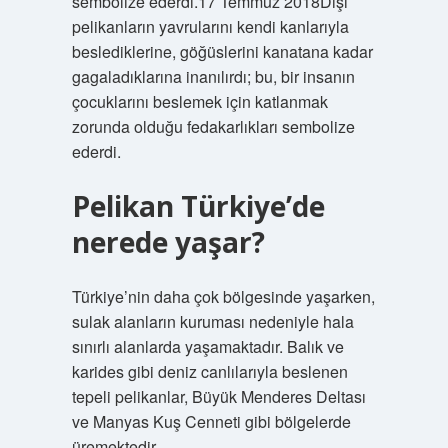
sembolize ederdi.17 Temmuz 2018Dişi
pelikanların yavrularını kendi kanlarıyla
beslediklerine, göğüslerini kanatana kadar
gagaladıklarına inanılırdı; bu, bir insanın
çocuklarını beslemek için katlanmak
zorunda olduğu fedakarlıkları sembolize
ederdi.
Pelikan Türkiye’de
nerede yaşar?
Türkiye’nin daha çok bölgesinde yaşarken,
sulak alanların kuruması nedeniyle hala
sınırlı alanlarda yaşamaktadır. Balık ve
karides gibi deniz canlılarıyla beslenen
tepeli pelikanlar, Büyük Menderes Deltası
ve Manyas Kuş Cenneti gibi bölgelerde
üremektedir.