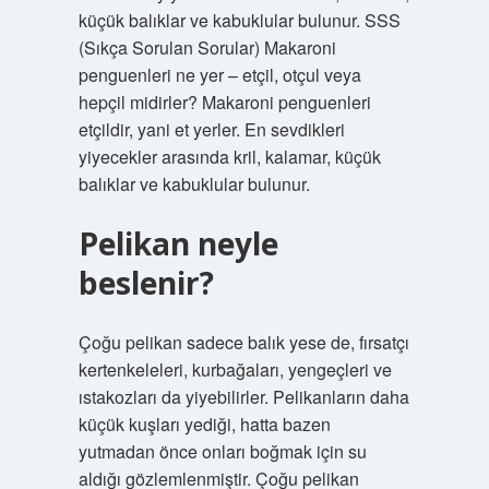
küçük balıklar ve kabuklular bulunur. SSS
(Sıkça Sorulan Sorular) Makaroni
penguenleri ne yer – etçil, otçul veya
hepçil midirler? Makaroni penguenleri
etçildir, yani et yerler. En sevdikleri
yiyecekler arasında kril, kalamar, küçük
balıklar ve kabuklular bulunur.
Pelikan neyle
beslenir?
Çoğu pelikan sadece balık yese de, fırsatçı
kertenkeleleri, kurbağaları, yengeçleri ve
ıstakozları da yiyebilirler. Pelikanların daha
küçük kuşları yediği, hatta bazen
yutmadan önce onları boğmak için su
aldığı gözlemlenmiştir. Çoğu pelikan