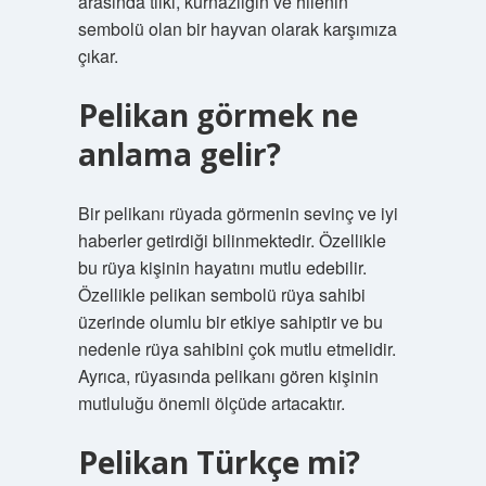
arasında tilki, kurnazlığın ve hilenin
sembolü olan bir hayvan olarak karşımıza
çıkar.
Pelikan görmek ne
anlama gelir?
Bir pelikanı rüyada görmenin sevinç ve iyi
haberler getirdiği bilinmektedir. Özellikle
bu rüya kişinin hayatını mutlu edebilir.
Özellikle pelikan sembolü rüya sahibi
üzerinde olumlu bir etkiye sahiptir ve bu
nedenle rüya sahibini çok mutlu etmelidir.
Ayrıca, rüyasında pelikanı gören kişinin
mutluluğu önemli ölçüde artacaktır.
Pelikan Türkçe mi?