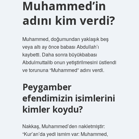
Muhammed’in
adını kim verdi?
Muhammed, doğumundan yaklaşık beş
veya altı ay önce babası Abdullah’ı
kaybetti. Daha sonra büyükbabası
Abdulmuttalib onun yetiştirilmesini üstlendi
ve torununa “Muhammed” adını verdi.
Peygamber
efendimizin isimlerini
kimler koydu?
Nakkaş, Muhammed’den nakletmiştir:
“Kur’an’da yedi ismim var: Muhammed,