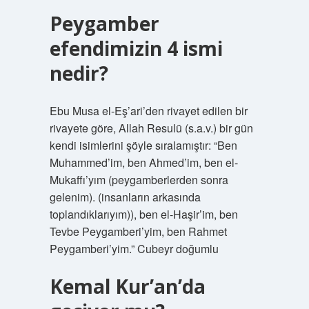
Peygamber
efendimizin 4 ismi
nedir?
Ebu Musa el-Eş’ari’den rivayet edilen bir
rivayete göre, Allah Resulü (s.a.v.) bir gün
kendi isimlerini şöyle sıralamıştır: “Ben
Muhammed’im, ben Ahmed’im, ben el-
Mukaffı’yım (peygamberlerden sonra
gelenim). (insanların arkasında
toplandıklarıyım)), ben el-Haşir’im, ben
Tevbe Peygamberi’yim, ben Rahmet
Peygamberi’yim.” Cubeyr doğumlu
Kemal Kur’an’da