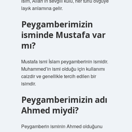
isim, Allah’ın sevgili kulu, her türlü övgüye
layık anlamına gelir.
Peygamberimizin
isminde Mustafa var
mı?
Mustafa ismi İslam peygamberinin ismidir.
Muhammed’in ismi olduğu için kullanımı
caizdir ve genellikle tercih edilen bir
isimdir.
Peygamberimizin adı
Ahmed miydi?
Peygamberin isminin Ahmed olduğunu