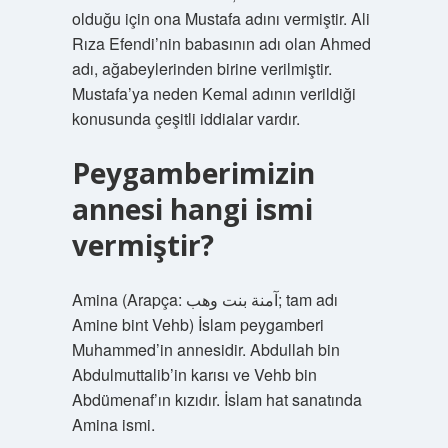
olduğu için ona Mustafa adını vermiştir. Ali
Rıza Efendi’nin babasının adı olan Ahmed
adı, ağabeylerinden birine verilmiştir.
Mustafa’ya neden Kemal adının verildiği
konusunda çeşitli iddialar vardır.
Peygamberimizin
annesi hangi ismi
vermiştir?
Amina (Arapça: آمنة بنت وهب; tam adı
Amine bint Vehb) İslam peygamberi
Muhammed’in annesidir. Abdullah bin
Abdulmuttalib’in karısı ve Vehb bin
Abdümenaf’ın kızıdır. İslam hat sanatında
Amina ismi.