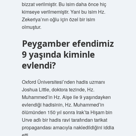
bizzat verilmiştir. Bu isim daha önce hiç
kimseye verilmemiştir. Yani bu isim Hz.
Zekeriya’nın oğlu için özel bir isim
olmuştur.
Peygamber efendimiz
9 yaşında kiminle
evlendi?
Oxford Üniversitesi’nden hadis uzmanı
Joshua Little, doktora tezinde, Hz.
Muhammed’in Hz. Aişe ile 9 yaşındayken
evlendiği hadisinin, Hz. Muhammed’in
ölümünden 150 yıl sonra Irak’ta Hişam bin
Urve adlı bir hadis ravi tarafından tarikat
propagandası amacıyla nakledildiğini iddia
etti.