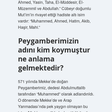
Ahmed, Yasin, Taha, El-Müddesir, El-
Müzemmil ve Abdullah.” Cübeyr doğumlu
Mut’im’in rivayet ettiği hadiste altı isim
vardır: “Muhammed, Ahmed, Hatim, Akib,
Haşir, Mahi.”
Peygamberimizin
adını kim koymuştur
ne anlama
gelmektedir?
571 yılında Mekke’de doğan
Peygamberimiz, dedesi Abdulmuttalib
tarafından “Muhammed” olarak adlandırıldı.
O dönemde Mekke’de ve Arap
Yarımadası’nda pek yaygın olmayan bu