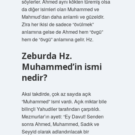
söylerler. Ahmed aynı kökten türemiş olsa
da diğer isimleri olan Muhammed ve
Mahmud’dan daha anlamlı ve güzeldir.
Zira her ikisi de sadece “övülmek”
anlamına gelse de Ahmed hem “övgü”
hem de “övgü” anlamına gelir. Hz.
Zeburda Hz.
Muhammed’in ismi
nedir?
Aksi takdirde, çok az sayıda açık
“Muhammed” ismi vardı. Açık miktar bile
bilinçli Yahudiler tarafından çarpıtıldı.
Mezmurlar’ın ayeti: “Ey Davut! Senden
sonra Ahmed, Muhammed, Sadık ve
Seyyid olarak adlandırılacak bir