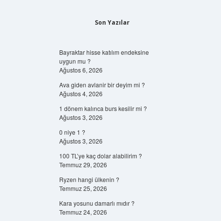
Son Yazılar
Bayraktar hisse katılım endeksine
uygun mu ?
Ağustos 6, 2026
Ava giden avlanir bir deyim mi ?
Ağustos 4, 2026
1 dönem kalınca burs kesilir mi ?
Ağustos 3, 2026
0 niye 1 ?
Ağustos 3, 2026
100 TL’ye kaç dolar alabilirim ?
Temmuz 29, 2026
Ryzen hangi ülkenin ?
Temmuz 25, 2026
Kara yosunu damarlı mıdır ?
Temmuz 24, 2026