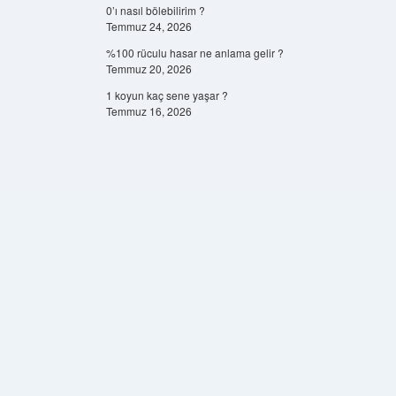
0’ı nasıl bölebilirim ?
Temmuz 24, 2026
%100 rüculu hasar ne anlama gelir ?
Temmuz 20, 2026
1 koyun kaç sene yaşar ?
Temmuz 16, 2026