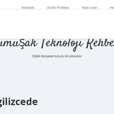
Anasayfa
Gizlilik Politikası
Yasal Uyarı
Ha
umuşak Teknoloji Rehbe
Dijital dünyada huzurlu bir yolculuk!
ilizcede