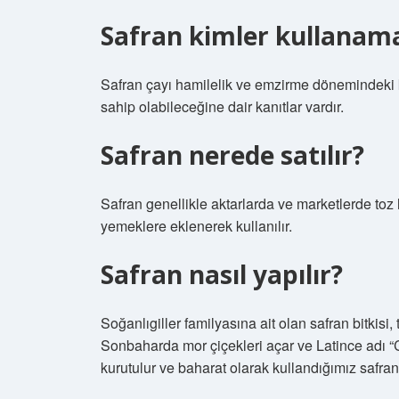
Safran kimler kullanam
Safran çayı hamilelik ve emzirme dönemindeki ka
sahip olabileceğine dair kanıtlar vardır.
Safran nerede satılır?
Safran genellikle aktarlarda ve marketlerde toz h
yemeklere eklenerek kullanılır.
Safran nasıl yapılır?
Soğanlıgiller familyasına ait olan safran bitkisi
Sonbaharda mor çiçekleri açar ve Latince adı “Cr
kurutulur ve baharat olarak kullandığımız safran 