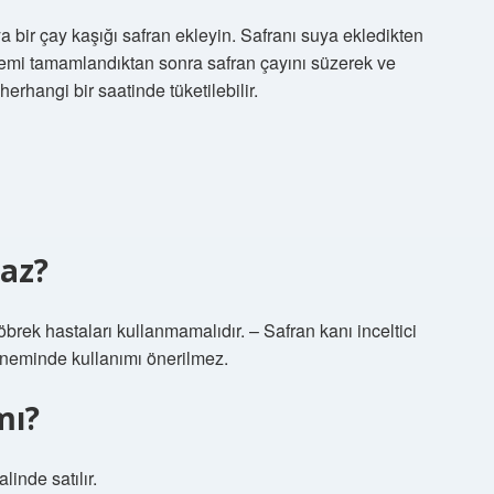
a bir çay kaşığı safran ekleyin. Safranı suya ekledikten
şlemi tamamlandıktan sonra safran çayını süzerek ve
herhangi bir saatinde tüketilebilir.
maz?
öbrek hastaları kullanmamalıdır. – Safran kanı inceltici
döneminde kullanımı önerilmez.
mı?
linde satılır.