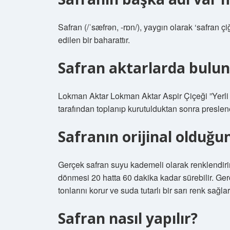
Safran (/ˈsæfrən, -rɒn/), yaygın olarak ‘safran 
edilen bir baharattır.
Safran aktarlarda bulu
Lokman Aktar Lokman Aktar Aspir Çiçeği ”Yerli 
tarafından toplanıp kurutulduktan sonra presle
Safranın orijinal olduğun
Gerçek safran suyu kademeli olarak renklendiri
dönmesi 20 hatta 60 dakika kadar sürebilir. Gerç
tonlarını korur ve suda tutarlı bir sarı renk sağlar
Safran nasıl yapılır?