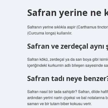
Safran yerine ne 
Safranın yerine sıklıkla aspir (Carthamus tinctor
(Curcuma longa) kullanılır.
Safran ve zerdeçal aynı 
Safran kökü, zerdeçal ya da sarı boya gibi isiml
içeriğindeki kurkumin adlı bileşen sayesinde sağ
Safran tadı neye benzer
Safran nasıl bir tada sahiptir? Safran, dilde hafif b
ardından yerini narin çiçeksi ve bal notalarına bı
saman ve bir tutam biber kokusu verir.