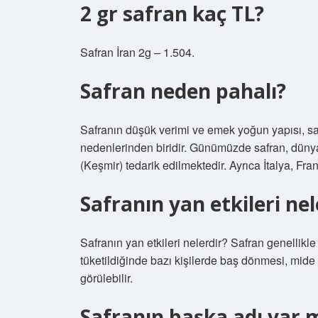
2 gr safran kaç TL?
Safran İran 2g – 1.504.
Safran neden pahalı?
Safranın düşük verimi ve emek yoğun yapısı, sa
nedenlerinden biridir. Günümüzde safran, düny
(Keşmir) tedarik edilmektedir. Ayrıca İtalya, Fra
Safranın yan etkileri nel
Safranın yan etkileri nelerdir? Safran genellikle 
tüketildiğinde bazı kişilerde baş dönmesi, mide b
görülebilir.
Safranın başka adı var 