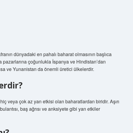
franın dünyadaki en pahalı baharat olmasının başlıca
a pazarlarına çoğunlukla İspanya ve Hindistan’dan
nsa ve Yunanistan da önemli üretici ülkelerdir.
erdir?
hiç veya çok az yan etkisi olan baharatlardan biridir. Aşırı
ulantısı, baş ağrısı ve anksiyete gibi yan etkiler
mı?