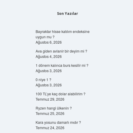
Son Yazılar
Bayraktar hisse katılım endeksine
uygun mu ?
Ağustos 6, 2026
Ava giden avlanir bir deyim mi ?
Ağustos 4, 2026
1 dönem kalınca burs kesilir mi ?
Ağustos 3, 2026
0 niye 1 ?
Ağustos 3, 2026
100 TL’ye kaç dolar alabilirim ?
Temmuz 29, 2026
Ryzen hangi ülkenin ?
Temmuz 25, 2026
Kara yosunu damarlı mıdır ?
Temmuz 24, 2026