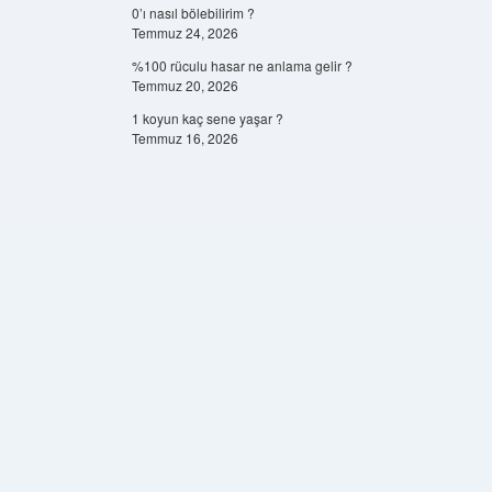
0’ı nasıl bölebilirim ?
Temmuz 24, 2026
%100 rüculu hasar ne anlama gelir ?
Temmuz 20, 2026
1 koyun kaç sene yaşar ?
Temmuz 16, 2026