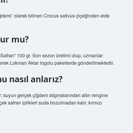
çiğdemi’ olarak bilinen Crocus sativus çiçeğinden elde
nur mu?
Safran” 100 gr. Son sezon üretimi olup, uzmanlar
nerek Lokman Aktar logolu paketlerde gönderilmektedir.
u nasıl anlarız?
r; suyun gerçek çiğdem stigmalarından altın rengine
ek safran iplikleri suda bozulmadan kalır, kırmızı
.