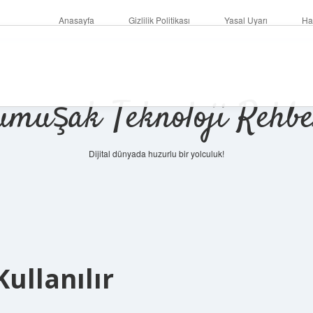
Anasayfa
Gizlilik Politikası
Yasal Uyarı
Ha
umuşak Teknoloji Rehbe
Dijital dünyada huzurlu bir yolculuk!
ullanılır