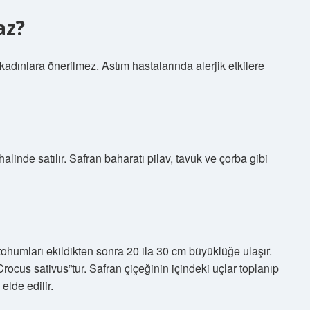
az?
dınlara önerilmez. Astım hastalarında alerjik etkilere
alinde satılır. Safran baharatı pilav, tavuk ve çorba gibi
, tohumları ekildikten sonra 20 ila 30 cm büyüklüğe ulaşır.
ocus sativus”tur. Safran çiçeğinin içindeki uçlar toplanıp
elde edilir.