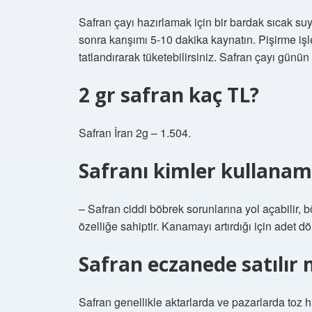
Safran çayı hazırlamak için bir bardak sıcak suy
sonra karışımı 5-10 dakika kaynatın. Pişirme i
tatlandırarak tüketebilirsiniz. Safran çayı günün 
2 gr safran kaç TL?
Safran İran 2g – 1.504.
Safranı kimler kullana
– Safran ciddi böbrek sorunlarına yol açabilir, b
özelliğe sahiptir. Kanamayı artırdığı için adet 
Safran eczanede satılır 
Safran genellikle aktarlarda ve pazarlarda toz ha